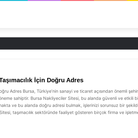
 Taşımacılık İçin Doğru Adres
Doğru Adres Bursa, Türkiye’nin sanayi ve ticaret açısından önemli şehirl
eme sahiptir. Bursa Nakliyeciler Sitesi, bu alanda güvenli ve etkili 
ta ve bu alanda doğru adresi bulmak, işlerinizi sorunsuz bir şekilde 
Sitesi, taşımacılık sektöründe faaliyet gösteren birçok firma ve işletme