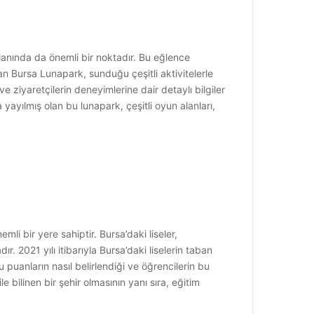
 alanında da önemli bir noktadır. Bu eğlence
lan Bursa Lunapark, sunduğu çeşitli aktivitelerle
 ziyaretçilerin deneyimlerine dair detaylı bilgiler
ayılmış olan bu lunapark, çeşitli oyun alanları,
li bir yere sahiptir. Bursa’daki liseler,
 2021 yılı itibarıyla Bursa’daki liselerin taban
 puanların nasıl belirlendiği ve öğrencilerin bu
le bilinen bir şehir olmasının yanı sıra, eğitim