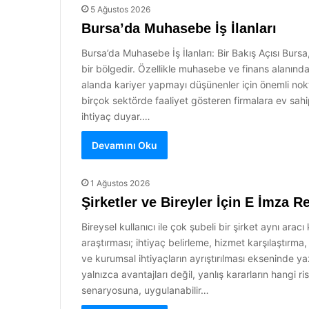
5 Ağustos 2026
Bursa’da Muhasebe İş İlanları
Bursa’da Muhasebe İş İlanları: Bir Bakış Açısı Bursa
bir bölgedir. Özellikle muhasebe ve finans alanınd
alanda kariyer yapmayı düşünenler için önemli nokt
birçok sektörde faaliyet gösteren firmalara ev sah
ihtiyaç duyar.…
Devamını Oku
1 Ağustos 2026
Şirketler ve Bireyler İçin E İmza R
Bireysel kullanıcı ile çok şubeli bir şirket aynı aracı 
araştırması; ihtiyaç belirleme, hizmet karşılaştırm
ve kurumsal ihtiyaçların ayrıştırılması ekseninde y
yalnızca avantajları değil, yanlış kararların hangi r
senaryosuna, uygulanabilir…