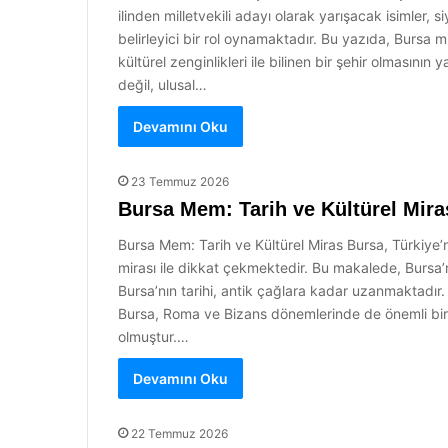
ilinden milletvekili adayı olarak yarışacak isimler,
belirleyici bir rol oynamaktadır. Bu yazıda, Bursa mi
kültürel zenginlikleri ile bilinen bir şehir olmasın
değil, ulusal…
Devamını Oku
23 Temmuz 2026
Bursa Mem: Tarih ve Kültürel Mira
Bursa Mem: Tarih ve Kültürel Miras Bursa, Türkiye’ni
mirası ile dikkat çekmektedir. Bu makalede, Bursa’n
Bursa’nın tarihi, antik çağlara kadar uzanmaktadır.
Bursa, Roma ve Bizans dönemlerinde de önemli bir m
olmuştur.…
Devamını Oku
22 Temmuz 2026