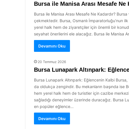
Bursa ile Manisa Arası Mesafe Ne 
Bursa ile Manisa Arası Mesafe Ne Kadardır? Bursa ve 
çekmektedir. Bursa, Osmanlı İmparatorluğu’nun ilk ba
yerel halk hem de ziyaretçiler için önemli bir konu
seyahat önerilerini ele alacağız. Bursa ile Manisa 
Devamını Oku
20 Temmuz 2026
Bursa Lunapark Altınpark: Eğlence
Bursa Lunapark Altınpark: Eğlencenin Kalbi Bursa, Tü
da oldukça zengindir. Bu mekanların başında ise Bur
hem yerel halk hem de turistler için cazibe merkezi
sağladığı deneyimler üzerinde duracağız. Bursa Lun
en popüler eğlence…
Devamını Oku