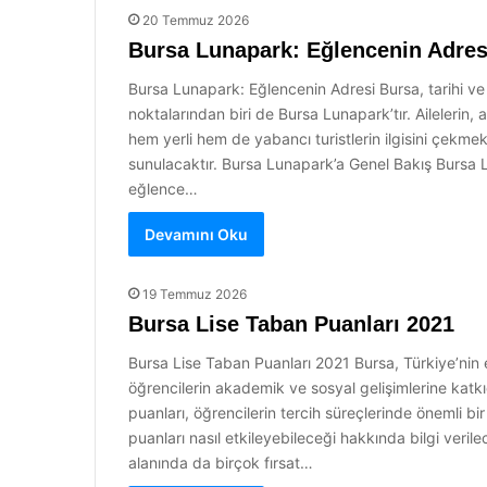
20 Temmuz 2026
Bursa Lunapark: Eğlencenin Adres
Bursa Lunapark: Eğlencenin Adresi Bursa, tarihi ve k
noktalarından biri de Bursa Lunapark’tır. Ailelerin, 
hem yerli hem de yabancı turistlerin ilgisini çekmek
sunulacaktır. Bursa Lunapark’a Genel Bakış Bursa Lu
eğlence…
Devamını Oku
19 Temmuz 2026
Bursa Lise Taban Puanları 2021
Bursa Lise Taban Puanları 2021 Bursa, Türkiye’nin en
öğrencilerin akademik ve sosyal gelişimlerine katkı
puanları, öğrencilerin tercih süreçlerinde önemli bi
puanları nasıl etkileyebileceği hakkında bilgi verilec
alanında da birçok fırsat…