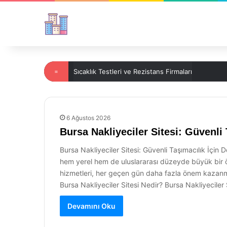
=
Sıcaklık Testleri ve Rezistans Firmaları
6 Ağustos 2026
Bursa Nakliyeciler Sitesi: Güvenli
Bursa Nakliyeciler Sitesi: Güvenli Taşımacılık İçin 
hem yerel hem de uluslararası düzeyde büyük bir ön
hizmetleri, her geçen gün daha fazla önem kazanmak
Bursa Nakliyeciler Sitesi Nedir? Bursa Nakliyeciler 
Devamını Oku