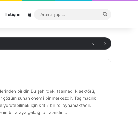
Sitemap
Arama
İletişim
yap
...
erinden biridir. Bu şehirdeki taşımacılık sektörü,
bir çözüm sunan önemli bir merkezdir. Taşımacılık
yürütebilmek için kritik bir rol oynamaktadır.
nin bir araya geldiği bir alandır.…