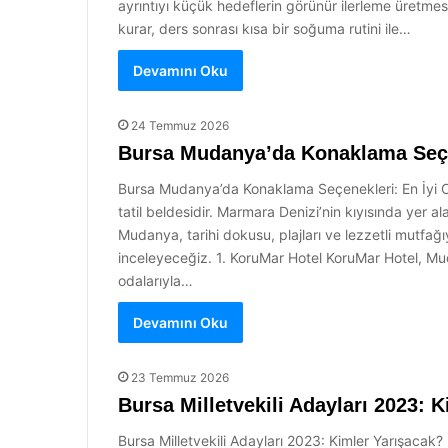
ayrıntıyı küçük hedeflerin görünür ilerleme üretmes
kurar, ders sonrası kısa bir soğuma rutini ile…
Devamını Oku
24 Temmuz 2026
Bursa Mudanya’da Konaklama Seçen
Bursa Mudanya’da Konaklama Seçenekleri: En İyi Otel
tatil beldesidir. Marmara Denizi’nin kıyısında yer
Mudanya, tarihi dokusu, plajları ve lezzetli mutfa
inceleyeceğiz. 1. KoruMar Hotel KoruMar Hotel, Mud
odalarıyla…
Devamını Oku
23 Temmuz 2026
Bursa Milletvekili Adayları 2023: 
Bursa Milletvekili Adayları 2023: Kimler Yarışacak