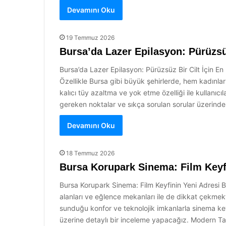
Devamını Oku
19 Temmuz 2026
Bursa’da Lazer Epilasyon: Pürüzsüz
Bursa’da Lazer Epilasyon: Pürüzsüz Bir Cilt İçin E
Özellikle Bursa gibi büyük şehirlerde, hem kadınla
kalıcı tüy azaltma ve yok etme özelliği ile kullanıc
gereken noktalar ve sıkça sorulan sorular üzerinde 
Devamını Oku
18 Temmuz 2026
Bursa Korupark Sinema: Film Keyf
Bursa Korupark Sinema: Film Keyfinin Yeni Adresi Bur
alanları ve eğlence mekanları ile de dikkat çekmekt
sunduğu konfor ve teknolojik imkanlarla sinema ke
üzerine detaylı bir inceleme yapacağız. Modern Ta