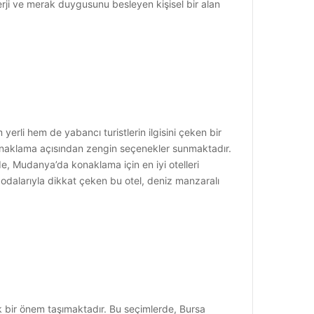
erji ve merak duygusunu besleyen kişisel bir alan
erli hem de yabancı turistlerin ilgisini çeken bir
 konaklama açısından zengin seçenekler sunmaktadır.
e, Mudanya’da konaklama için en iyi otelleri
 odalarıyla dikkat çeken bu otel, deniz manzaralı
ük bir önem taşımaktadır. Bu seçimlerde, Bursa