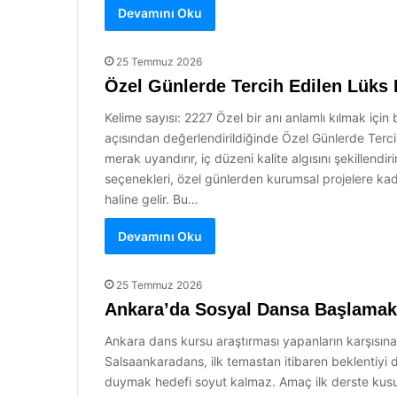
Devamını Oku
25 Temmuz 2026
Özel Günlerde Tercih Edilen Lüks 
Kelime sayısı: 2227 Özel bir anı anlamlı kılmak içi
açısından değerlendirildiğinde Özel Günlerde Terci
merak uyandırır, iç düzeni kalite algısını şekillendiri
seçenekleri, özel günlerden kurumsal projelere kadar
haline gelir. Bu…
Devamını Oku
25 Temmuz 2026
Ankara’da Sosyal Dansa Başlamak
Ankara dans kursu araştırması yapanların karşısına 
Salsaankaradans, ilk temastan itibaren beklentiyi 
duymak hedefi soyut kalmaz. Amaç ilk derste kusu