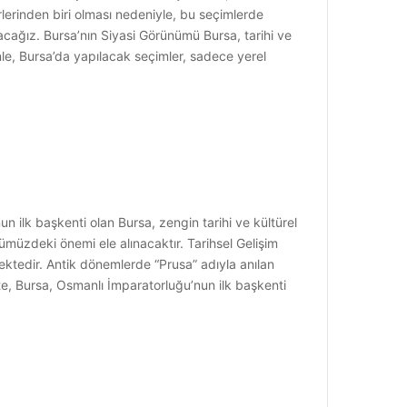
irlerinden biri olması nedeniyle, bu seçimlerde
uracağız. Bursa’nın Siyasi Görünümü Bursa, tarihi ve
denle, Bursa’da yapılacak seçimler, sadece yerel
n ilk başkenti olan Bursa, zengin tarihi ve kültürel
ümüzdeki önemi ele alınacaktır. Tarihsel Gelişim
mektedir. Antik dönemlerde “Prusa” adıyla anılan
te, Bursa, Osmanlı İmparatorluğu’nun ilk başkenti