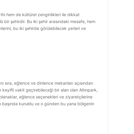
hi hem de kültürel zenginlikleri ile dikkat
lü bir şehirdir. Bu iki şehir arasındaki mesafe, hem
erini, bu iki şehirde görülebilecek yerleri ve
yanı sıra, eğlence ve dinlence mekanları açısından
eyifli vakit geçirebileceği bir alan olan Altınpark,
lanaklar, eğlence seçenekleri ve ziyaretçilerine
rın başında kuruldu ve o günden bu yana bölgenin