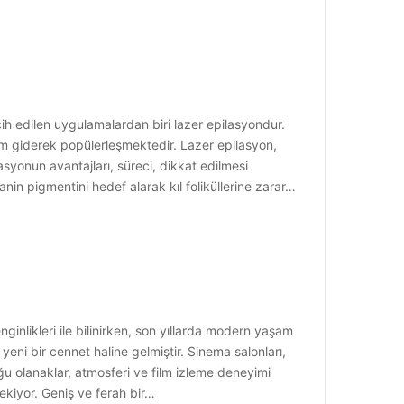
ih edilen uygulamalardan biri lazer epilasyondur.
em giderek popülerleşmektedir. Lazer epilasyon,
asyonun avantajları, süreci, dikkat edilmesi
nin pigmentini hedef alarak kıl foliküllerine zarar…
nginlikleri ile bilinirken, son yıllarda modern yaşam
eni bir cennet haline gelmiştir. Sinema salonları,
u olanaklar, atmosferi ve film izleme deneyimi
kiyor. Geniş ve ferah bir…