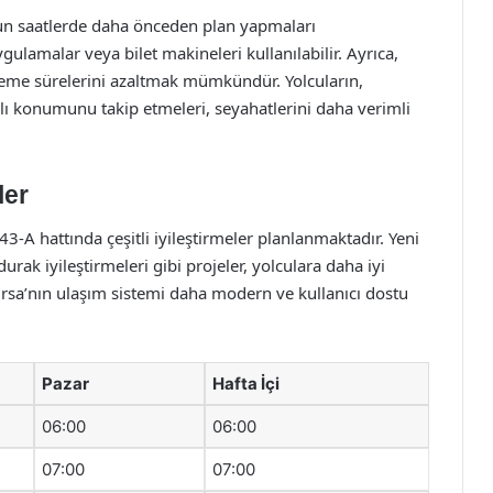
oğun saatlerde daha önceden plan yapmaları
gulamalar veya bilet makineleri kullanılabilir. Ayrıca,
leme sürelerini azaltmak mümkündür. Yolcuların,
ı konumunu takip etmeleri, seyahatlerini daha verimli
ler
43-A hattında çeşitli iyileştirmeler planlanmaktadır. Yeni
 durak iyileştirmeleri gibi projeler, yolculara daha iyi
sa’nın ulaşım sistemi daha modern ve kullanıcı dostu
Pazar
Hafta İçi
06:00
06:00
07:00
07:00