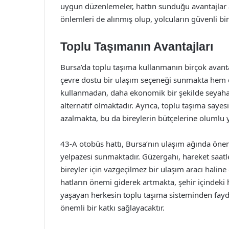
uygun düzenlemeler, hattın sunduğu avantajlar a
önlemleri de alınmış olup, yolcuların güvenli bi
Toplu Taşımanın Avantajları
Bursa’da toplu taşıma kullanmanın birçok avanta
çevre dostu bir ulaşım seçeneği sunmakta hem d
kullanmadan, daha ekonomik bir şekilde seyahat 
alternatif olmaktadır. Ayrıca, toplu taşıma saye
azalmakta, bu da bireylerin bütçelerine olumlu 
43-A otobüs hattı, Bursa’nın ulaşım ağında öneml
yelpazesi sunmaktadır. Güzergahı, hareket saatl
bireyler için vazgeçilmez bir ulaşım aracı haline
hatların önemi giderek artmakta, şehir içindeki 
yaşayan herkesin toplu taşıma sisteminden fa
önemli bir katkı sağlayacaktır.