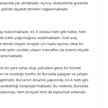
rasında yer almaktadır. Ayrıca, otobüslerde güvenlik
r şekilde seyahat etmeleri sağlanmaktadır.
jı bulunmaktadır. 43-A otobüs hattı gibi hatlar, hem
e trafik yoğunluğunu azaltmaktadır. Özel araç
etmek isteyen bireyler için toplu taşıma, ideal bir
sinde şehir içindeki ulaşım masrafları da önemli ölçüde
yansımaktadır.
i bir yere sahip olup, yolculara geniş bir hizmet
eri ve sunduğu konfor ile Bursa’da yaşayan ve çalışan
 gelmiştir. Bursa’nın dinamik yapısında, 43-A hattı gibi
hareketliliği kolaylaştırmaktadır. Bu nedenle, Bursa’da
ydalanması, hem bireysel hem de toplumsal anlamda