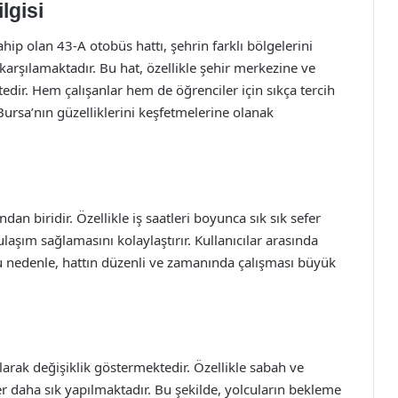
lgisi
hip olan 43-A otobüs hattı, şehrin farklı bölgelerini
karşılamaktadır. Bu hat, özellikle şehir merkezine ve
dir. Hem çalışanlar hem de öğrenciler için sıkça tercih
 Bursa’nın güzelliklerini keşfetmelerine olanak
dan biridir. Özellikle iş saatleri boyunca sık sık sefer
aşım sağlamasını kolaylaştırır. Kullanıcılar arasında
 Bu nedenle, hattın düzenli ve zamanında çalışması büyük
olarak değişiklik göstermektedir. Özellikle sabah ve
r daha sık yapılmaktadır. Bu şekilde, yolcuların bekleme