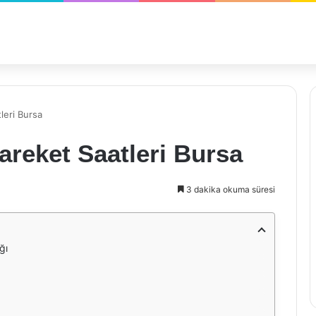
leri Bursa
areket Saatleri Bursa
3 dakika okuma süresi
ğı