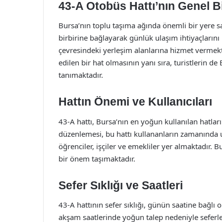
43-A Otobüs Hattı’nın Genel Bi
Bursa’nın toplu taşıma ağında önemli bir yere sa
birbirine bağlayarak günlük ulaşım ihtiyaçlarını 
çevresindeki yerleşim alanlarına hizmet vermekte
edilen bir hat olmasının yanı sıra, turistlerin de
tanımaktadır.
Hattın Önemi ve Kullanıcıları
43-A hattı, Bursa’nın en yoğun kullanılan hatların
düzenlemesi, bu hattı kullananların zamanında ul
öğrenciler, işçiler ve emekliler yer almaktadır.
bir önem taşımaktadır.
Sefer Sıklığı ve Saatleri
43-A hattının sefer sıklığı, günün saatine bağlı 
akşam saatlerinde yoğun talep nedeniyle seferle