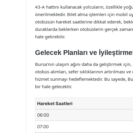
43-A hattını kullanacak yolcuların, özellikle y
önerilmektedir. Bilet alma işlemleri için mobil uy
otobüsün hareket saatlerine dikkat ederek, bek
duraklarda beklerken otobüslerin gerçek zamanl
hale getirebilir.
Gelecek Planları ve İyileştirme
Bursa’nın ulaşım ağını daha da geliştirmek için, 
otobüs alımları, sefer sıklıklarının artırılması ve
hizmet sunmayı hedeflemektedir. Bu sayede, Bur
bir hale gelecektir.
Hareket Saatleri
06:00
07:00