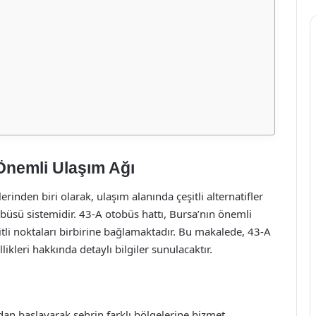
Önemli Ulaşım Ağı
erinden biri olarak, ulaşım alanında çeşitli alternatifler
obüsü sistemidir. 43-A otobüs hattı, Bursa’nın önemli
şitli noktaları birbirine bağlamaktadır. Bu makalede, 43-A
likleri hakkında detaylı bilgiler sunulacaktır.
dan başlayarak şehrin farklı bölgelerine hizmet