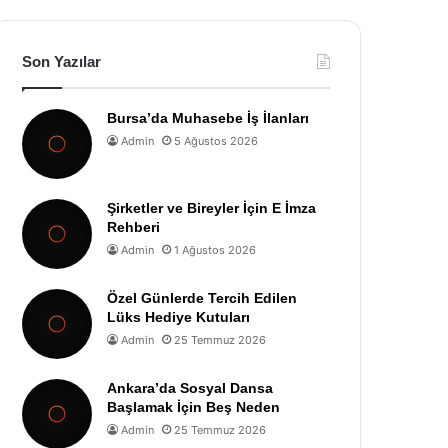
Son Yazılar
Bursa’da Muhasebe İş İlanları
Admin
5 Ağustos 2026
Şirketler ve Bireyler İçin E İmza
Rehberi
Admin
1 Ağustos 2026
Özel Günlerde Tercih Edilen
Lüks Hediye Kutuları
Admin
25 Temmuz 2026
Ankara’da Sosyal Dansa
Başlamak İçin Beş Neden
Admin
25 Temmuz 2026