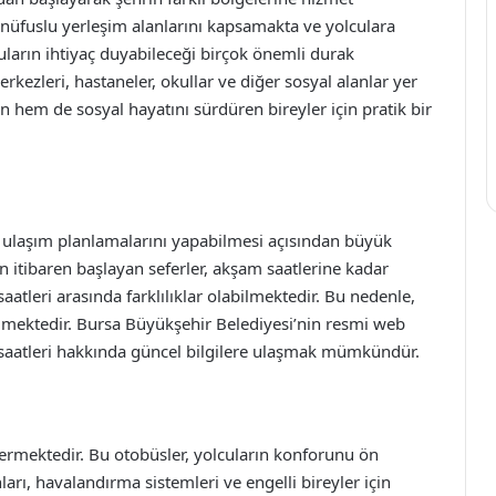
nüfuslu yerleşim alanlarını kapsamakta ve yolculara
ların ihtiyaç duyabileceği birçok önemli durak
kezleri, hastaneler, okullar ve diğer sosyal alanlar yer
 hem de sosyal hayatını sürdüren bireyler için pratik bir
ın ulaşım planlamalarını yapabilmesi açısından büyük
n itibaren başlayan seferler, akşam saatlerine kadar
aatleri arasında farklılıklar olabilmektedir. Bu nedenle,
rilmektedir. Bursa Büyükşehir Belediyesi’nin resmi web
 saatleri hakkında güncel bilgilere ulaşmak mümkündür.
ermektedir. Bu otobüsler, yolcuların konforunu ön
arı, havalandırma sistemleri ve engelli bireyler için