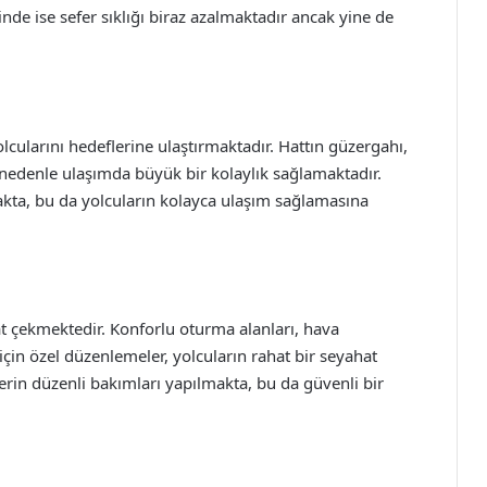
de ise sefer sıklığı biraz azalmaktadır ancak yine de
lcularını hedeflerine ulaştırmaktadır. Hattın güzergahı,
nedenle ulaşımda büyük bir kolaylık sağlamaktadır.
kta, bu da yolcuların kolayca ulaşım sağlamasına
at çekmektedir. Konforlu oturma alanları, hava
için özel düzenlemeler, yolcuların rahat bir seyahat
rin düzenli bakımları yapılmakta, bu da güvenli bir