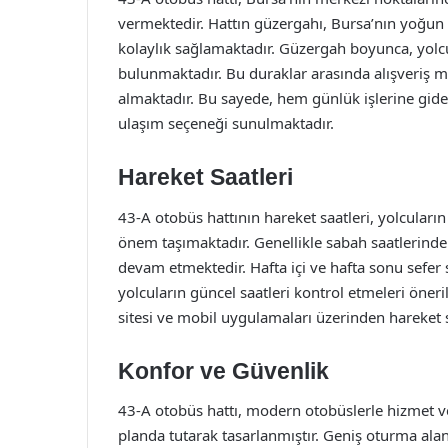
vermektedir. Hattın güzergahı, Bursa’nın yoğun 
kolaylık sağlamaktadır. Güzergah boyunca, yolcu
bulunmaktadır. Bu duraklar arasında alışveriş mer
almaktadır. Bu sayede, hem günlük işlerine giden
ulaşım seçeneği sunulmaktadır.
Hareket Saatleri
43-A otobüs hattının hareket saatleri, yolcular
önem taşımaktadır. Genellikle sabah saatlerinde
devam etmektedir. Hafta içi ve hafta sonu sefer s
yolcuların güncel saatleri kontrol etmeleri öne
sitesi ve mobil uygulamaları üzerinden hareket
Konfor ve Güvenlik
43-A otobüs hattı, modern otobüslerle hizmet v
planda tutarak tasarlanmıştır. Geniş oturma alanl