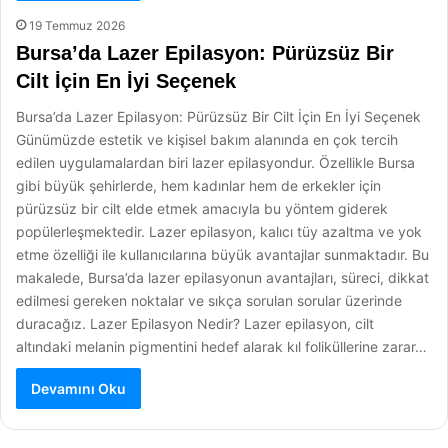
19 Temmuz 2026
Bursa’da Lazer Epilasyon: Pürüzsüz Bir
Cilt İçin En İyi Seçenek
Bursa’da Lazer Epilasyon: Pürüzsüz Bir Cilt İçin En İyi Seçenek
Günümüzde estetik ve kişisel bakım alanında en çok tercih
edilen uygulamalardan biri lazer epilasyondur. Özellikle Bursa
gibi büyük şehirlerde, hem kadınlar hem de erkekler için
pürüzsüz bir cilt elde etmek amacıyla bu yöntem giderek
popülerleşmektedir. Lazer epilasyon, kalıcı tüy azaltma ve yok
etme özelliği ile kullanıcılarına büyük avantajlar sunmaktadır. Bu
makalede, Bursa’da lazer epilasyonun avantajları, süreci, dikkat
edilmesi gereken noktalar ve sıkça sorulan sorular üzerinde
duracağız. Lazer Epilasyon Nedir? Lazer epilasyon, cilt
altındaki melanin pigmentini hedef alarak kıl foliküllerine zarar…
Devamını Oku