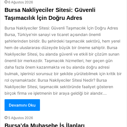
6 Ağustos 2026
Bursa Nakliyeciler Sitesi: Güvenli
Taşımacılık İçin Doğru Adres
Bursa Nakliyeciler Sitesi: Güvenli Taşımacılık İçin Doğru Adres
Bursa, Türkiye’nin sanayi ve ticaret açısından önemli
şehirlerinden biridir. Bu şehirdeki taşımacılık sektörü, hem yerel
hem de uluslararası düzeyde büyük bir öneme sahiptir. Bursa
Nakliyeciler Sitesi, bu alanda güvenli ve etkili bir çözüm sunan
önemli bir merkezdir. Taşımacılık hizmetleri, her geçen gün
daha fazla önem kazanmakta ve bu alanda doğru adresi
bulmak, işlerinizi sorunsuz bir şekilde yürütebilmek için kritik bir
rol oynamaktadır. Bursa Nakliyeciler Sitesi Nedir? Bursa
Nakliyeciler Sitesi, taşımacılık sektöründe faaliyet gösteren
birçok firma ve işletmenin bir araya geldiği bir alandır.…
Devamını Oku
5 Ağustos 2026
Bursa’da Muhasebe İş İlanları