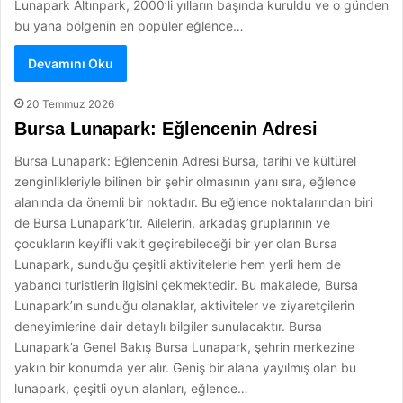
Lunapark Altınpark, 2000’li yılların başında kuruldu ve o günden
bu yana bölgenin en popüler eğlence…
Devamını Oku
20 Temmuz 2026
Bursa Lunapark: Eğlencenin Adresi
Bursa Lunapark: Eğlencenin Adresi Bursa, tarihi ve kültürel
zenginlikleriyle bilinen bir şehir olmasının yanı sıra, eğlence
alanında da önemli bir noktadır. Bu eğlence noktalarından biri
de Bursa Lunapark’tır. Ailelerin, arkadaş gruplarının ve
çocukların keyifli vakit geçirebileceği bir yer olan Bursa
Lunapark, sunduğu çeşitli aktivitelerle hem yerli hem de
yabancı turistlerin ilgisini çekmektedir. Bu makalede, Bursa
Lunapark’ın sunduğu olanaklar, aktiviteler ve ziyaretçilerin
deneyimlerine dair detaylı bilgiler sunulacaktır. Bursa
Lunapark’a Genel Bakış Bursa Lunapark, şehrin merkezine
yakın bir konumda yer alır. Geniş bir alana yayılmış olan bu
lunapark, çeşitli oyun alanları, eğlence…