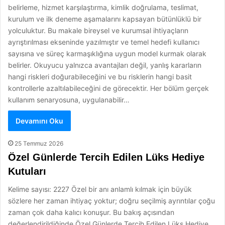
belirleme, hizmet karşılaştırma, kimlik doğrulama, teslimat,
kurulum ve ilk deneme aşamalarını kapsayan bütünlüklü bir
yolculuktur. Bu makale bireysel ve kurumsal ihtiyaçların
ayrıştırılması ekseninde yazılmıştır ve temel hedefi kullanıcı
sayısına ve süreç karmaşıklığına uygun model kurmak olarak
belirler. Okuyucu yalnızca avantajları değil, yanlış kararların
hangi riskleri doğurabileceğini ve bu risklerin hangi basit
kontrollerle azaltılabileceğini de görecektir. Her bölüm gerçek
kullanım senaryosuna, uygulanabilir…
Devamını Oku
25 Temmuz 2026
Özel Günlerde Tercih Edilen Lüks Hediye
Kutuları
Kelime sayısı: 2227 Özel bir anı anlamlı kılmak için büyük
sözlere her zaman ihtiyaç yoktur; doğru seçilmiş ayrıntılar çoğu
zaman çok daha kalıcı konuşur. Bu bakış açısından
değerlendirildiğinde Özel Günlerde Tercih Edilen Lüks Hediye