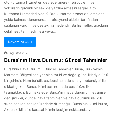
oto kurtarma hizmetleri devreye girerek, sürücülerin ve
yolcuların güvenli bir şekilde yardım almasını sağlar. Oto
Kurtarma Hizmetleri Nedir? Oto kurtarma hizmetleri, araçların
yolda kalması durumunda, profesyonel ekipler tarafından
sağlanan yardım ve destek hizmetleridir. Bu hizmetler, araçların
çekilmesi, tamir edilmesi veya…
Devamını Oku
8 Ağustos 2026
Bursa’nın Hava Durumu: Güncel Tahminler
Bursa’nın Hava Durumu: Güncel Tahminler Bursa, Türkiye’nin
Marmara Bölgesi’nde yer alan tarihi ve doğal güzellikleriyle ünlü
bir şehirdir. Hem turistik cazibesi hem de sanayi potansiyeli ile
dikkat çeken Bursa, iklimi açısından da çeşitli özellikler
taşımaktadır. Bu makalede, Bursa’nın hava durumu, mevsimsel
değişiklikler, güncel hava tahminleri ve hava durumu ile ilgili
sıkça sorulan sorular üzerinde duracağız. Bursa’nın İklimi Bursa,
Akdeniz iklimi ile karasal iklimin kesişim noktasında yer