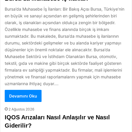
Bursa’da Muhasebe İş İlanları: Bir Bakış Açısı Bursa, Türkiye’nin
en büyük ve sanayi açısından en gelişmiş şehirlerinden biri
olarak, iş olanakları açısından oldukça zengin bir bölgedir.
Özellikle muhasebe ve finans alanında birçok iş imkanı
sunmaktadır. Bu makalede, Bursa’da muhasebe iş ilanlarının
durumu, sektördeki gelişmeler ve bu alanda kariyer yapmayı
düşünenler için önemli noktalar ele alınacaktır. Bursa’da
Muhasebe Sektörü ve İstihdam Olanakları Bursa, otomotiv,
tekstil, gıda ve makine gibi birçok sektörde faaliyet gösteren
firmalara ev sahipliği yapmaktadır. Bu firmalar, mali işlemlerini
yönetmek ve finansal raporlamalarını yapmak için muhasebe
uzmanlarına ihtiyaç duyar.…
Devamını Oku
2 Ağustos 2026
IQOS Arızaları Nasıl Anlaşılır ve Nasıl
Giderilir?