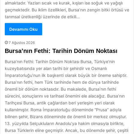
almaktadır. Yazları sıcak ve kurak, kışları ise soğuk ve yağışlı
geçmektedir. Bu iklim özellikleri, Bursa’nın zengin bitki örtüsü ve
tarımsal üretkenliği üzerinde de etkili…
Devamını Oku
7 Ağustos 2026
Bursa’nın Fethi: Tarihin Dönüm Noktası
Bursa’nın Fethi: Tarihin Dönüm Noktası Bursa, Türkiye’nin
kuzeybatısında yer alan tarihi bir şehirdir ve Osmanlı
İmparatorluğu’nun ilk başkenti olarak büyük bir öneme sahiptir.
Bursa’nın fethi, hem Türk tarihinde hem de dünya tarihinde
önemli bir dönüm noktasıdır. Bu makalede, Bursa’nın fethi
sürecini, sonuçlarını ve tarihsel önemini ele alacağız. Bursa’nın
Tarihçesi Bursa, antik çağlardan beri yerleşim yeri olarak
kullanılmıştır. Roma İmparatorluğu döneminde “Prusa” adıyla
bilinen şehir, Bizans döneminde de önemli bir merkez olmuştur.
13. yüzyılda Selçukluların Anadolu’ya hakim olmasıyla birlikte,
Bursa Türklerin eline geçmiştir. Ancak, bu dönemde şehir, çeşitli