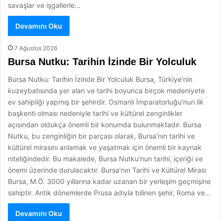
savaşlar ve işgallerle…
Devamını Oku
7 Ağustos 2026
Bursa Nutku: Tarihin İzinde Bir Yolculuk
Bursa Nutku: Tarihin İzinde Bir Yolculuk Bursa, Türkiye’nin
kuzeybatısında yer alan ve tarihi boyunca birçok medeniyete
ev sahipliği yapmış bir şehirdir. Osmanlı İmparatorluğu’nun ilk
başkenti olması nedeniyle tarihi ve kültürel zenginlikler
açısından oldukça önemli bir konumda bulunmaktadır. Bursa
Nutku, bu zenginliğin bir parçası olarak, Bursa’nın tarihi ve
kültürel mirasını anlamak ve yaşatmak için önemli bir kaynak
niteliğindedir. Bu makalede, Bursa Nutku’nun tarihi, içeriği ve
önemi üzerinde durulacaktır. Bursa’nın Tarihi ve Kültürel Mirası
Bursa, M.Ö. 3000 yıllarına kadar uzanan bir yerleşim geçmişine
sahiptir. Antik dönemlerde Prusa adıyla bilinen şehir, Roma ve…
Devamını Oku