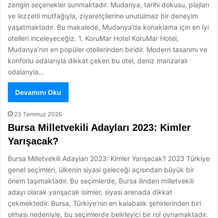
zengin seçenekler sunmaktadır. Mudanya, tarihi dokusu, plajları
ve lezzetli mutfağıyla, ziyaretçilerine unutulmaz bir deneyim
yaşatmaktadır. Bu makalede, Mudanya’da konaklama için en iyi
otelleri inceleyeceğiz. 1. KoruMar Hotel KoruMar Hotel,
Mudanya’nın en popüler otellerinden biridir. Modern tasarımı ve
konforlu odalarıyla dikkat çeken bu otel, deniz manzaralı
odalarıyla…
Devamını Oku
23 Temmuz 2026
Bursa Milletvekili Adayları 2023: Kimler
Yarışacak?
Bursa Milletvekili Adayları 2023: Kimler Yarışacak? 2023 Türkiye
genel seçimleri, ülkenin siyasi geleceği açısından büyük bir
önem taşımaktadır. Bu seçimlerde, Bursa ilinden milletvekili
adayı olarak yarışacak isimler, siyasi arenada dikkat
çekmektedir. Bursa, Türkiye’nin en kalabalık şehirlerinden biri
olması nedeniyle, bu seçimlerde belirleyici bir rol oynamaktadır.