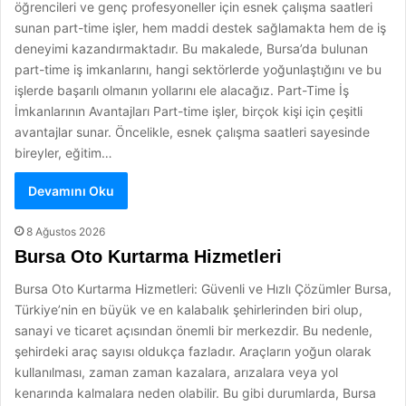
öğrencileri ve genç profesyoneller için esnek çalışma saatleri
sunan part-time işler, hem maddi destek sağlamakta hem de iş
deneyimi kazandırmaktadır. Bu makalede, Bursa’da bulunan
part-time iş imkanlarını, hangi sektörlerde yoğunlaştığını ve bu
işlerde başarılı olmanın yollarını ele alacağız. Part-Time İş
İmkanlarının Avantajları Part-time işler, birçok kişi için çeşitli
avantajlar sunar. Öncelikle, esnek çalışma saatleri sayesinde
bireyler, eğitim…
Devamını Oku
8 Ağustos 2026
Bursa Oto Kurtarma Hizmetleri
Bursa Oto Kurtarma Hizmetleri: Güvenli ve Hızlı Çözümler Bursa,
Türkiye’nin en büyük ve en kalabalık şehirlerinden biri olup,
sanayi ve ticaret açısından önemli bir merkezdir. Bu nedenle,
şehirdeki araç sayısı oldukça fazladır. Araçların yoğun olarak
kullanılması, zaman zaman kazalara, arızalara veya yol
kenarında kalmalara neden olabilir. Bu gibi durumlarda, Bursa