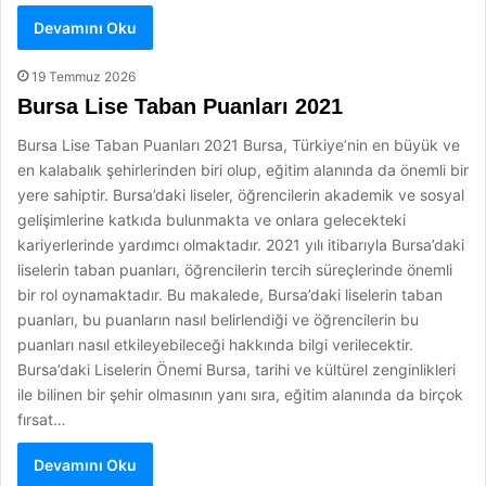
Devamını Oku
19 Temmuz 2026
Bursa Lise Taban Puanları 2021
Bursa Lise Taban Puanları 2021 Bursa, Türkiye’nin en büyük ve
en kalabalık şehirlerinden biri olup, eğitim alanında da önemli bir
yere sahiptir. Bursa’daki liseler, öğrencilerin akademik ve sosyal
gelişimlerine katkıda bulunmakta ve onlara gelecekteki
kariyerlerinde yardımcı olmaktadır. 2021 yılı itibarıyla Bursa’daki
liselerin taban puanları, öğrencilerin tercih süreçlerinde önemli
bir rol oynamaktadır. Bu makalede, Bursa’daki liselerin taban
puanları, bu puanların nasıl belirlendiği ve öğrencilerin bu
puanları nasıl etkileyebileceği hakkında bilgi verilecektir.
Bursa’daki Liselerin Önemi Bursa, tarihi ve kültürel zenginlikleri
ile bilinen bir şehir olmasının yanı sıra, eğitim alanında da birçok
fırsat…
Devamını Oku