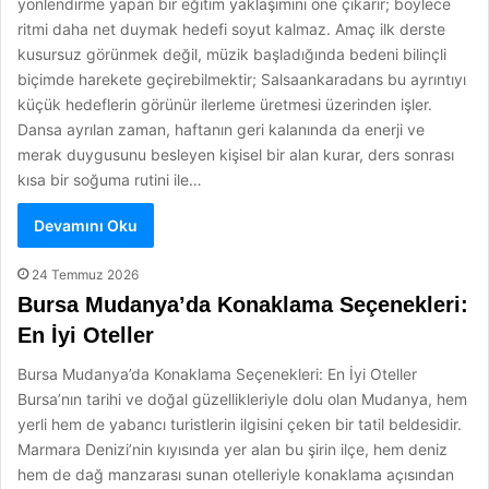
yönlendirme yapan bir eğitim yaklaşımını öne çıkarır; böylece
ritmi daha net duymak hedefi soyut kalmaz. Amaç ilk derste
kusursuz görünmek değil, müzik başladığında bedeni bilinçli
biçimde harekete geçirebilmektir; Salsaankaradans bu ayrıntıyı
küçük hedeflerin görünür ilerleme üretmesi üzerinden işler.
Dansa ayrılan zaman, haftanın geri kalanında da enerji ve
merak duygusunu besleyen kişisel bir alan kurar, ders sonrası
kısa bir soğuma rutini ile…
Devamını Oku
24 Temmuz 2026
Bursa Mudanya’da Konaklama Seçenekleri:
En İyi Oteller
Bursa Mudanya’da Konaklama Seçenekleri: En İyi Oteller
Bursa’nın tarihi ve doğal güzellikleriyle dolu olan Mudanya, hem
yerli hem de yabancı turistlerin ilgisini çeken bir tatil beldesidir.
Marmara Denizi’nin kıyısında yer alan bu şirin ilçe, hem deniz
hem de dağ manzarası sunan otelleriyle konaklama açısından