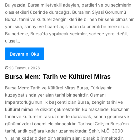
Bu yazıda, Bursa milletvekili adayları, partileri ve bu seçimlerin
olası etkileri üzerinde duracağız. Bursa’nın Siyasi Görünümü
Bursa, tarihi ve kültürel zenginlikleri ile bilinen bir şehir olmasının
yanı sıra, sanayi ve ticaret açısından da önemli bir merkezdir.
Bu nedenle, Bursa’da yapılacak seçimler, sadece yerel değil,
ulusal…
Devamını Oku
23 Temmuz 2026
Bursa Mem: Tarih ve Kültürel Miras
Bursa Mem: Tarih ve Kültürel Miras Bursa, Türkiye’nin
kuzeybatısında yer alan tarihi bir şehirdir. Osmanlı
İmparatorluğu’nun ilk başkenti olan Bursa, zengin tarihi ve
kültürel mirası ile dikkat çekmektedir. Bu makalede, Bursa’nın
tarihi ve kültürel mirası üzerinde durulacak, şehrin geçmişi ve
günümüzdeki önemi ele alınacaktır. Tarihsel Gelişim Bursa’nın
tarihi, antik çağlara kadar uzanmaktadır. Şehir, M.Ö. 3000
yıllarına kadar giden bir yerleşim alanı olarak bilinmektedir.