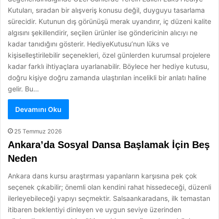
Kutuları, sıradan bir alışveriş konusu değil, duyguyu tasarlama
sürecidir. Kutunun dış görünüşü merak uyandırır, iç düzeni kalite
algısını şekillendirir, seçilen ürünler ise göndericinin alıcıyı ne
kadar tanıdığını gösterir. HediyeKutusu’nun lüks ve
kişiselleştirilebilir seçenekleri, özel günlerden kurumsal projelere
kadar farklı ihtiyaçlara uyarlanabilir. Böylece her hediye kutusu,
doğru kişiye doğru zamanda ulaştırılan incelikli bir anlatı haline
gelir. Bu…
Devamını Oku
25 Temmuz 2026
Ankara’da Sosyal Dansa Başlamak İçin Beş
Neden
Ankara dans kursu araştırması yapanların karşısına pek çok
seçenek çıkabilir; önemli olan kendini rahat hissedeceği, düzenli
ilerleyebileceği yapıyı seçmektir. Salsaankaradans, ilk temastan
itibaren beklentiyi dinleyen ve uygun seviye üzerinden