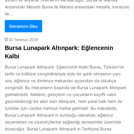
Arasındaki Mesafe Bursa ile Manisa arasındaki mesafe, karayolu
ile…
Devamını Oku
20 Temmuz 2026
Bursa Lunapark Altınpark: Eğlencenin
Kalbi
Bursa Lunapark Altınpark: Eğlencenin Kalbi Bursa, Türkiye’nin
tarihi ve kültürel zenginlikleriyle dolu bir şehir olmasının yanı
sıra, eğlence ve dinlence mekanları açısından da oldukça
zengindir. Bu mekanların başında ise Bursa Lunapark Altınpark
gelmektedir. Ailelerin, gençlerin ve çocukların keyifli vakit
geçirebileceği bir alan olan Altınpark, hem yerel halk hem de
turistler için cazibe merkezi haline gelmiştir. Bu makalede,
Bursa Lunapark Altınpark’ın sunduğu olanaklar, eğlence
seçenekleri ve ziyaretçilerine sağladığı deneyimler üzerinde
duracağız. Bursa Lunapark Altınpark’ın Tarihçesi Bursa