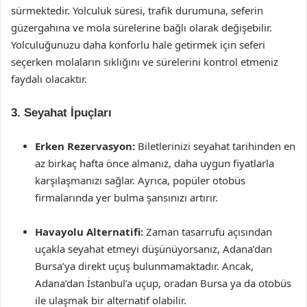
sürmektedir. Yolculuk süresi, trafik durumuna, seferin
güzergahına ve mola sürelerine bağlı olarak değişebilir.
Yolculuğunuzu daha konforlu hale getirmek için seferi
seçerken molaların sıklığını ve sürelerini kontrol etmeniz
faydalı olacaktır.
3. Seyahat İpuçları
Erken Rezervasyon:
Biletlerinizi seyahat tarihinden en
az birkaç hafta önce almanız, daha uygun fiyatlarla
karşılaşmanızı sağlar. Ayrıca, popüler otobüs
firmalarında yer bulma şansınızı artırır.
Havayolu Alternatifi:
Zaman tasarrufu açısından
uçakla seyahat etmeyi düşünüyorsanız, Adana’dan
Bursa’ya direkt uçuş bulunmamaktadır. Ancak,
Adana’dan İstanbul’a uçup, oradan Bursa ya da otobüs
ile ulaşmak bir alternatif olabilir.