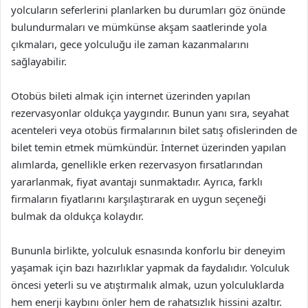
yolcuların seferlerini planlarken bu durumları göz önünde
bulundurmaları ve mümkünse akşam saatlerinde yola
çıkmaları, gece yolculuğu ile zaman kazanmalarını
sağlayabilir.
Otobüs bileti almak için internet üzerinden yapılan
rezervasyonlar oldukça yaygındır. Bunun yanı sıra, seyahat
acenteleri veya otobüs firmalarının bilet satış ofislerinden de
bilet temin etmek mümkündür. İnternet üzerinden yapılan
alımlarda, genellikle erken rezervasyon fırsatlarından
yararlanmak, fiyat avantajı sunmaktadır. Ayrıca, farklı
firmaların fiyatlarını karşılaştırarak en uygun seçeneği
bulmak da oldukça kolaydır.
Bununla birlikte, yolculuk esnasında konforlu bir deneyim
yaşamak için bazı hazırlıklar yapmak da faydalıdır. Yolculuk
öncesi yeterli su ve atıştırmalık almak, uzun yolculuklarda
hem enerji kaybını önler hem de rahatsızlık hissini azaltır.