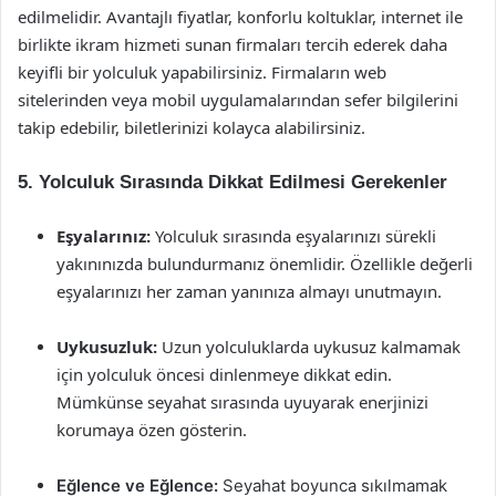
edilmelidir. Avantajlı fiyatlar, konforlu koltuklar, internet ile
birlikte ikram hizmeti sunan firmaları tercih ederek daha
keyifli bir yolculuk yapabilirsiniz. Firmaların web
sitelerinden veya mobil uygulamalarından sefer bilgilerini
takip edebilir, biletlerinizi kolayca alabilirsiniz.
5. Yolculuk Sırasında Dikkat Edilmesi Gerekenler
Eşyalarınız:
Yolculuk sırasında eşyalarınızı sürekli
yakınınızda bulundurmanız önemlidir. Özellikle değerli
eşyalarınızı her zaman yanınıza almayı unutmayın.
Uykusuzluk:
Uzun yolculuklarda uykusuz kalmamak
için yolculuk öncesi dinlenmeye dikkat edin.
Mümkünse seyahat sırasında uyuyarak enerjinizi
korumaya özen gösterin.
Eğlence ve Eğlence:
Seyahat boyunca sıkılmamak