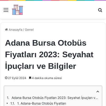
Menü
Ar
Anasayfa
/
Genel
Adana Bursa Otobüs
Fiyatları 2023: Seyahat
İpuçları ve Bilgiler
27 Eylül 2024
4 dakika okuma süresi
Adana Bursa Otobüs Fiyatları 2023: Seyahat İpuçları ve Bilgiler
1. Adana-Bursa Otobüs Fiyatları