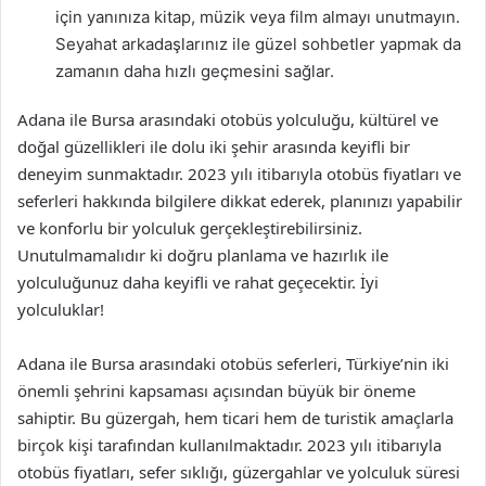
için yanınıza kitap, müzik veya film almayı unutmayın.
Seyahat arkadaşlarınız ile güzel sohbetler yapmak da
zamanın daha hızlı geçmesini sağlar.
Adana ile Bursa arasındaki otobüs yolculuğu, kültürel ve
doğal güzellikleri ile dolu iki şehir arasında keyifli bir
deneyim sunmaktadır. 2023 yılı itibarıyla otobüs fiyatları ve
seferleri hakkında bilgilere dikkat ederek, planınızı yapabilir
ve konforlu bir yolculuk gerçekleştirebilirsiniz.
Unutulmamalıdır ki doğru planlama ve hazırlık ile
yolculuğunuz daha keyifli ve rahat geçecektir. İyi
yolculuklar!
Adana ile Bursa arasındaki otobüs seferleri, Türkiye’nin iki
önemli şehrini kapsaması açısından büyük bir öneme
sahiptir. Bu güzergah, hem ticari hem de turistik amaçlarla
birçok kişi tarafından kullanılmaktadır. 2023 yılı itibarıyla
otobüs fiyatları, sefer sıklığı, güzergahlar ve yolculuk süresi