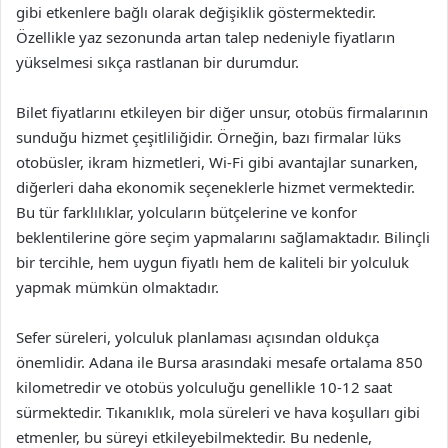
gibi etkenlere bağlı olarak değişiklik göstermektedir.
Özellikle yaz sezonunda artan talep nedeniyle fiyatların
yükselmesi sıkça rastlanan bir durumdur.
Bilet fiyatlarını etkileyen bir diğer unsur, otobüs firmalarının
sunduğu hizmet çeşitliliğidir. Örneğin, bazı firmalar lüks
otobüsler, ikram hizmetleri, Wi-Fi gibi avantajlar sunarken,
diğerleri daha ekonomik seçeneklerle hizmet vermektedir.
Bu tür farklılıklar, yolcuların bütçelerine ve konfor
beklentilerine göre seçim yapmalarını sağlamaktadır. Bilinçli
bir tercihle, hem uygun fiyatlı hem de kaliteli bir yolculuk
yapmak mümkün olmaktadır.
Sefer süreleri, yolculuk planlaması açısından oldukça
önemlidir. Adana ile Bursa arasındaki mesafe ortalama 850
kilometredir ve otobüs yolculuğu genellikle 10-12 saat
sürmektedir. Tıkanıklık, mola süreleri ve hava koşulları gibi
etmenler, bu süreyi etkileyebilmektedir. Bu nedenle,