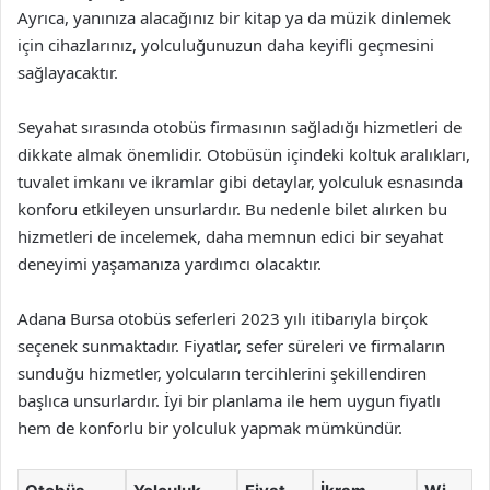
Ayrıca, yanınıza alacağınız bir kitap ya da müzik dinlemek
için cihazlarınız, yolculuğunuzun daha keyifli geçmesini
sağlayacaktır.
Seyahat sırasında otobüs firmasının sağladığı hizmetleri de
dikkate almak önemlidir. Otobüsün içindeki koltuk aralıkları,
tuvalet imkanı ve ikramlar gibi detaylar, yolculuk esnasında
konforu etkileyen unsurlardır. Bu nedenle bilet alırken bu
hizmetleri de incelemek, daha memnun edici bir seyahat
deneyimi yaşamanıza yardımcı olacaktır.
Adana Bursa otobüs seferleri 2023 yılı itibarıyla birçok
seçenek sunmaktadır. Fiyatlar, sefer süreleri ve firmaların
sunduğu hizmetler, yolcuların tercihlerini şekillendiren
başlıca unsurlardır. İyi bir planlama ile hem uygun fiyatlı
hem de konforlu bir yolculuk yapmak mümkündür.