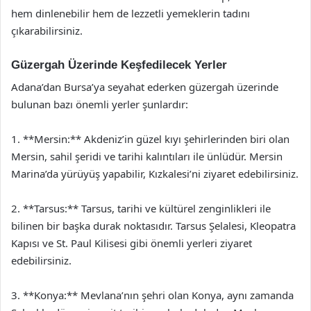
hem dinlenebilir hem de lezzetli yemeklerin tadını
çıkarabilirsiniz.
Güzergah Üzerinde Keşfedilecek Yerler
Adana’dan Bursa’ya seyahat ederken güzergah üzerinde
bulunan bazı önemli yerler şunlardır:
1. **Mersin:** Akdeniz’in güzel kıyı şehirlerinden biri olan
Mersin, sahil şeridi ve tarihi kalıntıları ile ünlüdür. Mersin
Marina’da yürüyüş yapabilir, Kızkalesi’ni ziyaret edebilirsiniz.
2. **Tarsus:** Tarsus, tarihi ve kültürel zenginlikleri ile
bilinen bir başka durak noktasıdır. Tarsus Şelalesi, Kleopatra
Kapısı ve St. Paul Kilisesi gibi önemli yerleri ziyaret
edebilirsiniz.
3. **Konya:** Mevlana’nın şehri olan Konya, aynı zamanda