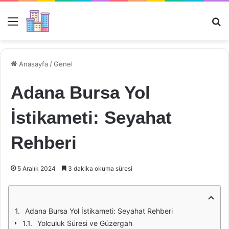
Menü
Ar
Anasayfa
/
Genel
Adana Bursa Yol
İstikameti: Seyahat
Rehberi
5 Aralık 2024
3 dakika okuma süresi
Adana Bursa Yol İstikameti: Seyahat Rehberi
Yolculuk Süresi ve Güzergah