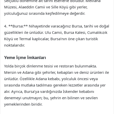
Selçuklu dönemine ait tarihi eserlerle doludur. Mevlana
Müzesi, Alaeddin Camii ve Sille Köyü gibi yerler,
yolculuğunuz sırasında keşfedilmeye değerdir.
4. **Bursa:** Nihayetinde varacağınız Bursa, tarihi ve doğal
güzellikleri ile ünlüdür. Ulu Camii, Bursa Kalesi, Cumalıkızık
Köyü ve Termal kaplıcalar, Bursa’nın öne çıkan turistik
noktalarıdır.
Yeme İçme İmkanları
Yolda birçok dinlenme tesisi ve restoran bulunmakta.
Mersin ve Adana gibi şehirler, kebapları ve deniz ürünleri ile
ünlüdür. Özellikle Adana kebabı, yolculuk öncesi veya
sırasında mutlaka tadılması gereken lezzetler arasında yer
alır. Ayrıca, Bursa’ya vardığınızda İskender kebabını
denemeyi unutmayın; bu, şehrin en bilinen ve sevilen
yemeklerinden biridir.