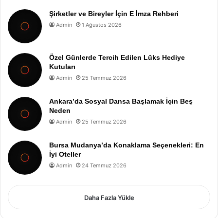
Şirketler ve Bireyler İçin E İmza Rehberi
Admin
1 Ağustos 2026
Özel Günlerde Tercih Edilen Lüks Hediye
Kutuları
Admin
25 Temmuz 2026
Ankara’da Sosyal Dansa Başlamak İçin Beş
Neden
Admin
25 Temmuz 2026
Bursa Mudanya’da Konaklama Seçenekleri: En
İyi Oteller
Admin
24 Temmuz 2026
Daha Fazla Yükle