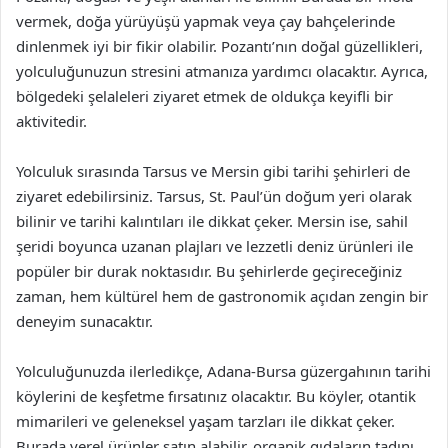
vermek, doğa yürüyüşü yapmak veya çay bahçelerinde
dinlenmek iyi bir fikir olabilir. Pozantı’nın doğal güzellikleri,
yolculuğunuzun stresini atmanıza yardımcı olacaktır. Ayrıca,
bölgedeki şelaleleri ziyaret etmek de oldukça keyifli bir
aktivitedir.
Yolculuk sırasında Tarsus ve Mersin gibi tarihi şehirleri de
ziyaret edebilirsiniz. Tarsus, St. Paul’ün doğum yeri olarak
bilinir ve tarihi kalıntıları ile dikkat çeker. Mersin ise, sahil
şeridi boyunca uzanan plajları ve lezzetli deniz ürünleri ile
popüler bir durak noktasıdır. Bu şehirlerde geçireceğiniz
zaman, hem kültürel hem de gastronomik açıdan zengin bir
deneyim sunacaktır.
Yolculuğunuzda ilerledikçe, Adana-Bursa güzergahının tarihi
köylerini de keşfetme fırsatınız olacaktır. Bu köyler, otantik
mimarileri ve geleneksel yaşam tarzları ile dikkat çeker.
Burada yerel ürünler satın alabilir, organik gıdaların tadını