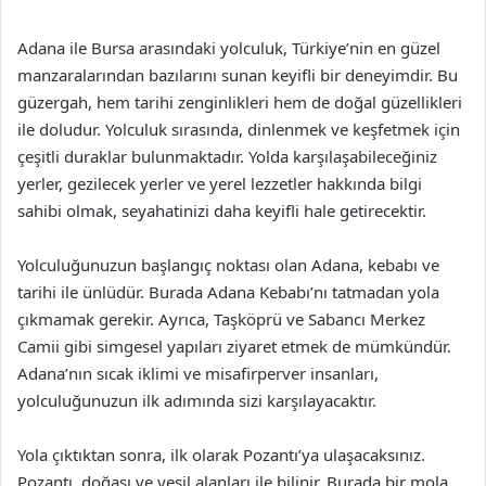
Adana ile Bursa arasındaki yolculuk, Türkiye’nin en güzel
manzaralarından bazılarını sunan keyifli bir deneyimdir. Bu
güzergah, hem tarihi zenginlikleri hem de doğal güzellikleri
ile doludur. Yolculuk sırasında, dinlenmek ve keşfetmek için
çeşitli duraklar bulunmaktadır. Yolda karşılaşabileceğiniz
yerler, gezilecek yerler ve yerel lezzetler hakkında bilgi
sahibi olmak, seyahatinizi daha keyifli hale getirecektir.
Yolculuğunuzun başlangıç noktası olan Adana, kebabı ve
tarihi ile ünlüdür. Burada Adana Kebabı’nı tatmadan yola
çıkmamak gerekir. Ayrıca, Taşköprü ve Sabancı Merkez
Camii gibi simgesel yapıları ziyaret etmek de mümkündür.
Adana’nın sıcak iklimi ve misafirperver insanları,
yolculuğunuzun ilk adımında sizi karşılayacaktır.
Yola çıktıktan sonra, ilk olarak Pozantı’ya ulaşacaksınız.
Pozantı, doğası ve yeşil alanları ile bilinir. Burada bir mola