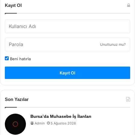
Kayıt Ol
Unuttunuz mu?
Beni hatırla
Kayıt Ol
Son Yazılar
Bursa’da Muhasebe İş İlanları
Admin
5 Ağustos 2026