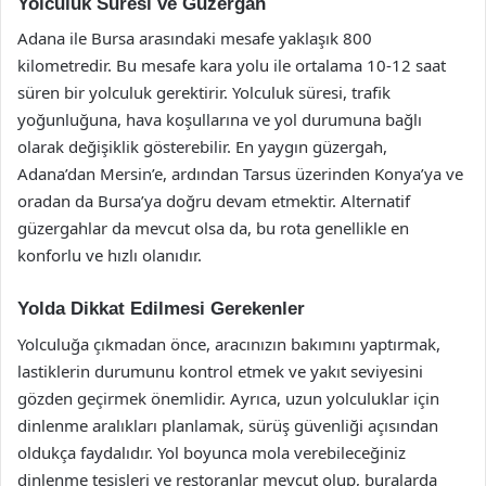
Yolculuk Süresi ve Güzergah
Adana ile Bursa arasındaki mesafe yaklaşık 800
kilometredir. Bu mesafe kara yolu ile ortalama 10-12 saat
süren bir yolculuk gerektirir. Yolculuk süresi, trafik
yoğunluğuna, hava koşullarına ve yol durumuna bağlı
olarak değişiklik gösterebilir. En yaygın güzergah,
Adana’dan Mersin’e, ardından Tarsus üzerinden Konya’ya ve
oradan da Bursa’ya doğru devam etmektir. Alternatif
güzergahlar da mevcut olsa da, bu rota genellikle en
konforlu ve hızlı olanıdır.
Yolda Dikkat Edilmesi Gerekenler
Yolculuğa çıkmadan önce, aracınızın bakımını yaptırmak,
lastiklerin durumunu kontrol etmek ve yakıt seviyesini
gözden geçirmek önemlidir. Ayrıca, uzun yolculuklar için
dinlenme aralıkları planlamak, sürüş güvenliği açısından
oldukça faydalıdır. Yol boyunca mola verebileceğiniz
dinlenme tesisleri ve restoranlar mevcut olup, buralarda