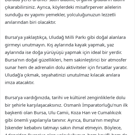
çıkarabilirsiniz. Ayrıca, köylerdeki misafirperver ailelerin
sunduğu ev yapımı yemekler, yolculuğunuzun lezzetli
anılarından biri olacaktır.
Bursa’ya yaklaştıkça, Uludağ Milli Parkı gibi doğal alanlara
girmeyi unutmayın. Kış aylarında kayak yapmak, yaz
aylarında ise doğa yürüyüşü yapmak için ideal bir yerdir.
Bursa’nın doğal güzellikleri, hem sakinleştirici bir atmosfer
sunar hem de adrenalin dolu aktiviteler için fırsatlar yaratır.
Uludağ’a çıkmak, seyahatinizi unutulmaz kılacak anılara
imza atacaktır.
Bursa’ya vardığınızda, tarihi ve kültürel zenginliklerle dolu
bir şehirle karşılaşacaksınız. Osmanlı İmparatorluğu’nun ilk
başkenti olan Bursa, Ulu Camii, Koza Han ve Cumalıkızık
gibi önemli yapılarıyla tanınır. Ayrıca, Bursa’nın meşhur
İskender kebabını tatmayı sakın ihmal etmeyin. Böylece,