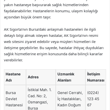
yakın hastaneye başvurarak sağlık hizmetlerinden
faydalanabilirler. Hastanelerin konumu, ulaşım kolaylığı
açısından büyük önem taşır.
AK Sigorta’nın Bursa’daki anlaşmalı hastaneleri ile ilgili
detaylı bilgi almak isteyen hastalar, AK Sigorta’nın resmi
web sitesini ziyaret edebilir veya müşteri hizmetleri ile
iletişime geçebilirler. Bu sayede, hastalar ihtiyaç duydukları
sağlık hizmetlerine erişim konusunda daha bilinçli kararlar
verebilirler.
Hastane
Uzmanlık
İletişim
Adres
Adı
Alanları
Numarası
İstiklal Mah. 1.
Bursa
Genel Cerrahi,
(0224)
Cad. No: 2,
Devlet
İç Hastalıkları,
123 45
Osmangazi,
Hastanesi
Kadın Doğum
67
Bursa