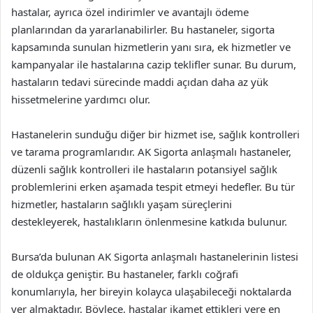
hastalar, ayrıca özel indirimler ve avantajlı ödeme
planlarından da yararlanabilirler. Bu hastaneler, sigorta
kapsamında sunulan hizmetlerin yanı sıra, ek hizmetler ve
kampanyalar ile hastalarına cazip teklifler sunar. Bu durum,
hastaların tedavi sürecinde maddi açıdan daha az yük
hissetmelerine yardımcı olur.
Hastanelerin sunduğu diğer bir hizmet ise, sağlık kontrolleri
ve tarama programlarıdır. AK Sigorta anlaşmalı hastaneler,
düzenli sağlık kontrolleri ile hastaların potansiyel sağlık
problemlerini erken aşamada tespit etmeyi hedefler. Bu tür
hizmetler, hastaların sağlıklı yaşam süreçlerini
destekleyerek, hastalıkların önlenmesine katkıda bulunur.
Bursa’da bulunan AK Sigorta anlaşmalı hastanelerinin listesi
de oldukça geniştir. Bu hastaneler, farklı coğrafi
konumlarıyla, her bireyin kolayca ulaşabileceği noktalarda
yer almaktadır. Böylece, hastalar ikamet ettikleri yere en