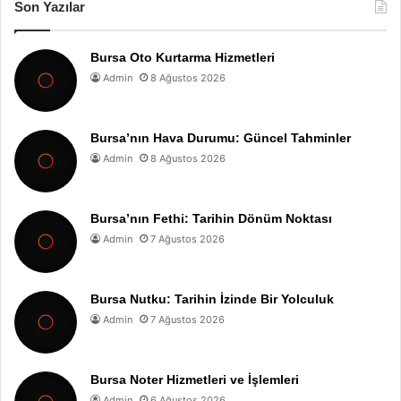
Son Yazılar
Bursa Oto Kurtarma Hizmetleri
Admin
8 Ağustos 2026
Bursa’nın Hava Durumu: Güncel Tahminler
Admin
8 Ağustos 2026
Bursa’nın Fethi: Tarihin Dönüm Noktası
Admin
7 Ağustos 2026
Bursa Nutku: Tarihin İzinde Bir Yolculuk
Admin
7 Ağustos 2026
Bursa Noter Hizmetleri ve İşlemleri
Admin
6 Ağustos 2026