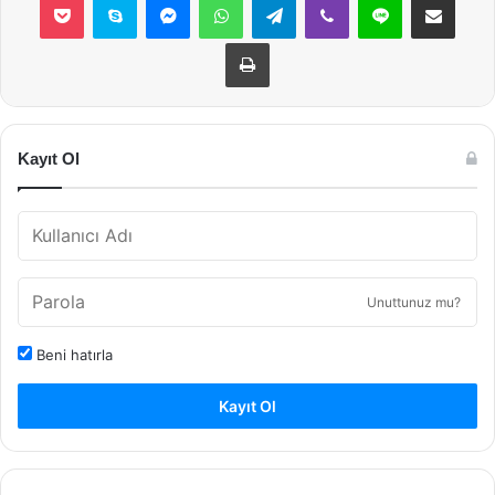
Yazdır
Kayıt Ol
Unuttunuz mu?
Beni hatırla
Kayıt Ol