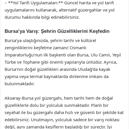
– **Yol Tarifi Uygulamaları:** Güncel harita ve yol tarifi
uygulamalarını kullanarak, alternatif güzergahlar ve yol
durumu hakkında bilgi edinebilirsiniz.
Bursa’ya Varış: Şehrin Güzelliklerini Keşfedin
Bursa’ya ulaştığınızda, şehrin tarihi ve kültürel
zenginliklerini keşfetme zamanı! Osmanlı
İmparatorluğu’nun ilk başkenti olan Bursa, Ulu Camii, Yeşil
Türbe ve Tophane gibi önemli yapılarıyla ünlüdür. Ayrıca,
Bursa’nın doğal güzellikleri arasında Uludağ’da kayak
yapma veya termal kaynaklarda dinlenme imkanı da
bulunmaktadır.
Aksaray-Bursa yol güzergahı, hem tarihi hem de doğal
güzelliklerle dolu bir yolculuk sunmaktadır. Planlı bir
seyahat ile bu güzergahı daha hızlı ve güvenli bir şekilde kat
edebilirsiniz. Unutmayın, yolculuk sadece bir varış noktası
değil, aynı zamanda keşiflerin başladığı bir süreçtir. İyi