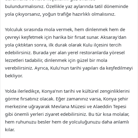
bulundurmalısınız. Özellikle yaz aylarında tatil döneminde
yola çıkıyorsanız, yoğun trafiğe hazırlıklı olmalısınız.
Yolculuk sırasında mola vermek, hem dinlenmek hem de
çevreyi keşfetmek için harika bir fırsat sunar. Aksaray’dan
yola çıktıktan sonra, ilk durak olarak Kulu ilçesini tercih
edebilirsiniz. Burada yer alan yerel restoranlarda yöresel
lezzetleri tadabilir, dinlenmek için güzel bir mola
verebilirsiniz. Ayrıca, Kulu’nun tarihi yapıları da keşfedilmeyi
bekliyor.
Yolda ilerledikçe, Konya’nın tarihi ve kültürel zenginliklerini
görme fırsatınız olacak. Eğer zamanınız varsa, Konya şehir
merkezine uğrayarak Mevlana Müzesi ve Alaeddin Tepesi
gibi önemli yerleri ziyaret edebilirsiniz. Bu tür kısa molalar,
hem ruhunuzu besler hem de yolculuğunuzu daha anlamlı
kılar.