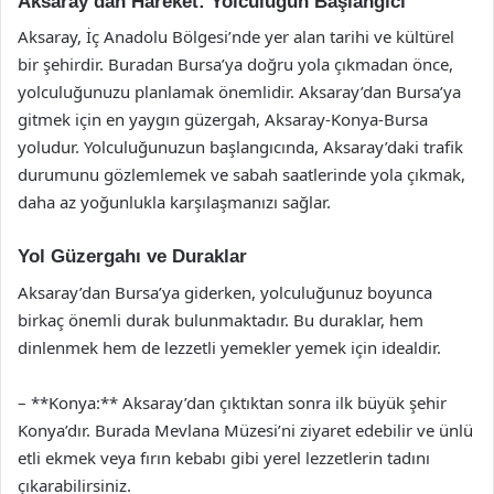
Aksaray’dan Hareket: Yolculuğun Başlangıcı
Aksaray, İç Anadolu Bölgesi’nde yer alan tarihi ve kültürel
bir şehirdir. Buradan Bursa’ya doğru yola çıkmadan önce,
yolculuğunuzu planlamak önemlidir. Aksaray’dan Bursa’ya
gitmek için en yaygın güzergah, Aksaray-Konya-Bursa
yoludur. Yolculuğunuzun başlangıcında, Aksaray’daki trafik
durumunu gözlemlemek ve sabah saatlerinde yola çıkmak,
daha az yoğunlukla karşılaşmanızı sağlar.
Yol Güzergahı ve Duraklar
Aksaray’dan Bursa’ya giderken, yolculuğunuz boyunca
birkaç önemli durak bulunmaktadır. Bu duraklar, hem
dinlenmek hem de lezzetli yemekler yemek için idealdir.
– **Konya:** Aksaray’dan çıktıktan sonra ilk büyük şehir
Konya’dır. Burada Mevlana Müzesi’ni ziyaret edebilir ve ünlü
etli ekmek veya fırın kebabı gibi yerel lezzetlerin tadını
çıkarabilirsiniz.