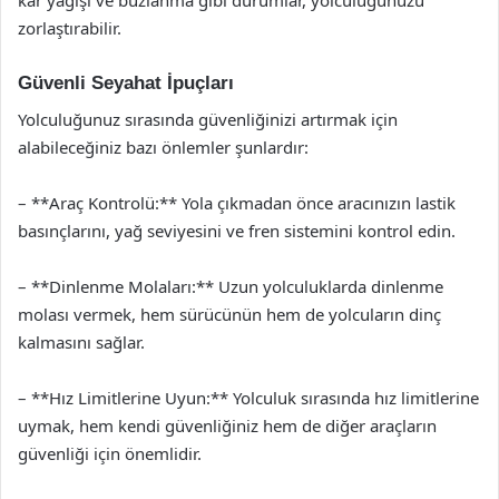
kar yağışı ve buzlanma gibi durumlar, yolculuğunuzu
zorlaştırabilir.
Güvenli Seyahat İpuçları
Yolculuğunuz sırasında güvenliğinizi artırmak için
alabileceğiniz bazı önlemler şunlardır:
– **Araç Kontrolü:** Yola çıkmadan önce aracınızın lastik
basınçlarını, yağ seviyesini ve fren sistemini kontrol edin.
– **Dinlenme Molaları:** Uzun yolculuklarda dinlenme
molası vermek, hem sürücünün hem de yolcuların dinç
kalmasını sağlar.
– **Hız Limitlerine Uyun:** Yolculuk sırasında hız limitlerine
uymak, hem kendi güvenliğiniz hem de diğer araçların
güvenliği için önemlidir.