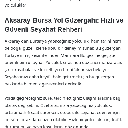
yolculuklar!
Aksaray-Bursa Yol Güzergahı: Hızlı ve
Güvenli Seyahat Rehberi
Aksaray’dan Bursa’ya yapacağınız yolculuk, hem tarihi hem
de doğal güzelliklerle dolu bir deneyim sunar. Bu güzergah,
Türkiye’nin iç kesimlerinden Marmara Bölgesi’ne geçişte
önemli bir rol oynar. Yolculuk sırasında göz alıcı manzaralar,
şirin kasabalar ve lezzetli yerel mutfaklar sizi bekliyor.
Seyahatinizi daha keyifli hale getirmek için bu güzergah
hakkında bilmeniz gerekenleri derledik.
Yolda geçireceğiniz süre, tercih ettiğiniz ulaşım aracına bağlı
olarak değişebilir. Özel aracınızla yapacağınız yolculuk,
ortalama 5-6 saat sürerken, otobüs ile seyahat edenler için
bu süre biraz daha uzun olabilir. Hızlı bir yolculuk için, trafik
durumunu ve hava koşullarını göz önünde