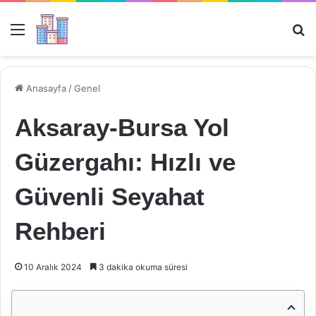
Menü
Ar
Anasayfa
/
Genel
Aksaray-Bursa Yol
Güzergahı: Hızlı ve
Güvenli Seyahat
Rehberi
10 Aralık 2024
3 dakika okuma süresi