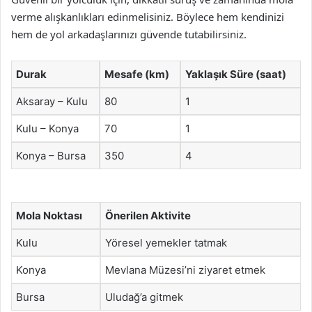
verme alışkanlıkları edinmelisiniz. Böylece hem kendinizi
hem de yol arkadaşlarınızı güvende tutabilirsiniz.
Durak
Mesafe (km)
Yaklaşık Süre (saat)
Aksaray – Kulu
80
1
Kulu – Konya
70
1
Konya – Bursa
350
4
Mola Noktası
Önerilen Aktivite
Kulu
Yöresel yemekler tatmak
Konya
Mevlana Müzesi’ni ziyaret etmek
Bursa
Uludağ’a gitmek