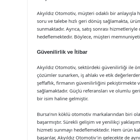
Akyıldız Otomotiv, müşteri odaklı bir anlayışla h
soru ve talebe hızlı geri dönüş sağlamakta, ürünle
sunmaktadır. Ayrıca, satış sonrası hizmetleriyle
hedeflemektedir. Böylece, müşteri memnuniyetin
Güvenilirlik ve İtibar
Akyıldız Otomotiv, sektördeki güvenilirliği ile ö
çözümler sunarken, iş ahlakı ve etik değerlerd
şeffaflık, firmanın güvenilirliğini pekiştirmekte 
sağlamaktadır. Güçlü referansları ve olumlu geri
bir isim haline gelmiştir.
Bursa’nın köklü otomotiv markalarından biri ola
başarmıştır. Sürekli gelişim ve yenilikçi yaklaşım
hizmeti sunmayı hedeflemektedir. Hem ürün kalit
başarılar, Akyıldız Otomotiv’in gelecekte de ay