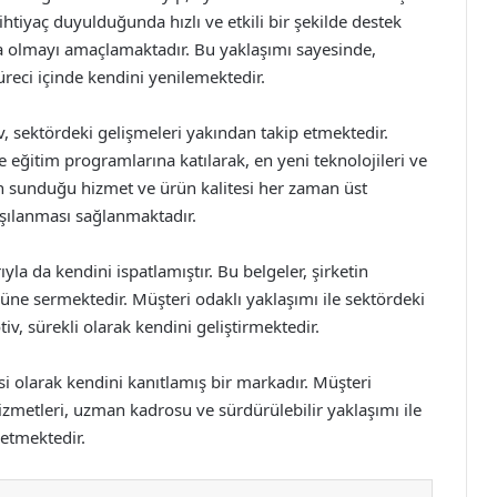
htiyaç duyulduğunda hızlı ve etkili bir şekilde destek
a olmayı amaçlamaktadır. Bu yaklaşımı sayesinde,
süreci içinde kendini yenilemektedir.
, sektördeki gelişmeleri yakından takip etmektedir.
ve eğitim programlarına katılarak, en yeni teknolojileri ve
n sunduğu hizmet ve ürün kalitesi her zaman üst
rşılanması sağlanmaktadır.
ıyla da kendini ispatlamıştır. Bu belgeler, şirketin
önüne sermektedir. Müşteri odaklı yaklaşımı ile sektördeki
, sürekli olarak kendini geliştirmektedir.
i olarak kendini kanıtlamış bir markadır. Müşteri
zmetleri, uzman kadrosu ve sürdürülebilir yaklaşımı ile
etmektedir.