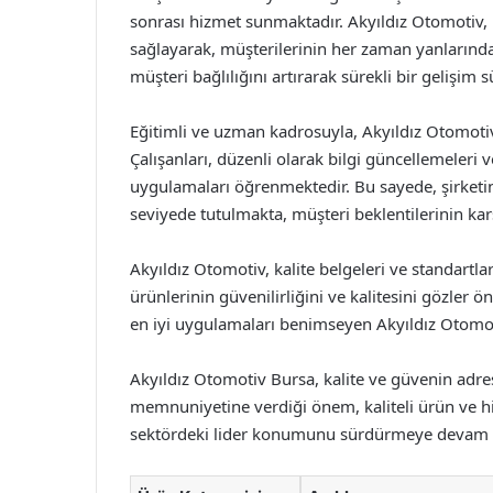
sonrası hizmet sunmaktadır. Akyıldız Otomotiv, i
sağlayarak, müşterilerinin her zaman yanlarınd
müşteri bağlılığını artırarak sürekli bir gelişim 
Eğitimli ve uzman kadrosuyla, Akyıldız Otomotiv
Çalışanları, düzenli olarak bilgi güncellemeleri 
uygulamaları öğrenmektedir. Bu sayede, şirketi
seviyede tutulmakta, müşteri beklentilerinin ka
Akyıldız Otomotiv, kalite belgeleri ve standartlar
ürünlerinin güvenilirliğini ve kalitesini gözler 
en iyi uygulamaları benimseyen Akyıldız Otomotiv
Akyıldız Otomotiv Bursa, kalite ve güvenin adres
memnuniyetine verdiği önem, kaliteli ürün ve hi
sektördeki lider konumunu sürdürmeye devam 