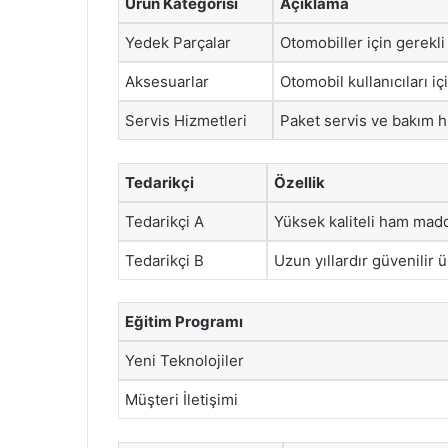
Ürün Kategorisi
Açıklama
Yedek Parçalar
Otomobiller için gerekl
Aksesuarlar
Otomobil kullanıcıları iç
Servis Hizmetleri
Paket servis ve bakım h
Tedarikçi
Özellik
Tedarikçi A
Yüksek kaliteli ham madd
Tedarikçi B
Uzun yıllardır güvenilir 
Eğitim Programı
Yeni Teknolojiler
Müşteri İletişimi