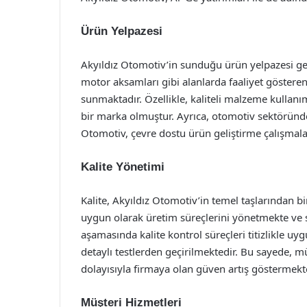
Ürün Yelpazesi
Akyıldız Otomotiv’in sunduğu ürün yelpazesi gen
motor aksamları gibi alanlarda faaliyet göstere
sunmaktadır. Özellikle, kaliteli malzeme kullanımı
bir marka olmuştur. Ayrıca, otomotiv sektöründe
Otomotiv, çevre dostu ürün geliştirme çalışmalar
Kalite Yönetimi
Kalite, Akyıldız Otomotiv’in temel taşlarından b
uygun olarak üretim süreçlerini yönetmekte ve 
aşamasında kalite kontrol süreçleri titizlikle 
detaylı testlerden geçirilmektedir. Bu sayede, 
dolayısıyla firmaya olan güven artış göstermekte
Müşteri Hizmetleri