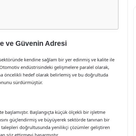
te ve Güvenin Adresi
ektöründe kendine sağlam bir yer edinmiş ve kalite ile
Otomotiv endüstrisindeki gelişmelere paralel olarak,
 öncelikli hedef olarak belirlemiş ve bu doğrultuda
yonunu sürdürmüştür.
e başlamıştır. Başlangıçta küçük ölçekli bir işletme
pısını güçlendirmiş ve büyüyerek sektörde tanınan bir
 talepleri doğrultusunda yenilikçi çözümler geliştiren
an söz ettirmeyi başarmıştır.