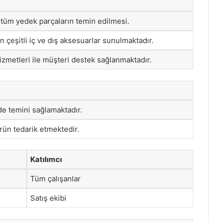
i tüm yedek parçaların temin edilmesi.
in çeşitli iç ve dış aksesuarlar sunulmaktadır.
izmetleri ile müşteri destek sağlanmaktadır.
e temini sağlamaktadır.
ürün tedarik etmektedir.
Katılımcı
Tüm çalışanlar
Satış ekibi