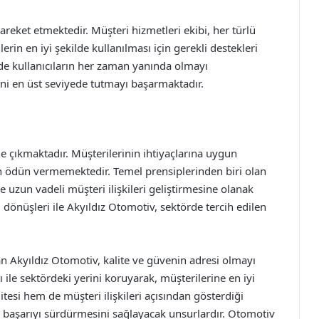
areket etmektedir. Müşteri hizmetleri ekibi, her türlü
rin en iyi şekilde kullanılması için gerekli destekleri
 de kullanıcıların her zaman yanında olmayı
i en üst seviyede tutmayı başarmaktadır.
ne çıkmaktadır. Müşterilerinin ihtiyaçlarına uygun
en ödün vermemektedir. Temel prensiplerinden biri olan
ve uzun vadeli müşteri ilişkileri geliştirmesine olanak
 dönüşleri ile Akyıldız Otomotiv, sektörde tercih edilen
n Akyıldız Otomotiv, kalite ve güvenin adresi olmayı
ı ile sektördeki yerini koruyarak, müşterilerine en iyi
esi hem de müşteri ilişkileri açısından gösterdiği
nı başarıyı sürdürmesini sağlayacak unsurlardır. Otomotiv