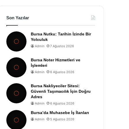
Son Yazılar
Bursa Nutku: Tarihin İzinde Bir
Yolculuk
Admin
7 Ağustos 2026
Bursa Noter Hizmetleri ve
İşlemleri
Admin
6 Ağustos 2026
Bursa Nakliyeciler Sitesi:
Güvenli Taşımacılık İçin Doğru
Adres
Admin
6 Ağustos 2026
Bursa’da Muhasebe İş İlanları
Admin
5 Ağustos 2026