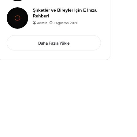
Şirketler ve Bireyler İçin E İmza
Rehberi
Admin
1 Ağustos 2026
Daha Fazla Yükle