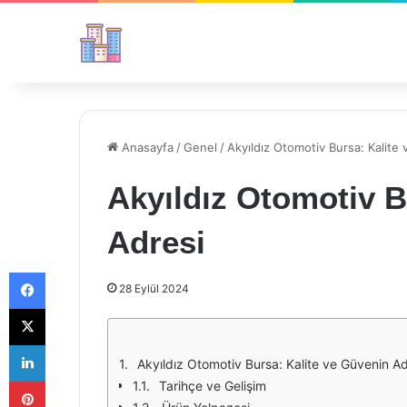
Anasayfa
/
Genel
/
Akyıldız Otomotiv Bursa: Kalite
Akyıldız Otomotiv B
Adresi
Facebook
28 Eylül 2024
X
LinkedIn
Akyıldız Otomotiv Bursa: Kalite ve Güvenin Ad
Pinterest
Tarihçe ve Gelişim