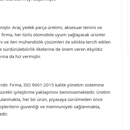
iştir. Araç yedek parça üretimi, aksesuar temini ve
n firma, her türlü otomobile uyum sağlayacak ürünler
 ve ileri mühendislik çözümleri ile sıklıkla tercih edilen
 sürdürülebilirlik ilkelerine de önem veren Akyıldız
ına da hız vermiştir.
iridir. Firma, ISO 9001:2015 kalite yönetim sistemine
sürekli iyileştirme yaklaşımını benimsemektedir. Üretim
uygulanmakta, her bir ürün, piyasaya sürülmeden önce
müşterilerin güvenliği ve memnuniyeti sağlanmakta,
dir.