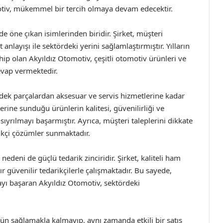
otiv, mükemmel bir tercih olmaya devam edecektir.
 öne çıkan isimlerinden biridir. Şirket, müşteri
nlayışı ile sektördeki yerini sağlamlaştırmıştır. Yılların
ahip olan Akyıldız Otomotiv, çeşitli otomotiv ürünleri ve
cevap vermektedir.
dek parçalardan aksesuar ve servis hizmetlerine kadar
rine sunduğu ürünlerin kalitesi, güvenilirliği ve
sıyrılmayı başarmıştır. Ayrıca, müşteri taleplerini dikkate
ilikçi çözümler sunmaktadır.
nedeni de güçlü tedarik zinciridir. Şirket, kaliteli ham
 güvenilir tedarikçilerle çalışmaktadır. Bu sayede,
yı başaran Akyıldız Otomotiv, sektördeki
n sağlamakla kalmayıp, aynı zamanda etkili bir satış