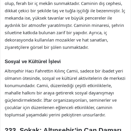
olup, ferah bir iç mekân sunmaktadır. Caminin dış cephesi,
dikkat çekici bir şekilde taş ve tuğla işçiliği ile bezenmiştir. İç
mekanda ise, yüksek tavanlar ve büyük pencereler ile
aydınlık bir atmosfer yaratılmıştır. Caminin minaresi, şehrin
siluetine katkıda bulunan zarif bir yapıdır. Ayrıca, iç
dekorasyonda kullanılan mozaikler ve hat sanatları,
ziyaretçilere görsel bir şölen sunmaktadır.
Sosyal ve Kültürel İşlevi
Altınşehir Hacı Fahrettin Kılınç Camii, sadece bir ibadet yeri
olmanın ötesinde, sosyal ve kültürel aktivitelerin de merkezi
konumundadır. Camii, düzenlediği çeşitli etkinliklerle,
mahalle halkını bir araya getirerek sosyal dayanışmayı
güçlendirmektedir. İftar organizasyonları, seminerler ve
çocuklar için düzenlenen eğlenceli etkinlikler, caminin
toplumsal yaşamdaki yerini pekiştiren unsurlardır.
233. Sokak: Altınşehir’in Can Damarı