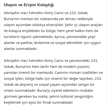
Ulaşım ve Erişim Kolaylığı
Altınşehir Hacı Fahrettin Kılınç Camii ve 233. Sokak,
Bursa’nın merkezi bir noktasında yer alması nedeniyle
ulaşım açısından oldukça elverişlidir. Şehir içi ulaşım araçları
ile kolayca erişilebilen bu bölge, hem yerel halkın hem de
turistlerin ilgisini çekmektedir. Ayrıca, çevresindeki yeşil
alanlar ve parklar, dinlenme ve sosyal etkinlikler için uygun
alanlar sunmaktadır.
Altınşehir Hacı Fahrettin Kılınç Camii ve çevresindeki 233.
Sokak, Bursa’nın hem tarihi hem de modern yüzünü
yansıtan önemli bir merkezdir. Caminin mimari özellikleri ve
sosyal işlevi, bölge halkı için önemli bir değer taşırken, 233.
Sokak da alışveriş ve sosyal yaşam açısından zengin bir
ortam sunmaktadır. Bursa’yı ziyaret edenlerin mutlaka
görmesi gereken bu nokta, şehrin kültürel zenginliğini
keşfetmek için eşsiz bir fırsat sunmaktadır.