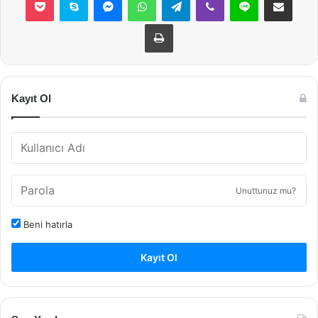
Yazdır
Kayıt Ol
Unuttunuz mu?
Beni hatırla
Kayıt Ol