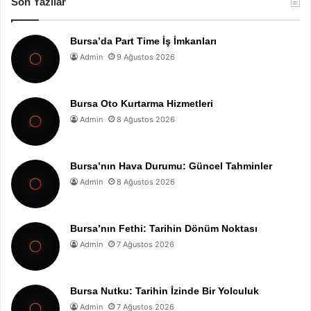
Son Yazılar
Bursa’da Part Time İş İmkanları
Admin
9 Ağustos 2026
Bursa Oto Kurtarma Hizmetleri
Admin
8 Ağustos 2026
Bursa’nın Hava Durumu: Güncel Tahminler
Admin
8 Ağustos 2026
Bursa’nın Fethi: Tarihin Dönüm Noktası
Admin
7 Ağustos 2026
Bursa Nutku: Tarihin İzinde Bir Yolculuk
Admin
7 Ağustos 2026