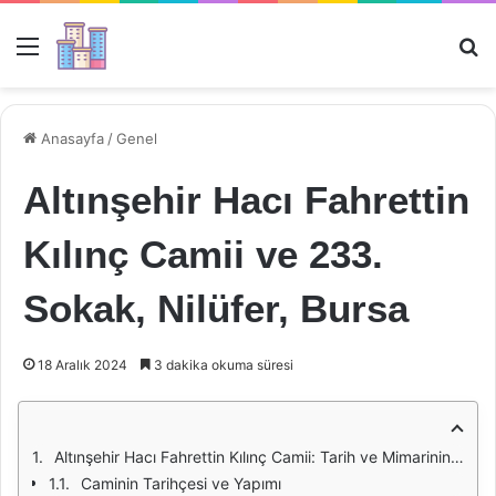
Menü
Ar
Anasayfa
/
Genel
Altınşehir Hacı Fahrettin
Kılınç Camii ve 233.
Sokak, Nilüfer, Bursa
18 Aralık 2024
3 dakika okuma süresi
Altınşehir Hacı Fahrettin Kılınç Camii: Tarih ve Mimarinin Buluştuğu Nokta
Caminin Tarihçesi ve Yapımı