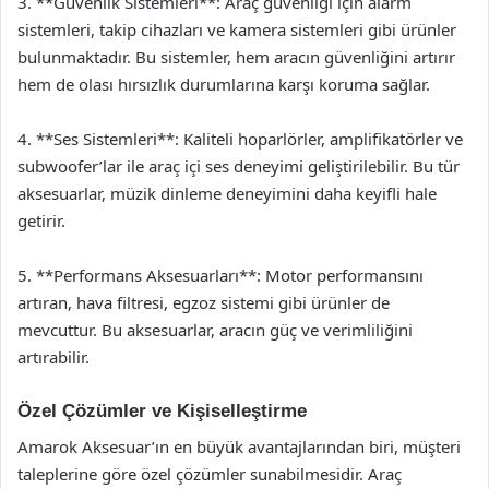
3. **Güvenlik Sistemleri**: Araç güvenliği için alarm
sistemleri, takip cihazları ve kamera sistemleri gibi ürünler
bulunmaktadır. Bu sistemler, hem aracın güvenliğini artırır
hem de olası hırsızlık durumlarına karşı koruma sağlar.
4. **Ses Sistemleri**: Kaliteli hoparlörler, amplifikatörler ve
subwoofer’lar ile araç içi ses deneyimi geliştirilebilir. Bu tür
aksesuarlar, müzik dinleme deneyimini daha keyifli hale
getirir.
5. **Performans Aksesuarları**: Motor performansını
artıran, hava filtresi, egzoz sistemi gibi ürünler de
mevcuttur. Bu aksesuarlar, aracın güç ve verimliliğini
artırabilir.
Özel Çözümler ve Kişiselleştirme
Amarok Aksesuar’ın en büyük avantajlarından biri, müşteri
taleplerine göre özel çözümler sunabilmesidir. Araç