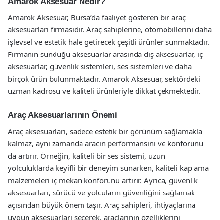
Amarok Aksesuar Nedir?
Amarok Aksesuar, Bursa’da faaliyet gösteren bir araç
aksesuarları firmasıdır. Araç sahiplerine, otomobillerini daha
işlevsel ve estetik hale getirecek çeşitli ürünler sunmaktadır.
Firmanın sunduğu aksesuarlar arasında dış aksesuarlar, iç
aksesuarlar, güvenlik sistemleri, ses sistemleri ve daha
birçok ürün bulunmaktadır. Amarok Aksesuar, sektördeki
uzman kadrosu ve kaliteli ürünleriyle dikkat çekmektedir.
Araç Aksesuarlarının Önemi
Araç aksesuarları, sadece estetik bir görünüm sağlamakla
kalmaz, aynı zamanda aracın performansını ve konforunu
da artırır. Örneğin, kaliteli bir ses sistemi, uzun
yolculuklarda keyifli bir deneyim sunarken, kaliteli kaplama
malzemeleri iç mekan konforunu artırır. Ayrıca, güvenlik
aksesuarları, sürücü ve yolcuların güvenliğini sağlamak
açısından büyük önem taşır. Araç sahipleri, ihtiyaçlarına
uygun aksesuarları seçerek, araçlarının özelliklerini