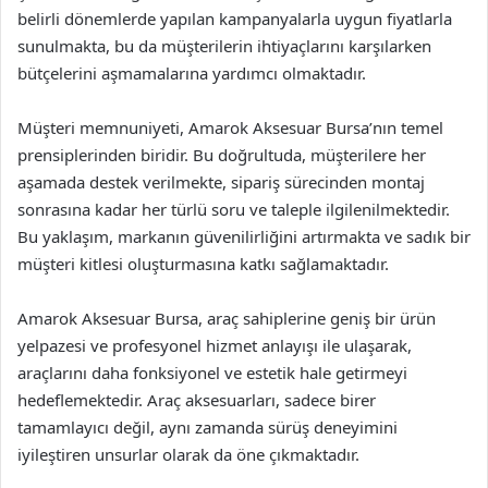
belirli dönemlerde yapılan kampanyalarla uygun fiyatlarla
sunulmakta, bu da müşterilerin ihtiyaçlarını karşılarken
bütçelerini aşmamalarına yardımcı olmaktadır.
Müşteri memnuniyeti, Amarok Aksesuar Bursa’nın temel
prensiplerinden biridir. Bu doğrultuda, müşterilere her
aşamada destek verilmekte, sipariş sürecinden montaj
sonrasına kadar her türlü soru ve taleple ilgilenilmektedir.
Bu yaklaşım, markanın güvenilirliğini artırmakta ve sadık bir
müşteri kitlesi oluşturmasına katkı sağlamaktadır.
Amarok Aksesuar Bursa, araç sahiplerine geniş bir ürün
yelpazesi ve profesyonel hizmet anlayışı ile ulaşarak,
araçlarını daha fonksiyonel ve estetik hale getirmeyi
hedeflemektedir. Araç aksesuarları, sadece birer
tamamlayıcı değil, aynı zamanda sürüş deneyimini
iyileştiren unsurlar olarak da öne çıkmaktadır.