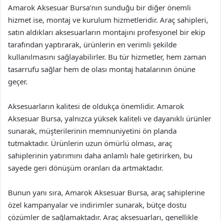
Amarok Aksesuar Bursa’nın sunduğu bir diğer önemli
hizmet ise, montaj ve kurulum hizmetleridir. Araç sahipleri,
satın aldıkları aksesuarların montajını profesyonel bir ekip
tarafından yaptırarak, ürünlerin en verimli şekilde
kullanılmasını sağlayabilirler. Bu tür hizmetler, hem zaman
tasarrufu sağlar hem de olası montaj hatalarının önüne
geçer.
Aksesuarların kalitesi de oldukça önemlidir. Amarok
Aksesuar Bursa, yalnızca yüksek kaliteli ve dayanıklı ürünler
sunarak, müşterilerinin memnuniyetini ön planda
tutmaktadır. Ürünlerin uzun ömürlü olması, araç
sahiplerinin yatırımını daha anlamlı hale getirirken, bu
sayede geri dönüşüm oranları da artmaktadır.
Bunun yanı sıra, Amarok Aksesuar Bursa, araç sahiplerine
özel kampanyalar ve indirimler sunarak, bütçe dostu
çözümler de sağlamaktadır. Araç aksesuarları, genellikle