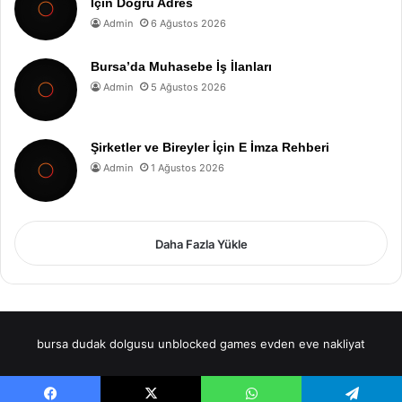
İçin Doğru Adres
Admin
6 Ağustos 2026
Bursa’da Muhasebe İş İlanları
Admin
5 Ağustos 2026
Şirketler ve Bireyler İçin E İmza Rehberi
Admin
1 Ağustos 2026
Daha Fazla Yükle
bursa dudak dolgusu
unblocked games
evden eve nakliyat