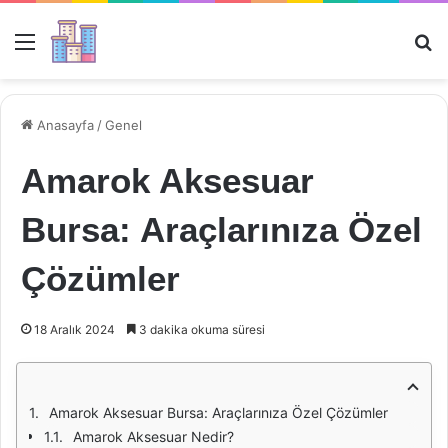
Menü
Ar
Anasayfa
/
Genel
Amarok Aksesuar
Bursa: Araçlarınıza Özel
Çözümler
18 Aralık 2024
3 dakika okuma süresi
Amarok Aksesuar Bursa: Araçlarınıza Özel Çözümler
Amarok Aksesuar Nedir?