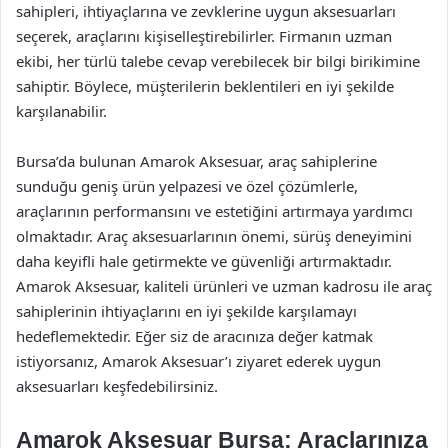
sahipleri, ihtiyaçlarına ve zevklerine uygun aksesuarları
seçerek, araçlarını kişiselleştirebilirler. Firmanın uzman
ekibi, her türlü talebe cevap verebilecek bir bilgi birikimine
sahiptir. Böylece, müşterilerin beklentileri en iyi şekilde
karşılanabilir.
Bursa’da bulunan Amarok Aksesuar, araç sahiplerine
sunduğu geniş ürün yelpazesi ve özel çözümlerle,
araçlarının performansını ve estetiğini artırmaya yardımcı
olmaktadır. Araç aksesuarlarının önemi, sürüş deneyimini
daha keyifli hale getirmekte ve güvenliği artırmaktadır.
Amarok Aksesuar, kaliteli ürünleri ve uzman kadrosu ile araç
sahiplerinin ihtiyaçlarını en iyi şekilde karşılamayı
hedeflemektedir. Eğer siz de aracınıza değer katmak
istiyorsanız, Amarok Aksesuar’ı ziyaret ederek uygun
aksesuarları keşfedebilirsiniz.
Amarok Aksesuar Bursa: Araçlarınıza