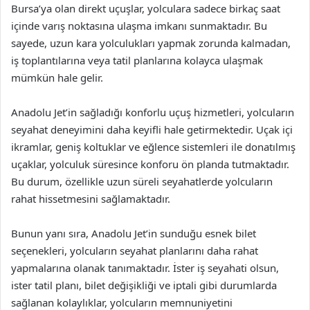
Bursa’ya olan direkt uçuşlar, yolculara sadece birkaç saat
içinde varış noktasına ulaşma imkanı sunmaktadır. Bu
sayede, uzun kara yolculukları yapmak zorunda kalmadan,
iş toplantılarına veya tatil planlarına kolayca ulaşmak
mümkün hale gelir.
Anadolu Jet’in sağladığı konforlu uçuş hizmetleri, yolcuların
seyahat deneyimini daha keyifli hale getirmektedir. Uçak içi
ikramlar, geniş koltuklar ve eğlence sistemleri ile donatılmış
uçaklar, yolculuk süresince konforu ön planda tutmaktadır.
Bu durum, özellikle uzun süreli seyahatlerde yolcuların
rahat hissetmesini sağlamaktadır.
Bunun yanı sıra, Anadolu Jet’in sunduğu esnek bilet
seçenekleri, yolcuların seyahat planlarını daha rahat
yapmalarına olanak tanımaktadır. İster iş seyahati olsun,
ister tatil planı, bilet değişikliği ve iptali gibi durumlarda
sağlanan kolaylıklar, yolcuların memnuniyetini