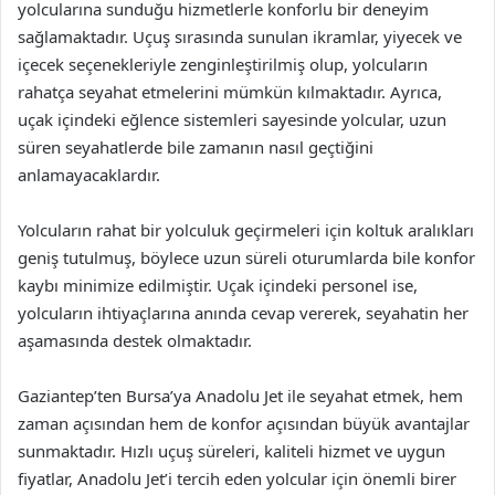
yolcularına sunduğu hizmetlerle konforlu bir deneyim
sağlamaktadır. Uçuş sırasında sunulan ikramlar, yiyecek ve
içecek seçenekleriyle zenginleştirilmiş olup, yolcuların
rahatça seyahat etmelerini mümkün kılmaktadır. Ayrıca,
uçak içindeki eğlence sistemleri sayesinde yolcular, uzun
süren seyahatlerde bile zamanın nasıl geçtiğini
anlamayacaklardır.
Yolcuların rahat bir yolculuk geçirmeleri için koltuk aralıkları
geniş tutulmuş, böylece uzun süreli oturumlarda bile konfor
kaybı minimize edilmiştir. Uçak içindeki personel ise,
yolcuların ihtiyaçlarına anında cevap vererek, seyahatin her
aşamasında destek olmaktadır.
Gaziantep’ten Bursa’ya Anadolu Jet ile seyahat etmek, hem
zaman açısından hem de konfor açısından büyük avantajlar
sunmaktadır. Hızlı uçuş süreleri, kaliteli hizmet ve uygun
fiyatlar, Anadolu Jet’i tercih eden yolcular için önemli birer