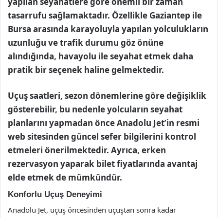
yapılan seyahatlere göre önemli bir zaman
tasarrufu sağlamaktadır. Özellikle Gaziantep ile
Bursa arasında karayoluyla yapılan yolculukların
uzunluğu ve trafik durumu göz önüne
alındığında, havayolu ile seyahat etmek daha
pratik bir seçenek haline gelmektedir.
Uçuş saatleri, sezon dönemlerine göre değişiklik
gösterebilir, bu nedenle yolcuların seyahat
planlarını yapmadan önce Anadolu Jet’in resmi
web sitesinden güncel sefer bilgilerini kontrol
etmeleri önerilmektedir. Ayrıca, erken
rezervasyon yaparak bilet fiyatlarında avantaj
elde etmek de mümkündür.
Konforlu Uçuş Deneyimi
Anadolu Jet, uçuş öncesinden uçuştan sonra kadar