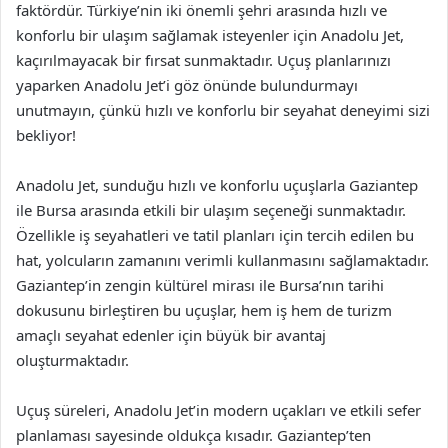
faktördür. Türkiye’nin iki önemli şehri arasında hızlı ve
konforlu bir ulaşım sağlamak isteyenler için Anadolu Jet,
kaçırılmayacak bir fırsat sunmaktadır. Uçuş planlarınızı
yaparken Anadolu Jet’i göz önünde bulundurmayı
unutmayın, çünkü hızlı ve konforlu bir seyahat deneyimi sizi
bekliyor!
Anadolu Jet, sunduğu hızlı ve konforlu uçuşlarla Gaziantep
ile Bursa arasında etkili bir ulaşım seçeneği sunmaktadır.
Özellikle iş seyahatleri ve tatil planları için tercih edilen bu
hat, yolcuların zamanını verimli kullanmasını sağlamaktadır.
Gaziantep’in zengin kültürel mirası ile Bursa’nın tarihi
dokusunu birleştiren bu uçuşlar, hem iş hem de turizm
amaçlı seyahat edenler için büyük bir avantaj
oluşturmaktadır.
Uçuş süreleri, Anadolu Jet’in modern uçakları ve etkili sefer
planlaması sayesinde oldukça kısadır. Gaziantep’ten