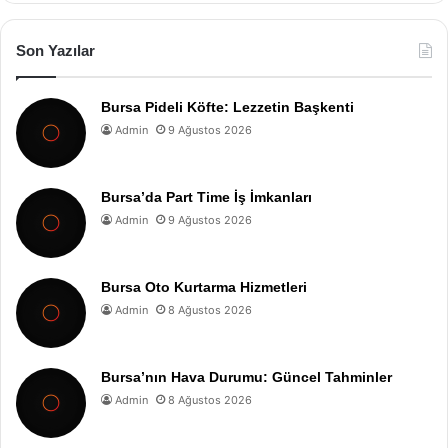
Son Yazılar
Bursa Pideli Köfte: Lezzetin Başkenti
Admin
9 Ağustos 2026
Bursa’da Part Time İş İmkanları
Admin
9 Ağustos 2026
Bursa Oto Kurtarma Hizmetleri
Admin
8 Ağustos 2026
Bursa’nın Hava Durumu: Güncel Tahminler
Admin
8 Ağustos 2026