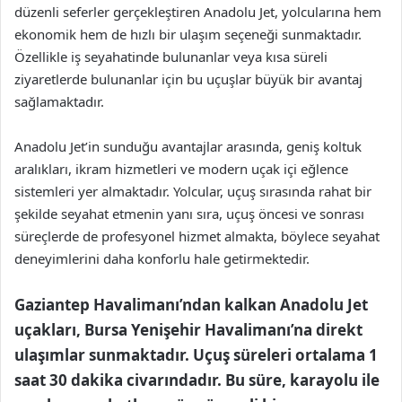
düzenli seferler gerçekleştiren Anadolu Jet, yolcularına hem
ekonomik hem de hızlı bir ulaşım seçeneği sunmaktadır.
Özellikle iş seyahatinde bulunanlar veya kısa süreli
ziyaretlerde bulunanlar için bu uçuşlar büyük bir avantaj
sağlamaktadır.
Anadolu Jet’in sunduğu avantajlar arasında, geniş koltuk
aralıkları, ikram hizmetleri ve modern uçak içi eğlence
sistemleri yer almaktadır. Yolcular, uçuş sırasında rahat bir
şekilde seyahat etmenin yanı sıra, uçuş öncesi ve sonrası
süreçlerde de profesyonel hizmet almakta, böylece seyahat
deneyimlerini daha konforlu hale getirmektedir.
Gaziantep Havalimanı’ndan kalkan Anadolu Jet
uçakları, Bursa Yenişehir Havalimanı’na direkt
ulaşımlar sunmaktadır. Uçuş süreleri ortalama 1
saat 30 dakika civarındadır. Bu süre, karayolu ile