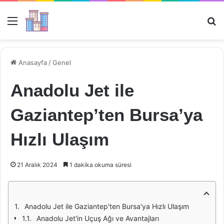
Menü
Ar
Anasayfa
/
Genel
Anadolu Jet ile
Gaziantep’ten Bursa’ya
Hızlı Ulaşım
21 Aralık 2024
1 dakika okuma süresi
Anadolu Jet ile Gaziantep'ten Bursa'ya Hızlı Ulaşım
Anadolu Jet'in Uçuş Ağı ve Avantajları