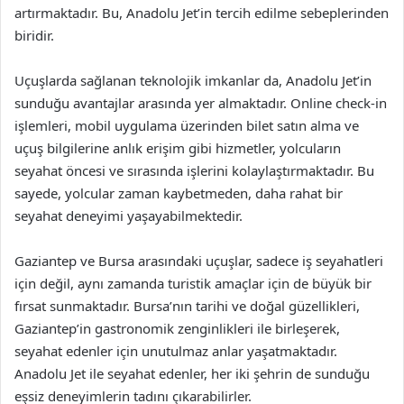
artırmaktadır. Bu, Anadolu Jet’in tercih edilme sebeplerinden
biridir.
Uçuşlarda sağlanan teknolojik imkanlar da, Anadolu Jet’in
sunduğu avantajlar arasında yer almaktadır. Online check-in
işlemleri, mobil uygulama üzerinden bilet satın alma ve
uçuş bilgilerine anlık erişim gibi hizmetler, yolcuların
seyahat öncesi ve sırasında işlerini kolaylaştırmaktadır. Bu
sayede, yolcular zaman kaybetmeden, daha rahat bir
seyahat deneyimi yaşayabilmektedir.
Gaziantep ve Bursa arasındaki uçuşlar, sadece iş seyahatleri
için değil, aynı zamanda turistik amaçlar için de büyük bir
fırsat sunmaktadır. Bursa’nın tarihi ve doğal güzellikleri,
Gaziantep’in gastronomik zenginlikleri ile birleşerek,
seyahat edenler için unutulmaz anlar yaşatmaktadır.
Anadolu Jet ile seyahat edenler, her iki şehrin de sunduğu
eşsiz deneyimlerin tadını çıkarabilirler.