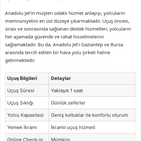
Anadolu Jet’in müşteri odaklı hizmet anlayışı, yolcuların
memnuniyetini en üst düzeye çıkarmaktadır. Uçuş öncesi,
sırası ve sonrasında sağlanan destek hizmetleri, yolcuların
her aşamada güvende ve rahat hissetmelerini
sağlamaktadır. Bu da, Anadolu Jet’i Gaziantep ve Bursa
arasında tercih edilen bir hava yolu şirketi haline
getirmektedir.
Uçuş Bilgileri
Detaylar
Uçuş Süresi
Yaklaşık 1 saat
Uçuş Sıklığı
Günlük seferler
Yolcu Kapasitesi
Geniş koltuklar ile konforlu oturum
Yemek İkramı
İkramlı uçuş hizmeti
Online Check-in
Mümkün