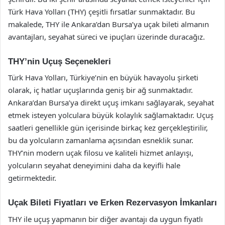
Türk Hava Yolları (THY) çeşitli fırsatlar sunmaktadır. Bu
makalede, THY ile Ankara’dan Bursa’ya uçak bileti almanın
avantajları, seyahat süreci ve ipuçları üzerinde duracağız.
THY’nin Uçuş Seçenekleri
Türk Hava Yolları, Türkiye’nin en büyük havayolu şirketi
olarak, iç hatlar uçuşlarında geniş bir ağ sunmaktadır.
Ankara’dan Bursa’ya direkt uçuş imkanı sağlayarak, seyahat
etmek isteyen yolculara büyük kolaylık sağlamaktadır. Uçuş
saatleri genellikle gün içerisinde birkaç kez gerçekleştirilir,
bu da yolcuların zamanlama açısından esneklik sunar.
THY’nin modern uçak filosu ve kaliteli hizmet anlayışı,
yolcuların seyahat deneyimini daha da keyifli hale
getirmektedir.
Uçak Bileti Fiyatları ve Erken Rezervasyon İmkanları
THY ile uçuş yapmanın bir diğer avantajı da uygun fiyatlı