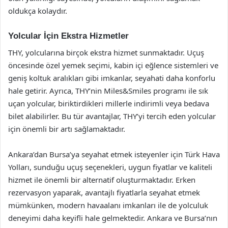
oldukça kolaydır.
Yolcular İçin Ekstra Hizmetler
THY, yolcularına birçok ekstra hizmet sunmaktadır. Uçuş
öncesinde özel yemek seçimi, kabin içi eğlence sistemleri ve
geniş koltuk aralıkları gibi imkanlar, seyahati daha konforlu
hale getirir. Ayrıca, THY’nin Miles&Smiles programı ile sık
uçan yolcular, biriktirdikleri millerle indirimli veya bedava
bilet alabilirler. Bu tür avantajlar, THY’yi tercih eden yolcular
için önemli bir artı sağlamaktadır.
Ankara’dan Bursa’ya seyahat etmek isteyenler için Türk Hava
Yolları, sunduğu uçuş seçenekleri, uygun fiyatlar ve kaliteli
hizmet ile önemli bir alternatif oluşturmaktadır. Erken
rezervasyon yaparak, avantajlı fiyatlarla seyahat etmek
mümkünken, modern havaalanı imkanları ile de yolculuk
deneyimi daha keyifli hale gelmektedir. Ankara ve Bursa’nın