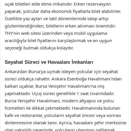
uçak biletleri elde etme imkanıdır. Erken rezervasyon
yaparak, yolcular daha ekonomik fiyatlarla bilet alabilirler.
Özellikle yaz ayları ve tatil dönemlerinde talep artışı
gözlemlendiğinden, biletlerin erken alınması önemlidir.
THY’nin web sitesi üzerinden veya mobil uygulama
aracılığıyla bilet fiyatlarını karşılaştırmak ve en uygun
seçeneği bulmak oldukça kolaydır.
Seyahat Süreci ve Havaalanı İmkanları
Ankara’dan Bursa’ya uçmak isteyen yolcular için seyahat
süreci oldukça rahattır. Ankara Esenboğa Havalimanı’ndan
kalkan uçaklar, Bursa Yenişehir Havalimanı’na iniş
yapmaktadır. Uçuş süresi genellikle 1 saat civarındadır.
Bursa Yenişehir Havalimanı, modern altyapısı ve yolcu
hizmetleri ile dikkat çekmektedir. Havalimanında bulunan
kafe ve restoranlar, yolcuların seyahat öncesi veya sonrası
dinlenmesine olanak tanır. Ayrıca, havaalanı şehir merkezine
olan yakınlığı sayesinde, yolcuların ulaşımını sağlamak