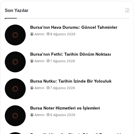
Son Yazılar
Bursa’nın Hava Durumu: Güncel Tahminler
Admin
8 Ağustos 2026
Bursa’nın Fethi: Tarihin Dönüm Noktası
Admin
7 Ağustos 2026
Bursa Nutku: Tarihin İzinde Bir Yolculuk
Admin
7 Ağustos 2026
Bursa Noter Hizmetleri ve İşlemleri
Admin
6 Ağustos 2026