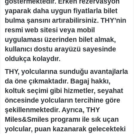
göstermektedir. Erken rezervasyon
yaparak daha uygun fiyatlarla bilet
bulma şansını artırabilirsiniz. THY’nin
resmi web sitesi veya mobil
uygulaması üzerinden bilet almak,
kullanıcı dostu arayüzü sayesinde
oldukça kolaydır.
THY, yolcularına sunduğu avantajlarla
da öne çıkmaktadır. Bagaj hakkı,
koltuk seçimi gibi hizmetler, seyahat
öncesinde yolcuların tercihine göre
şekillenmektedir. Ayrıca, THY
Miles&Smiles programı ile sık uçan
yolcular, puan kazanarak gelecekteki