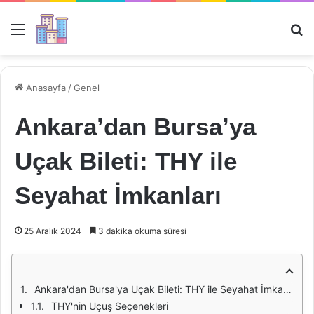
Menü
Ar
Anasayfa
/
Genel
Ankara’dan Bursa’ya
Uçak Bileti: THY ile
Seyahat İmkanları
25 Aralık 2024
3 dakika okuma süresi
Ankara'dan Bursa'ya Uçak Bileti: THY ile Seyahat İmkanları
THY'nin Uçuş Seçenekleri