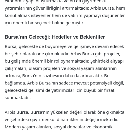
ekonomik yapı oluşturmakta ve bu da gayrimenkul
yatırımlarının güvenilirliğini artırmaktadır. Arbis Bursa, hem
konut almak isteyenler hem de yatırım yapmayı düşünenler
için önemli bir seçenek haline gelmiştir.
Bursa’nın Geleceği: Hedefler ve Beklentiler
Bursa, gelecekte de büyümeye ve gelişmeye devam edecek
bir şehir olarak öne çıkmaktadır. Arbis Bursa gibi projeler,
bu gelişimde önemli bir rol oynamaktadır. Şehirdeki altyapı
çalışmaları, ulaşım projeleri ve sosyal yaşam alanlarının
artması, Bursa’nın cazibesini daha da artıracaktır. Bu
bağlamda, Arbis Bursa’nın sadece mevcut potansiyeli değil,
gelecekteki gelişimi de yatırımcılar için büyük bir fırsat
sunmaktadır.
Arbis Bursa, Bursa’nın yükselen değeri olarak öne çıkmakta
ve şehirdeki gayrimenkul dinamiklerini değiştirmektedir.
Modern yaşam alanları, sosyal donatılar ve ekonomik