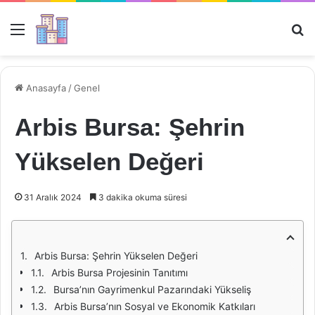
Menü
Ar
Anasayfa
/
Genel
Arbis Bursa: Şehrin
Yükselen Değeri
31 Aralık 2024
3 dakika okuma süresi
Arbis Bursa: Şehrin Yükselen Değeri
Arbis Bursa Projesinin Tanıtımı
Bursa’nın Gayrimenkul Pazarındaki Yükseliş
Arbis Bursa’nın Sosyal ve Ekonomik Katkıları