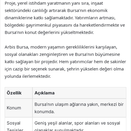
Proje, yerel istihdam yaratmanın yanı sıra, inşaat
sektöründeki canlılığı artırarak Bursa’nın ekonomik
dinamiklerine katkı sağlamaktadır. Yatırımların artması,
bölgedeki gayrimenkul piyasasını da hareketlendirmekte ve
Bursa’nın konut değerlerini yükseltmektedir.
Arbis Bursa, modern yaşamın gerekliliklerini karşılayan,
sosyal olanakları zenginleştiren ve Bursa’nın büyümesine
katkı sağlayan bir projedir. Hem yatırımcılar hem de sakinler
için cazip bir seçenek sunarak, şehrin yükselen değeri olma
yolunda ilerlemektedir.
Özellik
Açıklama
Bursa’nın ulaşım ağlarına yakın, merkezi bir
Konum
konumda.
Sosyal
Geniş yeşil alanlar, spor alanları ve sosyal
Tesisler
olanaklar sunulmaktadır.