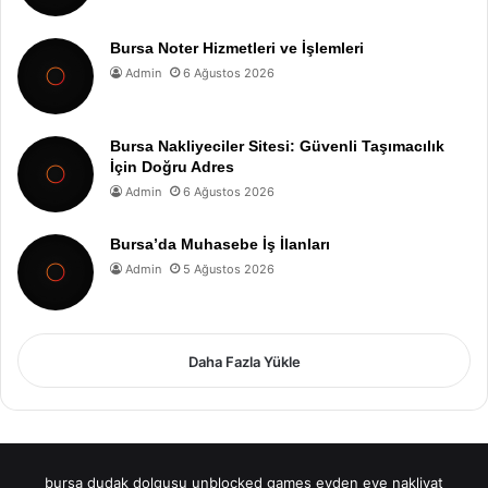
Bursa Noter Hizmetleri ve İşlemleri
Admin
6 Ağustos 2026
Bursa Nakliyeciler Sitesi: Güvenli Taşımacılık
İçin Doğru Adres
Admin
6 Ağustos 2026
Bursa’da Muhasebe İş İlanları
Admin
5 Ağustos 2026
Daha Fazla Yükle
bursa dudak dolgusu
unblocked games
evden eve nakliyat