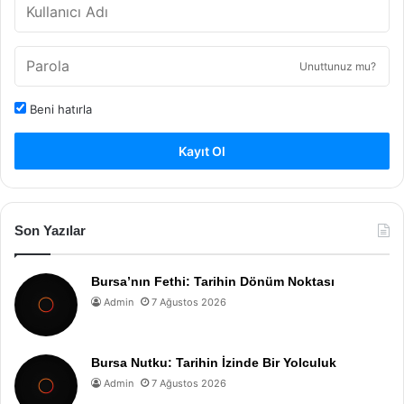
Unuttunuz mu?
Beni hatırla
Kayıt Ol
Son Yazılar
Bursa’nın Fethi: Tarihin Dönüm Noktası
Admin
7 Ağustos 2026
Bursa Nutku: Tarihin İzinde Bir Yolculuk
Admin
7 Ağustos 2026