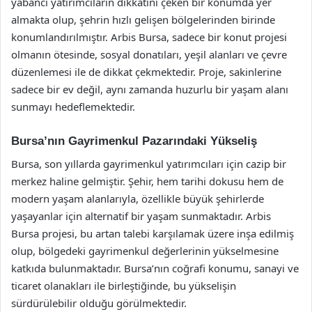
yabancı yatırımcıların dikkatini çeken bir konumda yer
almakta olup, şehrin hızlı gelişen bölgelerinden birinde
konumlandırılmıştır. Arbis Bursa, sadece bir konut projesi
olmanın ötesinde, sosyal donatıları, yeşil alanları ve çevre
düzenlemesi ile de dikkat çekmektedir. Proje, sakinlerine
sadece bir ev değil, aynı zamanda huzurlu bir yaşam alanı
sunmayı hedeflemektedir.
Bursa’nın Gayrimenkul Pazarındaki Yükseliş
Bursa, son yıllarda gayrimenkul yatırımcıları için cazip bir
merkez haline gelmiştir. Şehir, hem tarihi dokusu hem de
modern yaşam alanlarıyla, özellikle büyük şehirlerde
yaşayanlar için alternatif bir yaşam sunmaktadır. Arbis
Bursa projesi, bu artan talebi karşılamak üzere inşa edilmiş
olup, bölgedeki gayrimenkul değerlerinin yükselmesine
katkıda bulunmaktadır. Bursa’nın coğrafi konumu, sanayi ve
ticaret olanakları ile birleştiğinde, bu yükselişin
sürdürülebilir olduğu görülmektedir.