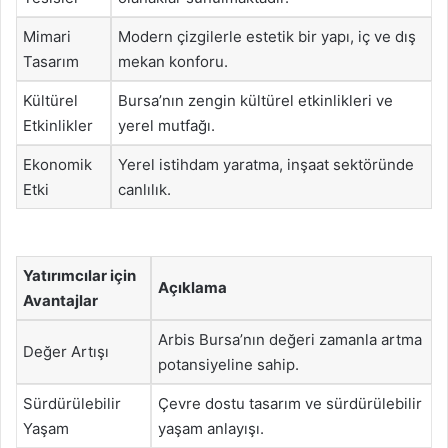
Mimari
Modern çizgilerle estetik bir yapı, iç ve dış
Tasarım
mekan konforu.
Kültürel
Bursa’nın zengin kültürel etkinlikleri ve
Etkinlikler
yerel mutfağı.
Ekonomik
Yerel istihdam yaratma, inşaat sektöründe
Etki
canlılık.
Yatırımcılar için
Açıklama
Avantajlar
Arbis Bursa’nın değeri zamanla artma
Değer Artışı
potansiyeline sahip.
Sürdürülebilir
Çevre dostu tasarım ve sürdürülebilir
Yaşam
yaşam anlayışı.