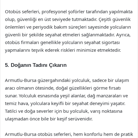
Otobüs seferleri, profesyonel şoförler tarafından yapılmakta
olup, güvenliği en üst seviyede tutmaktadır. Çeşitli güvenlik
önlemleri ve periyodik bakım süreçleri sayesinde yolcuların
güvenli bir şekilde seyahat etmeleri sağlanmaktadır. Ayrıca,
otobüs firmaları genellikle yolcuların seyahat sigortası
yapmalarını teşvik ederek riskleri minimize etmektedir.
5. Doğanın Tadını Çıkarın
Armutlu-Bursa güzergahındaki yolculuk, sadece bir ulaşım
aracı olmanın ötesinde, doğal güzellikleri görme fırsatı
sunar. Yolculuk esnasında yeşil alanlar, dağ manzaraları ve
temiz hava, yolculara keyifli bir seyahat deneyimi yaşatır.
Tatilci ve doğa severler için bu yolculuk, varış noktasına
ulaşmadan önce bile bir keşif serüvenidir.
Armutlu-Bursa otobüs seferleri, hem konforlu hem de pratik