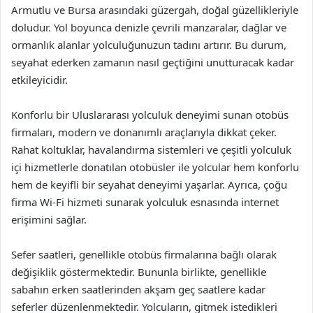
Armutlu ve Bursa arasındaki güzergah, doğal güzellikleriyle
doludur. Yol boyunca denizle çevrili manzaralar, dağlar ve
ormanlık alanlar yolculuğunuzun tadını artırır. Bu durum,
seyahat ederken zamanın nasıl geçtiğini unutturacak kadar
etkileyicidir.
Konforlu bir Uluslararası yolculuk deneyimi sunan otobüs
firmaları, modern ve donanımlı araçlarıyla dikkat çeker.
Rahat koltuklar, havalandırma sistemleri ve çeşitli yolculuk
içi hizmetlerle donatılan otobüsler ile yolcular hem konforlu
hem de keyifli bir seyahat deneyimi yaşarlar. Ayrıca, çoğu
firma Wi-Fi hizmeti sunarak yolculuk esnasında internet
erişimini sağlar.
Sefer saatleri, genellikle otobüs firmalarına bağlı olarak
değişiklik göstermektedir. Bununla birlikte, genellikle
sabahın erken saatlerinden akşam geç saatlere kadar
seferler düzenlenmektedir. Yolcuların, gitmek istedikleri