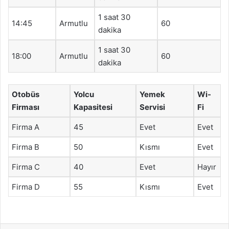
1 saat 30
14:45
Armutlu
60
dakika
1 saat 30
18:00
Armutlu
60
dakika
Otobüs
Yolcu
Yemek
Wi-
Firması
Kapasitesi
Servisi
Fi
Firma A
45
Evet
Evet
Firma B
50
Kısmı
Evet
Firma C
40
Evet
Hayır
Firma D
55
Kısmı
Evet