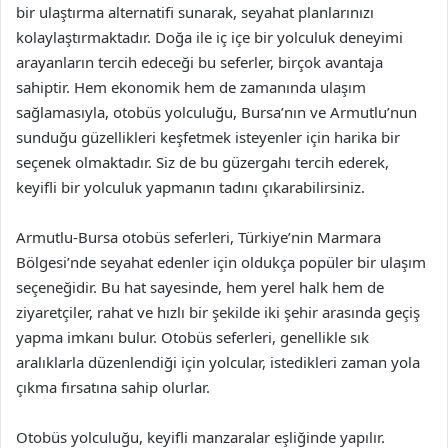
bir ulaştırma alternatifi sunarak, seyahat planlarınızı
kolaylaştırmaktadır. Doğa ile iç içe bir yolculuk deneyimi
arayanların tercih edeceği bu seferler, birçok avantaja
sahiptir. Hem ekonomik hem de zamanında ulaşım
sağlamasıyla, otobüs yolculuğu, Bursa’nın ve Armutlu’nun
sunduğu güzellikleri keşfetmek isteyenler için harika bir
seçenek olmaktadır. Siz de bu güzergahı tercih ederek,
keyifli bir yolculuk yapmanın tadını çıkarabilirsiniz.
Armutlu-Bursa otobüs seferleri, Türkiye’nin Marmara
Bölgesi’nde seyahat edenler için oldukça popüler bir ulaşım
seçeneğidir. Bu hat sayesinde, hem yerel halk hem de
ziyaretçiler, rahat ve hızlı bir şekilde iki şehir arasında geçiş
yapma imkanı bulur. Otobüs seferleri, genellikle sık
aralıklarla düzenlendiği için yolcular, istedikleri zaman yola
çıkma fırsatına sahip olurlar.
Otobüs yolculuğu, keyifli manzaralar eşliğinde yapılır.