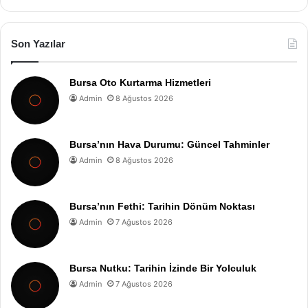
Son Yazılar
Bursa Oto Kurtarma Hizmetleri
Admin
8 Ağustos 2026
Bursa’nın Hava Durumu: Güncel Tahminler
Admin
8 Ağustos 2026
Bursa’nın Fethi: Tarihin Dönüm Noktası
Admin
7 Ağustos 2026
Bursa Nutku: Tarihin İzinde Bir Yolculuk
Admin
7 Ağustos 2026