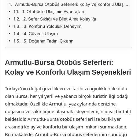
Armutlu-Bursa Otobüs Seferleri: Kolay ve Konforlu Ulaşım Seçenekleri
1. Otobüsle Ulaşımın Avantajları
2. Sefer Sıklığı ve Bilet Alma Kolaylığı
3. Konforlu Yolculuk Deneyimi
4. Güvenli Ulaşım
5. Doğanın Tadını Çıkarın
Armutlu-Bursa Otobüs Seferleri:
Kolay ve Konforlu Ulaşım Seçenekleri
Türkiye’nin doğal güzellikleri ve tarihi zenginlikleri ile dolu
olan Bursa, her yıl yerli ve yabancı birçok turistin ilgi odağı
olmaktadır. Özellikle Armutlu, yaz aylarında denizine,
doğasına ve sakinliğine ulaşmak isteyenler için ideal bir tatil
beldesidir. Armutlu-Bursa otobüs seferleri ise bu iki yer
arasında kolay ve konforlu bir ulaşım imkanı sunmaktadır.
Bu makalede, Armutlu-Bursa otobüs seferlerinin sunduğu