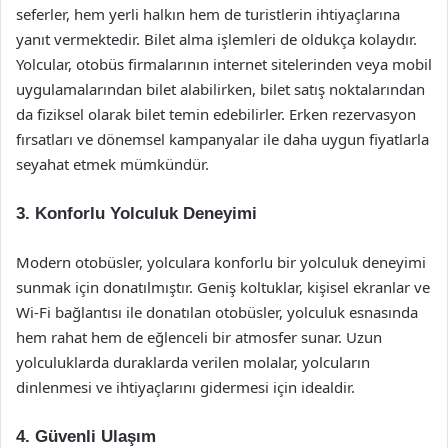
seferler, hem yerli halkın hem de turistlerin ihtiyaçlarına
yanıt vermektedir. Bilet alma işlemleri de oldukça kolaydır.
Yolcular, otobüs firmalarının internet sitelerinden veya mobil
uygulamalarından bilet alabilirken, bilet satış noktalarından
da fiziksel olarak bilet temin edebilirler. Erken rezervasyon
fırsatları ve dönemsel kampanyalar ile daha uygun fiyatlarla
seyahat etmek mümkündür.
3. Konforlu Yolculuk Deneyimi
Modern otobüsler, yolculara konforlu bir yolculuk deneyimi
sunmak için donatılmıştır. Geniş koltuklar, kişisel ekranlar ve
Wi-Fi bağlantısı ile donatılan otobüsler, yolculuk esnasında
hem rahat hem de eğlenceli bir atmosfer sunar. Uzun
yolculuklarda duraklarda verilen molalar, yolcuların
dinlenmesi ve ihtiyaçlarını gidermesi için idealdir.
4. Güvenli Ulaşım