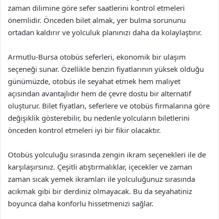
zaman dilimine göre sefer saatlerini kontrol etmeleri
önemlidir. Önceden bilet almak, yer bulma sorununu
ortadan kaldırır ve yolculuk planınızı daha da kolaylaştırır.
Armutlu-Bursa otobüs seferleri, ekonomik bir ulaşım
seçeneği sunar. Özellikle benzin fiyatlarının yüksek olduğu
günümüzde, otobüs ile seyahat etmek hem maliyet
açısından avantajlıdır hem de çevre dostu bir alternatif
oluşturur. Bilet fiyatları, seferlere ve otobüs firmalarına göre
değişiklik gösterebilir, bu nedenle yolcuların biletlerini
önceden kontrol etmeleri iyi bir fikir olacaktır.
Otobüs yolculuğu sırasında zengin ikram seçenekleri ile de
karşılaşırsınız. Çeşitli atıştırmalıklar, içecekler ve zaman
zaman sıcak yemek ikramları ile yolculuğunuz sırasında
acıkmak gibi bir derdiniz olmayacak. Bu da seyahatiniz
boyunca daha konforlu hissetmenizi sağlar.