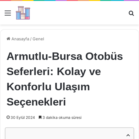
Menü
Ar
Anasayfa
/
Genel
Armutlu-Bursa Otobüs
Seferleri: Kolay ve
Konforlu Ulaşım
Seçenekleri
30 Eylül 2024
3 dakika okuma süresi