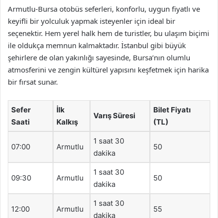
Armutlu-Bursa otobüs seferleri, konforlu, uygun fiyatlı ve
keyifli bir yolculuk yapmak isteyenler için ideal bir
seçenektir. Hem yerel halk hem de turistler, bu ulaşım biçimi
ile oldukça memnun kalmaktadır. İstanbul gibi büyük
şehirlere de olan yakınlığı sayesinde, Bursa’nın olumlu
atmosferini ve zengin kültürel yapısını keşfetmek için harika
bir fırsat sunar.
Sefer
İlk
Bilet Fiyatı
Varış Süresi
Saati
Kalkış
(TL)
1 saat 30
07:00
Armutlu
50
dakika
1 saat 30
09:30
Armutlu
50
dakika
1 saat 30
12:00
Armutlu
55
dakika