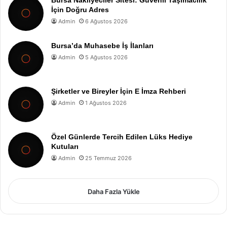
İçin Doğru Adres
Admin
6 Ağustos 2026
Bursa’da Muhasebe İş İlanları
Admin
5 Ağustos 2026
Şirketler ve Bireyler İçin E İmza Rehberi
Admin
1 Ağustos 2026
Özel Günlerde Tercih Edilen Lüks Hediye
Kutuları
Admin
25 Temmuz 2026
Daha Fazla Yükle