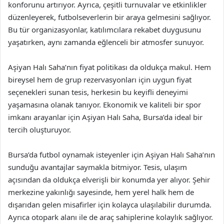
konforunu artırıyor. Ayrıca, çeşitli turnuvalar ve etkinlikler
düzenleyerek, futbolseverlerin bir araya gelmesini sağlıyor.
Bu tür organizasyonlar, katılımcılara rekabet duygusunu
yaşatırken, aynı zamanda eğlenceli bir atmosfer sunuyor.
Aşiyan Halı Saha’nın fiyat politikası da oldukça makul. Hem
bireysel hem de grup rezervasyonları için uygun fiyat
seçenekleri sunan tesis, herkesin bu keyifli deneyimi
yaşamasına olanak tanıyor. Ekonomik ve kaliteli bir spor
imkanı arayanlar için Aşiyan Halı Saha, Bursa’da ideal bir
tercih oluşturuyor.
Bursa’da futbol oynamak isteyenler için Aşiyan Halı Saha’nın
sunduğu avantajlar saymakla bitmiyor. Tesis, ulaşım
açısından da oldukça elverişli bir konumda yer alıyor. Şehir
merkezine yakınlığı sayesinde, hem yerel halk hem de
dışarıdan gelen misafirler için kolayca ulaşılabilir durumda.
Ayrıca otopark alanı ile de araç sahiplerine kolaylık sağlıyor.