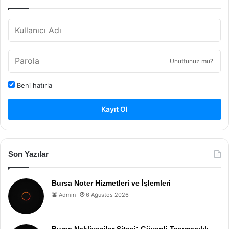
Unuttunuz mu?
Beni hatırla
Kayıt Ol
Son Yazılar
Bursa Noter Hizmetleri ve İşlemleri
Admin
6 Ağustos 2026
Bursa Nakliyeciler Sitesi: Güvenli Taşımacılık