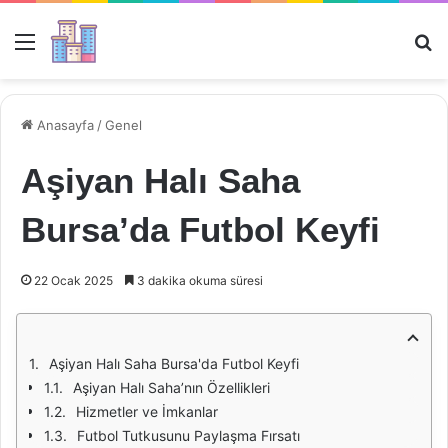
Menü
Ar
Anasayfa
/
Genel
Aşiyan Halı Saha
Bursa’da Futbol Keyfi
22 Ocak 2025
3 dakika okuma süresi
Aşiyan Halı Saha Bursa'da Futbol Keyfi
Aşiyan Halı Saha’nın Özellikleri
Hizmetler ve İmkanlar
Futbol Tutkusunu Paylaşma Fırsatı