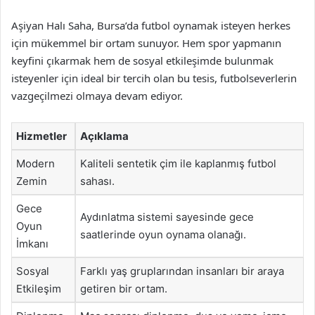
Aşiyan Halı Saha, Bursa’da futbol oynamak isteyen herkes
için mükemmel bir ortam sunuyor. Hem spor yapmanın
keyfini çıkarmak hem de sosyal etkileşimde bulunmak
isteyenler için ideal bir tercih olan bu tesis, futbolseverlerin
vazgeçilmezi olmaya devam ediyor.
Hizmetler
Açıklama
Modern
Kaliteli sentetik çim ile kaplanmış futbol
Zemin
sahası.
Gece
Aydınlatma sistemi sayesinde gece
Oyun
saatlerinde oyun oynama olanağı.
İmkanı
Sosyal
Farklı yaş gruplarından insanları bir araya
Etkileşim
getiren bir ortam.