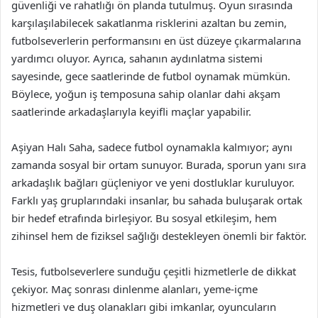
güvenliği ve rahatlığı ön planda tutulmuş. Oyun sırasında
karşılaşılabilecek sakatlanma risklerini azaltan bu zemin,
futbolseverlerin performansını en üst düzeye çıkarmalarına
yardımcı oluyor. Ayrıca, sahanın aydınlatma sistemi
sayesinde, gece saatlerinde de futbol oynamak mümkün.
Böylece, yoğun iş temposuna sahip olanlar dahi akşam
saatlerinde arkadaşlarıyla keyifli maçlar yapabilir.
Aşiyan Halı Saha, sadece futbol oynamakla kalmıyor; aynı
zamanda sosyal bir ortam sunuyor. Burada, sporun yanı sıra
arkadaşlık bağları güçleniyor ve yeni dostluklar kuruluyor.
Farklı yaş gruplarındaki insanlar, bu sahada buluşarak ortak
bir hedef etrafında birleşiyor. Bu sosyal etkileşim, hem
zihinsel hem de fiziksel sağlığı destekleyen önemli bir faktör.
Tesis, futbolseverlere sunduğu çeşitli hizmetlerle de dikkat
çekiyor. Maç sonrası dinlenme alanları, yeme-içme
hizmetleri ve duş olanakları gibi imkanlar, oyuncuların