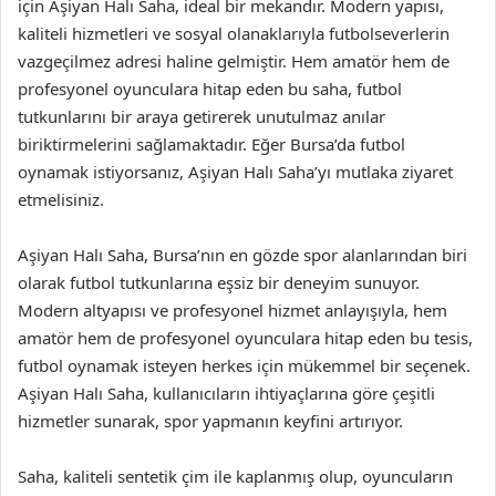
için Aşiyan Halı Saha, ideal bir mekandır. Modern yapısı,
kaliteli hizmetleri ve sosyal olanaklarıyla futbolseverlerin
vazgeçilmez adresi haline gelmiştir. Hem amatör hem de
profesyonel oyunculara hitap eden bu saha, futbol
tutkunlarını bir araya getirerek unutulmaz anılar
biriktirmelerini sağlamaktadır. Eğer Bursa’da futbol
oynamak istiyorsanız, Aşiyan Halı Saha’yı mutlaka ziyaret
etmelisiniz.
Aşiyan Halı Saha, Bursa’nın en gözde spor alanlarından biri
olarak futbol tutkunlarına eşsiz bir deneyim sunuyor.
Modern altyapısı ve profesyonel hizmet anlayışıyla, hem
amatör hem de profesyonel oyunculara hitap eden bu tesis,
futbol oynamak isteyen herkes için mükemmel bir seçenek.
Aşiyan Halı Saha, kullanıcıların ihtiyaçlarına göre çeşitli
hizmetler sunarak, spor yapmanın keyfini artırıyor.
Saha, kaliteli sentetik çim ile kaplanmış olup, oyuncuların