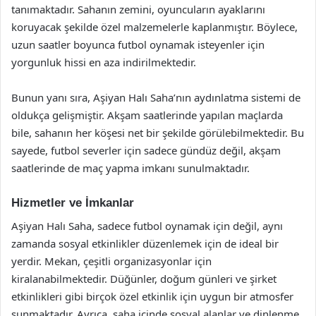
tanımaktadır. Sahanın zemini, oyuncuların ayaklarını
koruyacak şekilde özel malzemelerle kaplanmıştır. Böylece,
uzun saatler boyunca futbol oynamak isteyenler için
yorgunluk hissi en aza indirilmektedir.
Bunun yanı sıra, Aşiyan Halı Saha’nın aydınlatma sistemi de
oldukça gelişmiştir. Akşam saatlerinde yapılan maçlarda
bile, sahanın her köşesi net bir şekilde görülebilmektedir. Bu
sayede, futbol severler için sadece gündüz değil, akşam
saatlerinde de maç yapma imkanı sunulmaktadır.
Hizmetler ve İmkanlar
Aşiyan Halı Saha, sadece futbol oynamak için değil, aynı
zamanda sosyal etkinlikler düzenlemek için de ideal bir
yerdir. Mekan, çeşitli organizasyonlar için
kiralanabilmektedir. Düğünler, doğum günleri ve şirket
etkinlikleri gibi birçok özel etkinlik için uygun bir atmosfer
sunmaktadır. Ayrıca, saha içinde sosyal alanlar ve dinlenme