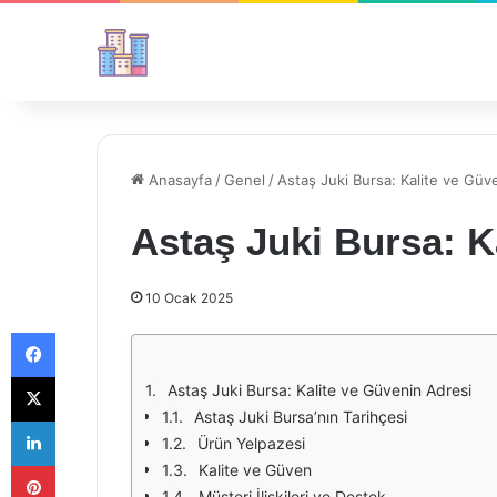
Anasayfa
/
Genel
/
Astaş Juki Bursa: Kalite ve Güv
Astaş Juki Bursa: K
10 Ocak 2025
Facebook
X
Astaş Juki Bursa: Kalite ve Güvenin Adresi
Astaş Juki Bursa’nın Tarihçesi
LinkedIn
Ürün Yelpazesi
Pinterest
Kalite ve Güven
Müşteri İlişkileri ve Destek