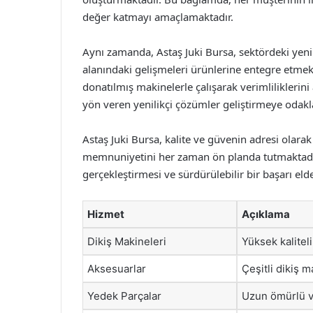
değer katmayı amaçlamaktadır.
Aynı zamanda, Astaş Juki Bursa, sektördeki yenil
alanındaki gelişmeleri ürünlerine entegre etmekt
donatılmış makinelerle çalışarak verimliliklerini
yön veren yenilikçi çözümler geliştirmeye odak
Astaş Juki Bursa, kalite ve güvenin adresi olara
memnuniyetini her zaman ön planda tutmaktadır
gerçekleştirmesi ve sürdürülebilir bir başarı elde
Hizmet
Açıklama
Dikiş Makineleri
Yüksek kaliteli
Aksesuarlar
Çeşitli dikiş 
Yedek Parçalar
Uzun ömürlü ve