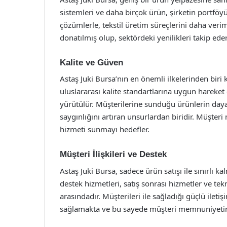
sistemleri ve daha birçok ürün, şirketin portföy
çözümlerle, tekstil üretim süreçlerini daha verim
donatılmış olup, sektördeki yenilikleri takip ed
Kalite ve Güven
Astaş Juki Bursa’nın en önemli ilkelerinden biri k
uluslararası kalite standartlarına uygun hareket e
yürütülür. Müşterilerine sunduğu ürünlerin dayanı
saygınlığını artıran unsurlardan biridir. Müşter
hizmeti sunmayı hedefler.
Müşteri İlişkileri ve Destek
Astaş Juki Bursa, sadece ürün satışı ile sınırlı k
destek hizmetleri, satış sonrası hizmetler ve te
arasındadır. Müşterileri ile sağladığı güçlü iletiş
sağlamakta ve bu sayede müşteri memnuniyetini