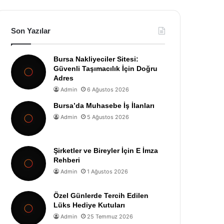
Son Yazılar
Bursa Nakliyeciler Sitesi:
Güvenli Taşımacılık İçin Doğru
Adres
Admin
6 Ağustos 2026
Bursa’da Muhasebe İş İlanları
Admin
5 Ağustos 2026
Şirketler ve Bireyler İçin E İmza
Rehberi
Admin
1 Ağustos 2026
Özel Günlerde Tercih Edilen
Lüks Hediye Kutuları
Admin
25 Temmuz 2026