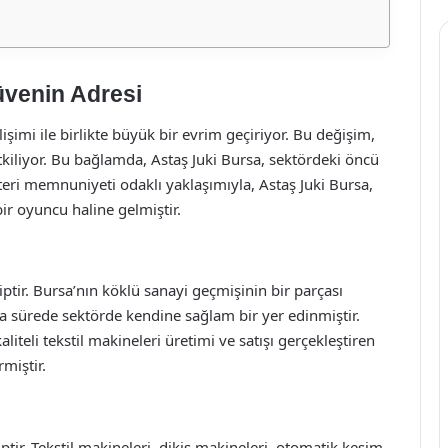
üvenin Adresi
işimi ile birlikte büyük bir evrim geçiriyor. Bu değişim,
tkiliyor. Bu bağlamda, Astaş Juki Bursa, sektördeki öncü
eri memnuniyeti odaklı yaklaşımıyla, Astaş Juki Bursa,
r oyuncu haline gelmiştir.
ptir. Bursa’nın köklü sanayi geçmişinin bir parçası
kısa sürede sektörde kendine sağlam bir yer edinmiştir.
liteli tekstil makineleri üretimi ve satışı gerçekleştiren
rmiştir.
ptir. Tekstil makineleri, dikiş makineleri, otomatik kesim