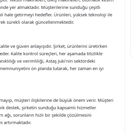
ünde yer almaktadır. Müşterilerine sunduğu çeşitli
li hale getirmeyi hedefler. Ürünleri, yüksek teknoloji ile
erek sürekli olarak güncellenmektedir.
alite ve güven anlayışıdır. Şirket, ürünlerini üretirken
der. Kalite kontrol süreçleri, her aşamada titizlikle
klılığı ve verimliliği, Astaş Juki’nin sektördeki
i memnuniyetini ön planda tutarak, her zaman en iyi
almayıp, müşteri ilişkilerine de büyük önem verir. Müşteri
knik destek, şirketin sunduğu kapsamlı hizmetler
im ağı, sorunların hızlı bir şekilde çözülmesini
 artırmaktadır.