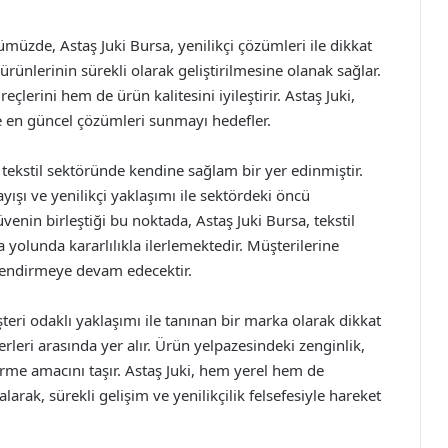
ümüzde, Astaş Juki Bursa, yenilikçi çözümleri ile dikkat
rünlerinin sürekli olarak geliştirilmesine olanak sağlar.
lerini hem de ürün kalitesini iyileştirir. Astaş Juki,
ne en güncel çözümleri sunmayı hedefler.
 tekstil sektöründe kendine sağlam bir yer edinmiştir.
yışı ve yenilikçi yaklaşımı ile sektördeki öncü
venin birleştiği bu noktada, Astaş Juki Bursa, tekstil
 yolunda kararlılıkla ilerlemektedir. Müşterilerine
endirmeye devam edecektir.
teri odaklı yaklaşımı ile tanınan bir marka olarak dikkat
rleri arasında yer alır. Ürün yelpazesindeki zenginlik,
verme amacını taşır. Astaş Juki, hem yerel hem de
arak, sürekli gelişim ve yenilikçilik felsefesiyle hareket