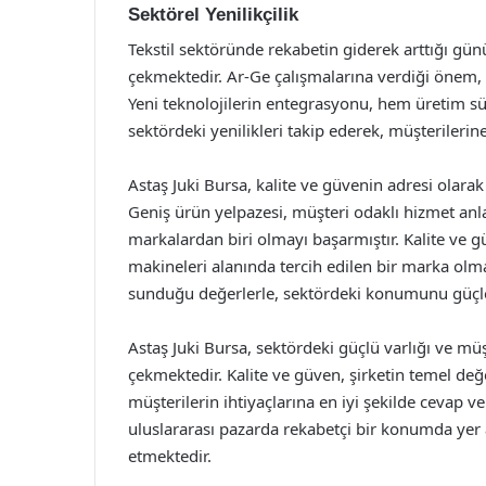
Sektörel Yenilikçilik
Tekstil sektöründe rekabetin giderek arttığı gün
çekmektedir. Ar-Ge çalışmalarına verdiği önem, ü
Yeni teknolojilerin entegrasyonu, hem üretim süreç
sektördeki yenilikleri takip ederek, müşterileri
Astaş Juki Bursa, kalite ve güvenin adresi olarak
Geniş ürün yelpazesi, müşteri odaklı hizmet anla
markalardan biri olmayı başarmıştır. Kalite ve gü
makineleri alanında tercih edilen bir marka olma
sunduğu değerlerle, sektördeki konumunu güçl
Astaş Juki Bursa, sektördeki güçlü varlığı ve müş
çekmektedir. Kalite ve güven, şirketin temel değe
müşterilerin ihtiyaçlarına en iyi şekilde cevap 
uluslararası pazarda rekabetçi bir konumda yer al
etmektedir.