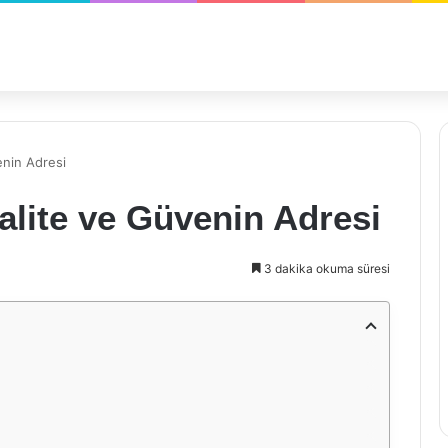
enin Adresi
alite ve Güvenin Adresi
3 dakika okuma süresi