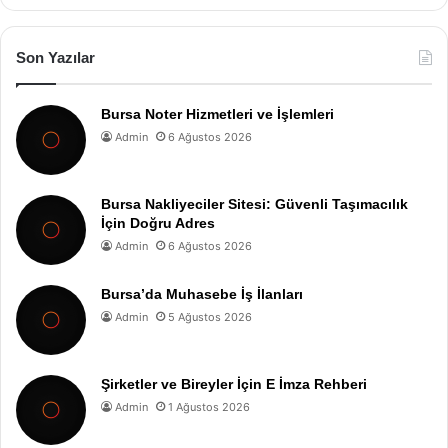
Son Yazılar
Bursa Noter Hizmetleri ve İşlemleri
Admin
6 Ağustos 2026
Bursa Nakliyeciler Sitesi: Güvenli Taşımacılık
İçin Doğru Adres
Admin
6 Ağustos 2026
Bursa’da Muhasebe İş İlanları
Admin
5 Ağustos 2026
Şirketler ve Bireyler İçin E İmza Rehberi
Admin
1 Ağustos 2026