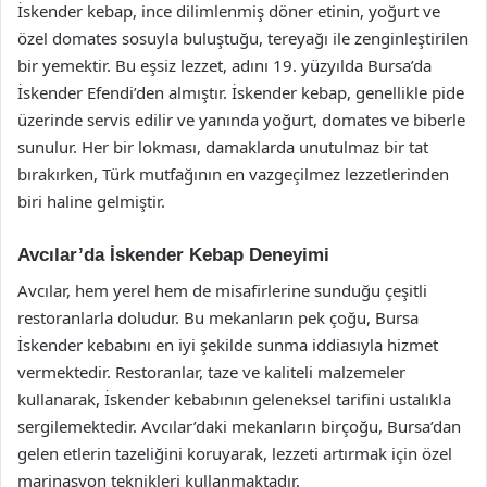
İskender kebap, ince dilimlenmiş döner etinin, yoğurt ve
özel domates sosuyla buluştuğu, tereyağı ile zenginleştirilen
bir yemektir. Bu eşsiz lezzet, adını 19. yüzyılda Bursa’da
İskender Efendi’den almıştır. İskender kebap, genellikle pide
üzerinde servis edilir ve yanında yoğurt, domates ve biberle
sunulur. Her bir lokması, damaklarda unutulmaz bir tat
bırakırken, Türk mutfağının en vazgeçilmez lezzetlerinden
biri haline gelmiştir.
Avcılar’da İskender Kebap Deneyimi
Avcılar, hem yerel hem de misafirlerine sunduğu çeşitli
restoranlarla doludur. Bu mekanların pek çoğu, Bursa
İskender kebabını en iyi şekilde sunma iddiasıyla hizmet
vermektedir. Restoranlar, taze ve kaliteli malzemeler
kullanarak, İskender kebabının geleneksel tarifini ustalıkla
sergilemektedir. Avcılar’daki mekanların birçoğu, Bursa’dan
gelen etlerin tazeliğini koruyarak, lezzeti artırmak için özel
marinasyon teknikleri kullanmaktadır.