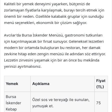
Kaliteli bir yemek deneyimi yaşarken, bütçenizi de
zorlamayan fiyatlarla karşılaşmak, burayı tercih etmek için
önemli bir neden. Özellikle kalabalık gruplar için sunduğu
menü seçenekleri, ekonomik bir çözüm sağlıyor.
Avcılar’da Bursa İskender Menüsü, gastronomi tutkunları
için kaçırılmayacak bir fırsat sunuyor. Geleneksel lezzetleri
modern bir ortamda buluşturan bu restoran, her damak
zevkine hitap eden zengin menüsü ile adından söz ettiriyor.
Lezzetin zirvesini yaşamak için bir an önce bu mekânda
yerinizi ayırtmalısınız.
Fiyat
Yemek
Açıklama
(TL)
Bursa
Özel sos ve tereyağı ile sunulan,
İskender
75
yumuşak et.
Kebap