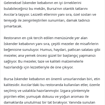
Geleneksel İskender kebabının en iyi örneklerini
bulabileceğiniz bu mekân, Bursa’nın otantik tatlarını
Avcılar’a taşıyor. Lezzetli etlerinin yanı sıra, özel sosları ve
tereyağı ile zenginleştirilen sunumları, damak tadınızı
şımartacak.
Restoranın en çok tercih edilen menüsünde yer alan
İskender kebabının yanı sıra, çeşitli mezeler de misafirlerin
beğenisine sunuluyor. Humus, haydari, patlıcan salatası gibi
mezeler, ana yemek öncesi güzel bir başlangıç yapmanızı
sağlıyor. Bu mezeler, taze ve kaliteli malzemelerle
hazırlandığı için lezzetleriyle de öne çıkıyor.
Bursa İskender kebabının en önemli unsurlarından biri, etin
kalitesidir. Avcılar’daki bu restoranda kullanılan etler, özenle
seçilmiş ve ustalıkla hazırlanmıştır. Izgara yöntemiyle
pişirilen etler, yumuşak dokusu ve yoğun aroması ile
damaklarda unutulmaz bir tat bırakıyor. Yanında sunulan