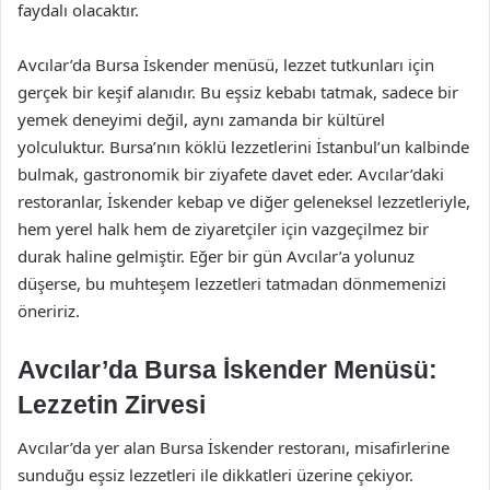
faydalı olacaktır.
Avcılar’da Bursa İskender menüsü, lezzet tutkunları için
gerçek bir keşif alanıdır. Bu eşsiz kebabı tatmak, sadece bir
yemek deneyimi değil, aynı zamanda bir kültürel
yolculuktur. Bursa’nın köklü lezzetlerini İstanbul’un kalbinde
bulmak, gastronomik bir ziyafete davet eder. Avcılar’daki
restoranlar, İskender kebap ve diğer geleneksel lezzetleriyle,
hem yerel halk hem de ziyaretçiler için vazgeçilmez bir
durak haline gelmiştir. Eğer bir gün Avcılar’a yolunuz
düşerse, bu muhteşem lezzetleri tatmadan dönmemenizi
öneririz.
Avcılar’da Bursa İskender Menüsü:
Lezzetin Zirvesi
Avcılar’da yer alan Bursa İskender restoranı, misafirlerine
sunduğu eşsiz lezzetleri ile dikkatleri üzerine çekiyor.