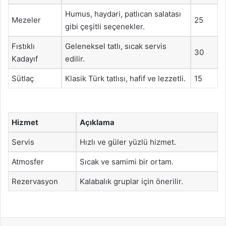
Humus, haydari, patlıcan salatası
Mezeler
25
gibi çeşitli seçenekler.
Fıstıklı
Geleneksel tatlı, sıcak servis
30
Kadayıf
edilir.
Sütlaç
Klasik Türk tatlısı, hafif ve lezzetli.
15
Hizmet
Açıklama
Servis
Hızlı ve güler yüzlü hizmet.
Atmosfer
Sıcak ve samimi bir ortam.
Rezervasyon
Kalabalık gruplar için önerilir.