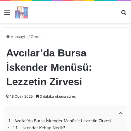
Menü
Ar
Anasayfa
/
Genel
Avcılar’da Bursa
İskender Menüsü:
Lezzetin Zirvesi
18 Ocak 2025
3 dakika okuma süresi
Avcılar'da Bursa İskender Menüsü: Lezzetin Zirvesi
İskender Kebap Nedir?