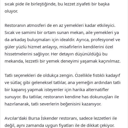
sıcak pide ile birleştiğinde, bu lezzet ziyafeti bir başka
oluyor.
Restoranın atmosferi de en az yemekleri kadar etkileyici.
Sıcak ve samimi bir ortam sunan mekan, aile yemekleri ya
da arkadaş buluşmaları için idealdir. Ayrıca, profesyonel ve
güler yüzlü hizmet anlayışı, misafirlerin kendilerini özel
hissetmelerini sağlıyor. Her detayın düşünüldüğü bu
mekanda, lezzetli bir yemek deneyimi yaşamak kaçınılmaz.
Tatlı seçenekleri de oldukça zengin. Özellikle fıstıklı kadayıf
ve sütlaç gibi geleneksel tatlılar, ana yemeğin ardından tatlı
bir kapanış yapmak isteyenler için harika alternatifler
sunuyor. Bu tatlılar, restoranın kendine has dokunuşları ile
hazırlanarak, tatlı severlerin beğenisini kazanıyor.
Avcılar’daki Bursa İskender restoranı, sadece lezzetleri ile
değil, aynı zamanda uygun fiyatları ile de dikkat çekiyor.