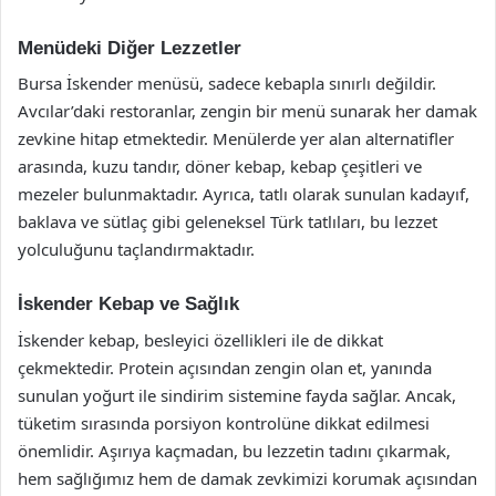
Menüdeki Diğer Lezzetler
Bursa İskender menüsü, sadece kebapla sınırlı değildir.
Avcılar’daki restoranlar, zengin bir menü sunarak her damak
zevkine hitap etmektedir. Menülerde yer alan alternatifler
arasında, kuzu tandır, döner kebap, kebap çeşitleri ve
mezeler bulunmaktadır. Ayrıca, tatlı olarak sunulan kadayıf,
baklava ve sütlaç gibi geleneksel Türk tatlıları, bu lezzet
yolculuğunu taçlandırmaktadır.
İskender Kebap ve Sağlık
İskender kebap, besleyici özellikleri ile de dikkat
çekmektedir. Protein açısından zengin olan et, yanında
sunulan yoğurt ile sindirim sistemine fayda sağlar. Ancak,
tüketim sırasında porsiyon kontrolüne dikkat edilmesi
önemlidir. Aşırıya kaçmadan, bu lezzetin tadını çıkarmak,
hem sağlığımız hem de damak zevkimizi korumak açısından