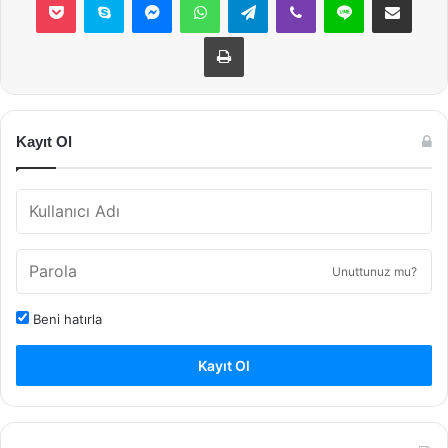
Yazdır
Kayıt Ol
Unuttunuz mu?
Beni hatırla
Kayıt Ol