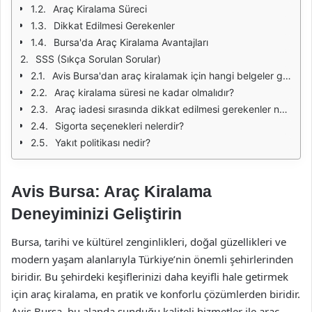
Araç Kiralama Süreci
Dikkat Edilmesi Gerekenler
Bursa'da Araç Kiralama Avantajları
SSS (Sıkça Sorulan Sorular)
Avis Bursa'dan araç kiralamak için hangi belgeler gereklidir?
Araç kiralama süresi ne kadar olmalıdır?
Araç iadesi sırasında dikkat edilmesi gerekenler nelerdir?
Sigorta seçenekleri nelerdir?
Yakıt politikası nedir?
Avis Bursa: Araç Kiralama
Deneyiminizi Geliştirin
Bursa, tarihi ve kültürel zenginlikleri, doğal güzellikleri ve
modern yaşam alanlarıyla Türkiye’nin önemli şehirlerinden
biridir. Bu şehirdeki keşiflerinizi daha keyifli hale getirmek
için araç kiralama, en pratik ve konforlu çözümlerden biridir.
Avis Bursa, bu alanda sunduğu kaliteli hizmetler ile araç