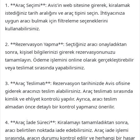
1. **Araç Seçimi**: Avis’in web sitesine girerek, kiralamak
istediğiniz tarih aralığını ve araç tipini seçin. İhtiyacınıza
uygun aracı bulmak için filtreleme seçeneklerini
kullanabilirsiniz.
2. **Rezervasyon Yapma**: Seçtiğiniz aracı onayladıktan
sonra, kişisel bilgilerinizi girerek rezervasyonunuzu
tamamlayın. Ödeme işlemini online olarak gerçekleştirebilir
veya teslimat sırasında yapabilirsiniz.
3. **Araç Teslimatı**: Rezervasyon tarihinizde Avis ofisine
giderek aracınızı teslim alabilirsiniz. Araç teslimatı sırasında
kimlik ve ehliyet kontrolü yapılır. Ayrıca, aracı teslim
almadan önce detaylı bir kontrol yapmanız önerilir.
4. **Araç İade Süreci**: Kiralamayı tamamladıktan sonra,
aracı belirtilen noktada iade edebilirsiniz. Araç iade işlemi
sırasında, aracın durumu kontrol edilir ve herhangi bir hasar