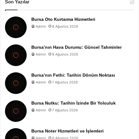
Son Yazılar
Bursa Oto Kurtarma Hizmetleri
Admin
8 Ağustos 2026
Bursa’nın Hava Durumu: Güncel Tahminler
Admin
8 Ağustos 2026
Bursa’nın Fethi: Tarihin Dönüm Noktası
Admin
7 Ağustos 2026
Bursa Nutku: Tarihin İzinde Bir Yolculuk
Admin
7 Ağustos 2026
Bursa Noter Hizmetleri ve İşlemleri
Admin
6 Ağustos 2026