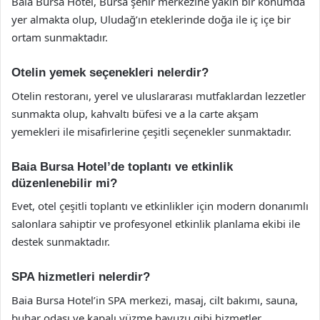
Baia Bursa Hotel, Bursa şehir merkezine yakın bir konumda
yer almakta olup, Uludağ’ın eteklerinde doğa ile iç içe bir
ortam sunmaktadır.
Otelin yemek seçenekleri nelerdir?
Otelin restoranı, yerel ve uluslararası mutfaklardan lezzetler
sunmakta olup, kahvaltı büfesi ve a la carte akşam
yemekleri ile misafirlerine çeşitli seçenekler sunmaktadır.
Baia Bursa Hotel’de toplantı ve etkinlik
düzenlenebilir mi?
Evet, otel çeşitli toplantı ve etkinlikler için modern donanımlı
salonlara sahiptir ve profesyonel etkinlik planlama ekibi ile
destek sunmaktadır.
SPA hizmetleri nelerdir?
Baia Bursa Hotel’in SPA merkezi, masaj, cilt bakımı, sauna,
buhar odası ve kapalı yüzme havuzu gibi hizmetler