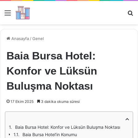
Menü
Ar
Anasayfa
/
Genel
Baia Bursa Hotel:
Konfor ve Lüksün
Buluşma Noktası
17 Ekim 2025
3 dakika okuma süresi
Baia Bursa Hotel: Konfor ve Lüksün Buluşma Noktası
Baia Bursa Hotel’in Konumu