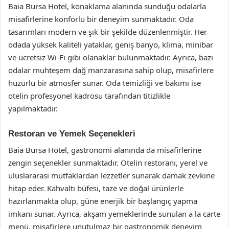
Baia Bursa Hotel, konaklama alanında sunduğu odalarla
misafirlerine konforlu bir deneyim sunmaktadır. Oda
tasarımları modern ve şık bir şekilde düzenlenmiştir. Her
odada yüksek kaliteli yataklar, geniş banyo, klima, minibar
ve ücretsiz Wi-Fi gibi olanaklar bulunmaktadır. Ayrıca, bazı
odalar muhteşem dağ manzarasına sahip olup, misafirlere
huzurlu bir atmosfer sunar. Oda temizliği ve bakımı ise
otelin profesyonel kadrosu tarafından titizlikle
yapılmaktadır.
Restoran ve Yemek Seçenekleri
Baia Bursa Hotel, gastronomi alanında da misafirlerine
zengin seçenekler sunmaktadır. Otelin restoranı, yerel ve
uluslararası mutfaklardan lezzetler sunarak damak zevkine
hitap eder. Kahvaltı büfesi, taze ve doğal ürünlerle
hazırlanmakta olup, güne enerjik bir başlangıç yapma
imkanı sunar. Ayrıca, akşam yemeklerinde sunulan a la carte
menü, misafirlere unutulmaz bir gastronomik deneyim