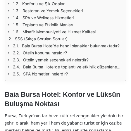
Konforlu ve Şık Odalar
Restoran ve Yemek Seçenekleri
SPA ve Wellness Hizmetleri
Toplantı ve Etkinlik Alanları
Misafir Memnuniyeti ve Hizmet Kalitesi
SSS (Sıkça Sorulan Sorular)
Baia Bursa Hotel’de hangi olanaklar bulunmaktadır?
Otelin konumu nasıldır?
Otelin yemek seçenekleri nelerdir?
Baia Bursa Hotel’de toplantı ve etkinlik düzenlenebilir mi?
SPA hizmetleri nelerdir?
Baia Bursa Hotel: Konfor ve Lüksün
Buluşma Noktası
Bursa, Türkiye’nin tarihi ve kültürel zenginlikleriyle dolu bir
şehri olarak, hem yerli hem de yabancı turistler için cazibe
merkezi haline gelmiştir. Bu eşsiz şehirde konaklama