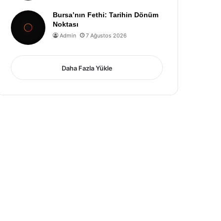
Bursa’nın Fethi: Tarihin Dönüm
Noktası
Admin
7 Ağustos 2026
Daha Fazla Yükle