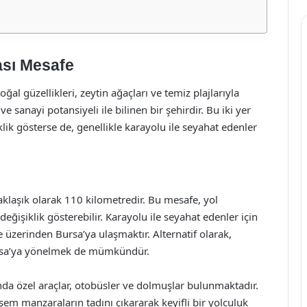
ası Mesafe
oğal güzellikleri, zeytin ağaçları ve temiz plajlarıyla
e sanayi potansiyeli ile bilinen bir şehirdir. Bu iki yer
ik gösterse de, genellikle karayolu ile seyahat edenler
aklaşık olarak 110 kilometredir. Bu mesafe, yol
ğişiklik gösterebilir. Karayolu ile seyahat edenler için
 üzerinden Bursa’ya ulaşmaktır. Alternatif olarak,
rsa’ya yönelmek de mümkündür.
ında özel araçlar, otobüsler ve dolmuşlar bulunmaktadır.
em manzaraların tadını çıkararak keyifli bir yolculuk