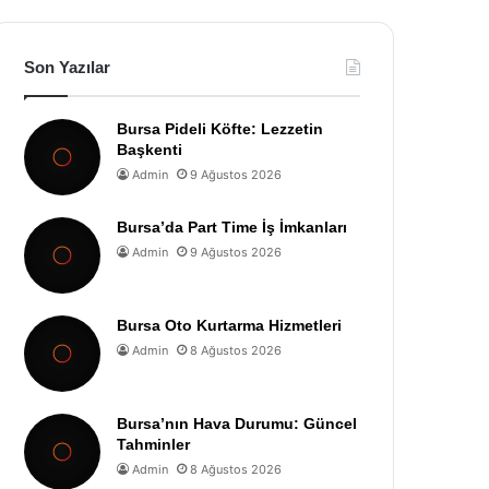
Son Yazılar
Bursa Pideli Köfte: Lezzetin
Başkenti
Admin
9 Ağustos 2026
Bursa’da Part Time İş İmkanları
Admin
9 Ağustos 2026
Bursa Oto Kurtarma Hizmetleri
Admin
8 Ağustos 2026
Bursa’nın Hava Durumu: Güncel
Tahminler
Admin
8 Ağustos 2026