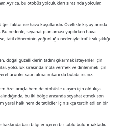
r. Ayrıca, bu otobüs yolculukları sırasında yolcular,
ğer faktör ise hava koşullarıdır. Özellikle kış aylarında
. Bu nedenle, seyahat planlaması yapılırken hava
se, tatil döneminin yoğunluğu nedeniyle trafik sıkışıklığı
n, doğal güzelliklerin tadını çıkarmak isteyenler için
lar, yolculuk sırasında mola vermek ve dinlenmek için
yerel ürünler satın alma imkanı da bulabilirsiniz.
hem özel araçla hem de otobüsle ulaşım için oldukça
alındığında, bu iki bölge arasında seyahat etmek son
 yerel halk hem de tatilciler için sıkça tercih edilen bir
e hakkında bazı bilgiler içeren bir tablo bulunmaktadır.