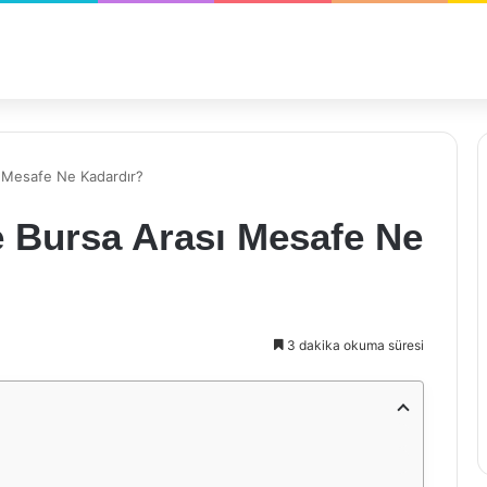
sı Mesafe Ne Kadardır?
le Bursa Arası Mesafe Ne
3 dakika okuma süresi