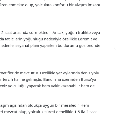
a düzenlenmekte olup, yolculara konforlu bir ulaşım imkanı
la 2 saat arasında sürmektedir. Ancak, yoğun trafikte veya
da tatilcilerin yoğunluğu nedeniyle özellikle Edremit ve
Bu nedenle, seyahat planı yaparken bu durumu göz önünde
ernatifler de mevcuttur. Özellikle yaz aylarında deniz yolu
bir tercih haline gelmiştir. Bandırma üzerinden Bursa’ya
deniz yolculuğu yaparak hem vakit kazanabilir hem de
ulaşım açısından oldukça uygun bir mesafedir. Hem
i mevcut olup, yolculuk süresi genellikle 1.5 ila 2 saat