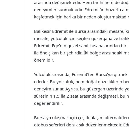
arasında değişmektedir. Hem tarihi hem de doğal g
deneyimler sunmaktadır. Edremit’in huzurlu atmos
keşfetmek için harika bir neden oluşturmaktadır
Balıkesir Edremit ile Bursa arasındaki mesafe, k
mesafe, yolculuk için seçilen güzergaha ve trafi
Edremit, Ege’nin güzel sahil kasabalarından biri o
ile öne çıkan bir şehirdir. İki bölge arasındaki me
önemlidir.
Yolculuk sırasında, Edremit’ten Bursa’ya gitmek 
ederler. Bu yolculuk, hem doğal güzelliklerin he
deneyim sunar. Ayrıca, bu güzergah üzerinde yer
süresinin 1,5 ila 2 saat arasında değişmesi, bu 
değerlendirilir.
Bursa’ya ulaşmak için çeşitli ulaşım alternatifle
otobüs seferleri de sık sık düzenlenmektedir. Ed