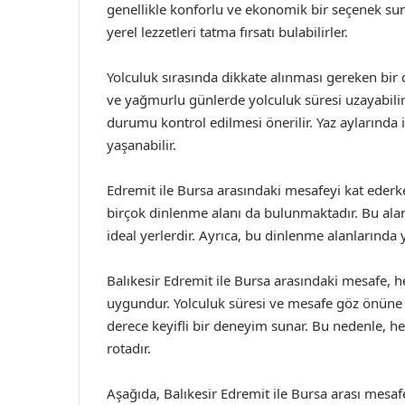
genellikle konforlu ve ekonomik bir seçenek suna
yerel lezzetleri tatma fırsatı bulabilirler.
Yolculuk sırasında dikkate alınması gereken bir di
ve yağmurlu günlerde yolculuk süresi uzayabilir
durumu kontrol edilmesi önerilir. Yaz aylarında i
yaşanabilir.
Edremit ile Bursa arasındaki mesafeyi kat ederke
birçok dinlenme alanı da bulunmaktadır. Bu alan
ideal yerlerdir. Ayrıca, bu dinlenme alanlarında 
Balıkesir Edremit ile Bursa arasındaki mesafe, 
uygundur. Yolculuk süresi ve mesafe göz önüne 
derece keyifli bir deneyim sunar. Bu nedenle, hem
rotadır.
Aşağıda, Balıkesir Edremit ile Bursa arası mesaf