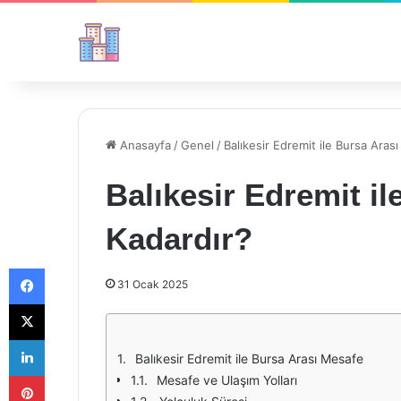
Anasayfa
/
Genel
/
Balıkesir Edremit ile Bursa Ara
Balıkesir Edremit i
Kadardır?
Facebook
31 Ocak 2025
X
LinkedIn
Balıkesir Edremit ile Bursa Arası Mesafe
Pinterest
Mesafe ve Ulaşım Yolları