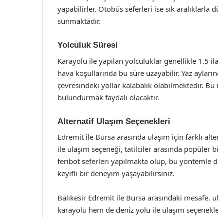
yapabilirler. Otobüs seferleri ise sık aralıklarl
sunmaktadır.
Yolculuk Süresi
Karayolu ile yapılan yolculuklar genellikle 1.5 i
hava koşullarında bu süre uzayabilir. Yaz ayların
çevresindeki yollar kalabalık olabilmektedir. 
bulundurmak faydalı olacaktır.
Alternatif Ulaşım Seçenekleri
Edremit ile Bursa arasında ulaşım için farklı alt
ile ulaşım seçeneği, tatilciler arasında popüler 
feribot seferleri yapılmakta olup, bu yöntemle 
keyifli bir deneyim yaşayabilirsiniz.
Balıkesir Edremit ile Bursa arasındaki mesafe, 
karayolu hem de deniz yolu ile ulaşım seçenekler