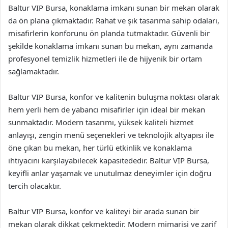
Baltur VIP Bursa, konaklama imkanı sunan bir mekan olarak
da ön plana çıkmaktadır. Rahat ve şık tasarıma sahip odaları,
misafirlerin konforunu ön planda tutmaktadır. Güvenli bir
şekilde konaklama imkanı sunan bu mekan, aynı zamanda
profesyonel temizlik hizmetleri ile de hijyenik bir ortam
sağlamaktadır.
Baltur VIP Bursa, konfor ve kalitenin buluşma noktası olarak
hem yerli hem de yabancı misafirler için ideal bir mekan
sunmaktadır. Modern tasarımı, yüksek kaliteli hizmet
anlayışı, zengin menü seçenekleri ve teknolojik altyapısı ile
öne çıkan bu mekan, her türlü etkinlik ve konaklama
ihtiyacını karşılayabilecek kapasitededir. Baltur VIP Bursa,
keyifli anlar yaşamak ve unutulmaz deneyimler için doğru
tercih olacaktır.
Baltur VIP Bursa, konfor ve kaliteyi bir arada sunan bir
mekan olarak dikkat çekmektedir. Modern mimarisi ve zarif