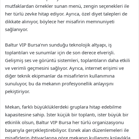
mutfaklardan örnekler sunan menü, zengin seçenekleri ile
her türlü zevke hitap ediyor. Ayrıca, özel diyet talepleri de
dikkate alınıyor, böylece her misafirin memnuniyeti
sağlanıyor.
Baltur VIP Bursa’nın sunduğu teknolojik altyapı, iş
toplantıları ve sunumlar için de son derece elverişli.
Gelişmiş ses ve görüntü sistemleri, toplantıların daha etkili
ve verimli geçmesini sağlıyor. Ayrıca, internet erişimi ve
diğer teknik ekipmanlar da misafirlerin kullanımına
sunuluyor, bu da mekanın profesyonellik anlayışını
pekiştiriyor.
Mekan, farklı büyüklüklerdeki gruplara hitap edebilme
kapasitesine sahip. İster küçük bir toplantı, ister büyük bir
etkinlik olsun, Baltur VIP Bursa her türlü organizasyonu
başarıyla gerçekleştirebiliyor. Esnek alan düzenlemeleri ile
misafirlerin ihtiyaçlarına göre mekanın kullanımı kolaylıkla