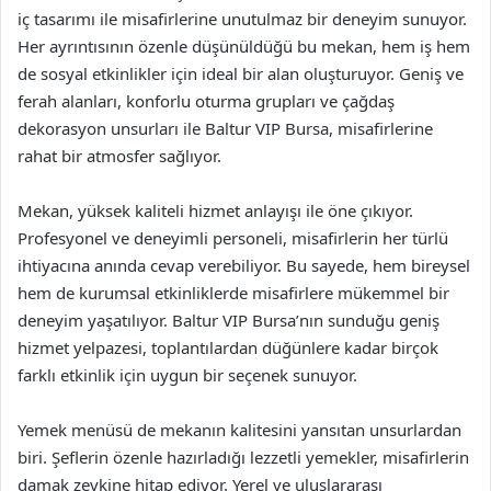
iç tasarımı ile misafirlerine unutulmaz bir deneyim sunuyor.
Her ayrıntısının özenle düşünüldüğü bu mekan, hem iş hem
de sosyal etkinlikler için ideal bir alan oluşturuyor. Geniş ve
ferah alanları, konforlu oturma grupları ve çağdaş
dekorasyon unsurları ile Baltur VIP Bursa, misafirlerine
rahat bir atmosfer sağlıyor.
Mekan, yüksek kaliteli hizmet anlayışı ile öne çıkıyor.
Profesyonel ve deneyimli personeli, misafirlerin her türlü
ihtiyacına anında cevap verebiliyor. Bu sayede, hem bireysel
hem de kurumsal etkinliklerde misafirlere mükemmel bir
deneyim yaşatılıyor. Baltur VIP Bursa’nın sunduğu geniş
hizmet yelpazesi, toplantılardan düğünlere kadar birçok
farklı etkinlik için uygun bir seçenek sunuyor.
Yemek menüsü de mekanın kalitesini yansıtan unsurlardan
biri. Şeflerin özenle hazırladığı lezzetli yemekler, misafirlerin
damak zevkine hitap ediyor. Yerel ve uluslararası