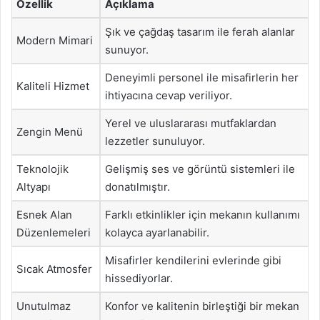
Özellik
Açıklama
Şık ve çağdaş tasarım ile ferah alanlar
Modern Mimari
sunuyor.
Deneyimli personel ile misafirlerin her
Kaliteli Hizmet
ihtiyacına cevap veriliyor.
Yerel ve uluslararası mutfaklardan
Zengin Menü
lezzetler sunuluyor.
Teknolojik
Gelişmiş ses ve görüntü sistemleri ile
Altyapı
donatılmıştır.
Esnek Alan
Farklı etkinlikler için mekanın kullanımı
Düzenlemeleri
kolayca ayarlanabilir.
Misafirler kendilerini evlerinde gibi
Sıcak Atmosfer
hissediyorlar.
Unutulmaz
Konfor ve kalitenin birleştiği bir mekan