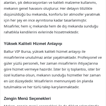
alanları, şık dekorasyonları ve kaliteli malzeme kullanımı,
mekanın genel havasını oluşturur. Her detayın titizlikle
düşünüldüğü bu mekanda, konforlu bir atmosfer yaratmak
için her şey en ince ayrıntısına kadar tasarlanmıştır.
Misafirler, hem iç mekanda hem de dış mekanda sunduğu
rahatlıkla kendilerini evlerinde hissetmektedir.
Yüksek Kaliteli Hizmet Anlayışı
Baltur VIP Bursa, yüksek kaliteli hizmet anlayışı ile
misafirlerine unutulmaz anlar yaşatmaktadır. Profesyonel ve
güler yüzlü personeli, her zaman misafirlerin ihtiyaçlarına
göre hizmet vermeye hazırdır. İster bir iş toplantısı, ister bir
özel kutlama olsun, mekanın sunduğu hizmetler her zaman
en üst düzeydedir. Misafirlerin memnuniyeti ön planda
tutulmakta ve her türlü talep karşılanmaktadır.
Zengin Menü Seçenekleri