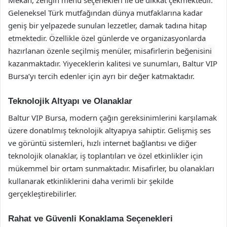
Mekan, zengin menü seçenekleri ile de dikkat çekmektedir.
Geleneksel Türk mutfağından dünya mutfaklarına kadar
geniş bir yelpazede sunulan lezzetler, damak tadına hitap
etmektedir. Özellikle özel günlerde ve organizasyonlarda
hazırlanan özenle seçilmiş menüler, misafirlerin beğenisini
kazanmaktadır. Yiyeceklerin kalitesi ve sunumları, Baltur VIP
Bursa’yı tercih edenler için ayrı bir değer katmaktadır.
Teknolojik Altyapı ve Olanaklar
Baltur VIP Bursa, modern çağın gereksinimlerini karşılamak
üzere donatılmış teknolojik altyapıya sahiptir. Gelişmiş ses
ve görüntü sistemleri, hızlı internet bağlantısı ve diğer
teknolojik olanaklar, iş toplantıları ve özel etkinlikler için
mükemmel bir ortam sunmaktadır. Misafirler, bu olanakları
kullanarak etkinliklerini daha verimli bir şekilde
gerçekleştirebilirler.
Rahat ve Güvenli Konaklama Seçenekleri