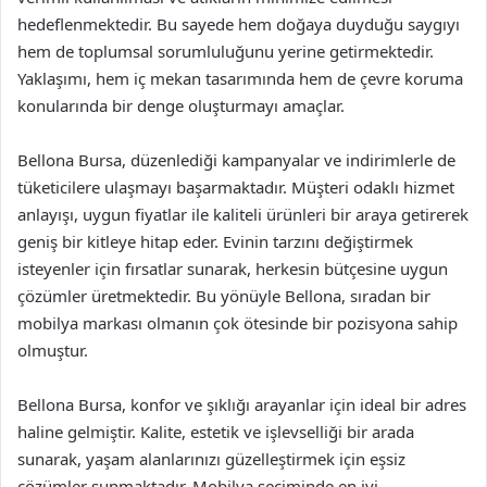
hedeflenmektedir. Bu sayede hem doğaya duyduğu saygıyı
hem de toplumsal sorumluluğunu yerine getirmektedir.
Yaklaşımı, hem iç mekan tasarımında hem de çevre koruma
konularında bir denge oluşturmayı amaçlar.
Bellona Bursa, düzenlediği kampanyalar ve indirimlerle de
tüketicilere ulaşmayı başarmaktadır. Müşteri odaklı hizmet
anlayışı, uygun fiyatlar ile kaliteli ürünleri bir araya getirerek
geniş bir kitleye hitap eder. Evinin tarzını değiştirmek
isteyenler için fırsatlar sunarak, herkesin bütçesine uygun
çözümler üretmektedir. Bu yönüyle Bellona, sıradan bir
mobilya markası olmanın çok ötesinde bir pozisyona sahip
olmuştur.
Bellona Bursa, konfor ve şıklığı arayanlar için ideal bir adres
haline gelmiştir. Kalite, estetik ve işlevselliği bir arada
sunarak, yaşam alanlarınızı güzelleştirmek için eşsiz
çözümler sunmaktadır. Mobilya seçiminde en iyi