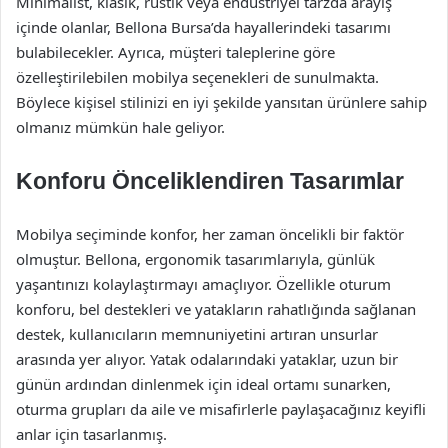
Minimalist, klasik, rustik veya endüstriyel tarzda arayış
içinde olanlar, Bellona Bursa’da hayallerindeki tasarımı
bulabilecekler. Ayrıca, müşteri taleplerine göre
özelleştirilebilen mobilya seçenekleri de sunulmakta.
Böylece kişisel stilinizi en iyi şekilde yansıtan ürünlere sahip
olmanız mümkün hale geliyor.
Konforu Önceliklendiren Tasarımlar
Mobilya seçiminde konfor, her zaman öncelikli bir faktör
olmuştur. Bellona, ergonomik tasarımlarıyla, günlük
yaşantınızı kolaylaştırmayı amaçlıyor. Özellikle oturum
konforu, bel destekleri ve yatakların rahatlığında sağlanan
destek, kullanıcıların memnuniyetini artıran unsurlar
arasında yer alıyor. Yatak odalarındaki yataklar, uzun bir
günün ardından dinlenmek için ideal ortamı sunarken,
oturma grupları da aile ve misafirlerle paylaşacağınız keyifli
anlar için tasarlanmış.