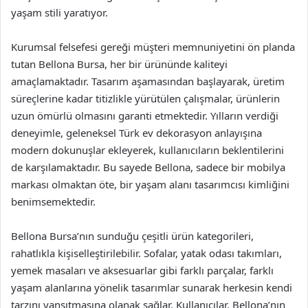
yaşam stili yaratıyor.
Kurumsal felsefesi gereği müşteri memnuniyetini ön planda
tutan Bellona Bursa, her bir ürününde kaliteyi
amaçlamaktadır. Tasarım aşamasından başlayarak, üretim
süreçlerine kadar titizlikle yürütülen çalışmalar, ürünlerin
uzun ömürlü olmasını garanti etmektedir. Yılların verdiği
deneyimle, geleneksel Türk ev dekorasyon anlayışına
modern dokunuşlar ekleyerek, kullanıcıların beklentilerini
de karşılamaktadır. Bu sayede Bellona, sadece bir mobilya
markası olmaktan öte, bir yaşam alanı tasarımcısı kimliğini
benimsemektedir.
Bellona Bursa’nın sunduğu çeşitli ürün kategorileri,
rahatlıkla kişiselleştirilebilir. Sofalar, yatak odası takımları,
yemek masaları ve aksesuarlar gibi farklı parçalar, farklı
yaşam alanlarına yönelik tasarımlar sunarak herkesin kendi
tarzını yansıtmasına olanak sağlar. Kullanıcılar, Bellona’nın