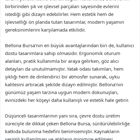
birbirinden şık ve işlevsel parçaları sayesinde evlerini
istediği gibi dizayn edebilirler. Hem estetik hem de
işlevselliği ön planda tutan tasarımlar, modern yaşamın
gereksinimlerini karşılamada etkilidir.
Bellona Bursa’nın en büyük avantajlarından biri de, kullanıcı
dostu tasarımlara sahip olmasıdır. Ergonomik oturum
alanları, pratik kullanımla bir araya gelirken, göz alıcı
detayları da unutulmamıştır. Yatak odası takımları, hem
şıklığı hem de dinlendirici bir atmosfer sunarak, uyku
kalitesini artıracak şekilde dizayn edilmiştir. Bellona’nın
günümüz yaşam tarzına uygun modern dokunuşları,
evinizdeki her köşeyi daha kullanışlı ve estetik hale getirir.
Düşünceli tasarımlarının yanı sıra, çevre dostu üretim
süreciyle de dikkat çeken Bellona Bursa, sürdürülebilirliğe
katkıda bulunma hedefini benimsemiştir. Kaynakların
verimli kullanılması ve atıkların minimize edilmesi