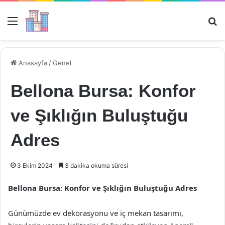
Menü
Ar
Anasayfa
/
Genel
Bellona Bursa: Konfor
ve Şıklığın Buluştuğu
Adres
3 Ekim 2024
3 dakika okuma süresi
Bellona Bursa: Konfor ve Şıklığın Buluştuğu Adres
Günümüzde ev dekorasyonu ve iç mekan tasarımı,