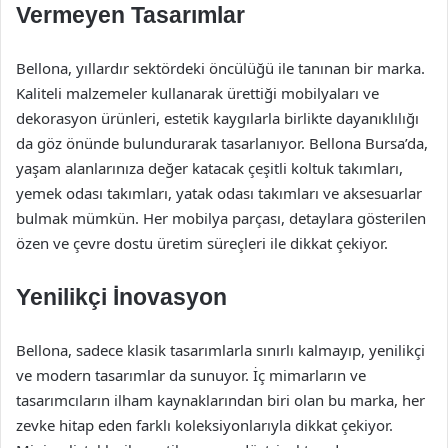
Vermeyen Tasarımlar
Bellona, yıllardır sektördeki öncülüğü ile tanınan bir marka.
Kaliteli malzemeler kullanarak ürettiği mobilyaları ve
dekorasyon ürünleri, estetik kaygılarla birlikte dayanıklılığı
da göz önünde bulundurarak tasarlanıyor. Bellona Bursa’da,
yaşam alanlarınıza değer katacak çeşitli koltuk takımları,
yemek odası takımları, yatak odası takımları ve aksesuarlar
bulmak mümkün. Her mobilya parçası, detaylara gösterilen
özen ve çevre dostu üretim süreçleri ile dikkat çekiyor.
Yenilikçi İnovasyon
Bellona, sadece klasik tasarımlarla sınırlı kalmayıp, yenilikçi
ve modern tasarımlar da sunuyor. İç mimarların ve
tasarımcıların ilham kaynaklarından biri olan bu marka, her
zevke hitap eden farklı koleksiyonlarıyla dikkat çekiyor.