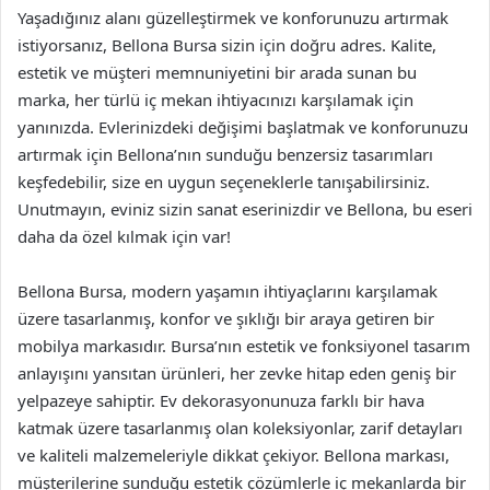
Yaşadığınız alanı güzelleştirmek ve konforunuzu artırmak
istiyorsanız, Bellona Bursa sizin için doğru adres. Kalite,
estetik ve müşteri memnuniyetini bir arada sunan bu
marka, her türlü iç mekan ihtiyacınızı karşılamak için
yanınızda. Evlerinizdeki değişimi başlatmak ve konforunuzu
artırmak için Bellona’nın sunduğu benzersiz tasarımları
keşfedebilir, size en uygun seçeneklerle tanışabilirsiniz.
Unutmayın, eviniz sizin sanat eserinizdir ve Bellona, bu eseri
daha da özel kılmak için var!
Bellona Bursa, modern yaşamın ihtiyaçlarını karşılamak
üzere tasarlanmış, konfor ve şıklığı bir araya getiren bir
mobilya markasıdır. Bursa’nın estetik ve fonksiyonel tasarım
anlayışını yansıtan ürünleri, her zevke hitap eden geniş bir
yelpazeye sahiptir. Ev dekorasyonunuza farklı bir hava
katmak üzere tasarlanmış olan koleksiyonlar, zarif detayları
ve kaliteli malzemeleriyle dikkat çekiyor. Bellona markası,
müşterilerine sunduğu estetik çözümlerle iç mekanlarda bir