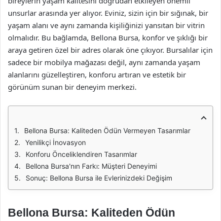
bireylerin yaşam kalitesini doğrudan etkileyen önemli
unsurlar arasında yer alıyor. Eviniz, sizin için bir sığınak, bir
yaşam alanı ve aynı zamanda kişiliğinizi yansıtan bir vitrin
olmalıdır. Bu bağlamda, Bellona Bursa, konfor ve şıklığı bir
araya getiren özel bir adres olarak öne çıkıyor. Bursalılar için
sadece bir mobilya mağazası değil, aynı zamanda yaşam
alanlarını güzelleştiren, konforu artıran ve estetik bir
görünüm sunan bir deneyim merkezi.
Bellona Bursa: Kaliteden Ödün Vermeyen Tasarımlar
Yenilikçi İnovasyon
Konforu Önceliklendiren Tasarımlar
Bellona Bursa'nın Farkı: Müşteri Deneyimi
Sonuç: Bellona Bursa ile Evlerinizdeki Değişim
Bellona Bursa: Kaliteden Ödün