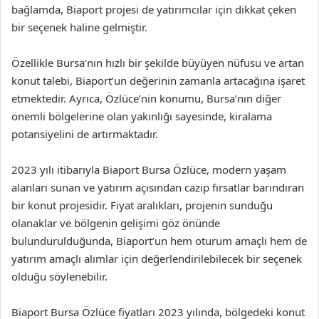
bağlamda, Biaport projesi de yatırımcılar için dikkat çeken
bir seçenek haline gelmiştir.
Özellikle Bursa’nın hızlı bir şekilde büyüyen nüfusu ve artan
konut talebi, Biaport’un değerinin zamanla artacağına işaret
etmektedir. Ayrıca, Özlüce’nin konumu, Bursa’nın diğer
önemli bölgelerine olan yakınlığı sayesinde, kiralama
potansiyelini de artırmaktadır.
2023 yılı itibarıyla Biaport Bursa Özlüce, modern yaşam
alanları sunan ve yatırım açısından cazip fırsatlar barındıran
bir konut projesidir. Fiyat aralıkları, projenin sunduğu
olanaklar ve bölgenin gelişimi göz önünde
bulundurulduğunda, Biaport’un hem oturum amaçlı hem de
yatırım amaçlı alımlar için değerlendirilebilecek bir seçenek
olduğu söylenebilir.
Biaport Bursa Özlüce fiyatları 2023 yılında, bölgedeki konut