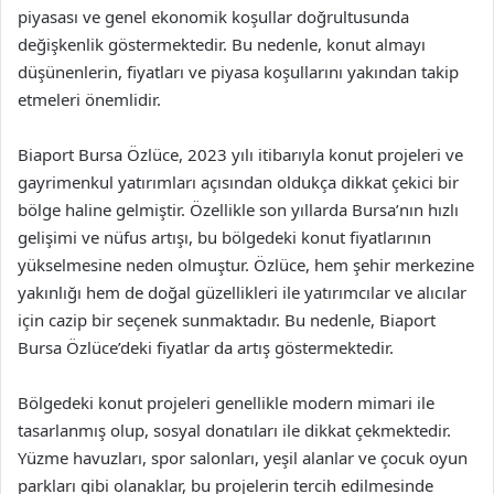
piyasası ve genel ekonomik koşullar doğrultusunda
değişkenlik göstermektedir. Bu nedenle, konut almayı
düşünenlerin, fiyatları ve piyasa koşullarını yakından takip
etmeleri önemlidir.
Biaport Bursa Özlüce, 2023 yılı itibarıyla konut projeleri ve
gayrimenkul yatırımları açısından oldukça dikkat çekici bir
bölge haline gelmiştir. Özellikle son yıllarda Bursa’nın hızlı
gelişimi ve nüfus artışı, bu bölgedeki konut fiyatlarının
yükselmesine neden olmuştur. Özlüce, hem şehir merkezine
yakınlığı hem de doğal güzellikleri ile yatırımcılar ve alıcılar
için cazip bir seçenek sunmaktadır. Bu nedenle, Biaport
Bursa Özlüce’deki fiyatlar da artış göstermektedir.
Bölgedeki konut projeleri genellikle modern mimari ile
tasarlanmış olup, sosyal donatıları ile dikkat çekmektedir.
Yüzme havuzları, spor salonları, yeşil alanlar ve çocuk oyun
parkları gibi olanaklar, bu projelerin tercih edilmesinde