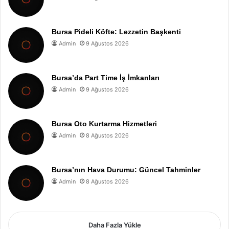
Bursa Pideli Köfte: Lezzetin Başkenti
Admin
9 Ağustos 2026
Bursa’da Part Time İş İmkanları
Admin
9 Ağustos 2026
Bursa Oto Kurtarma Hizmetleri
Admin
8 Ağustos 2026
Bursa’nın Hava Durumu: Güncel Tahminler
Admin
8 Ağustos 2026
Daha Fazla Yükle