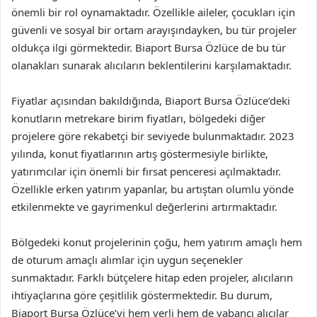
önemli bir rol oynamaktadır. Özellikle aileler, çocukları için
güvenli ve sosyal bir ortam arayışındayken, bu tür projeler
oldukça ilgi görmektedir. Biaport Bursa Özlüce de bu tür
olanakları sunarak alıcıların beklentilerini karşılamaktadır.
Fiyatlar açısından bakıldığında, Biaport Bursa Özlüce’deki
konutların metrekare birim fiyatları, bölgedeki diğer
projelere göre rekabetçi bir seviyede bulunmaktadır. 2023
yılında, konut fiyatlarının artış göstermesiyle birlikte,
yatırımcılar için önemli bir fırsat penceresi açılmaktadır.
Özellikle erken yatırım yapanlar, bu artıştan olumlu yönde
etkilenmekte ve gayrimenkul değerlerini artırmaktadır.
Bölgedeki konut projelerinin çoğu, hem yatırım amaçlı hem
de oturum amaçlı alımlar için uygun seçenekler
sunmaktadır. Farklı bütçelere hitap eden projeler, alıcıların
ihtiyaçlarına göre çeşitlilik göstermektedir. Bu durum,
Biaport Bursa Özlüce’yi hem yerli hem de yabancı alıcılar