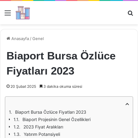
Menü
Ar
Anasayfa
/
Genel
Biaport Bursa Özlüce
Fiyatları 2023
20 Şubat 2025
3 dakika okuma süresi
Biaport Bursa Özlüce Fiyatları 2023
Biaport Projesinin Genel Özellikleri
2023 Fiyat Aralıkları
Yatırım Potansiyeli