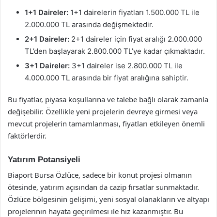
1+1 Daireler:
1+1 dairelerin fiyatları 1.500.000 TL ile
2.000.000 TL arasında değişmektedir.
2+1 Daireler:
2+1 daireler için fiyat aralığı 2.000.000
TL’den başlayarak 2.800.000 TL’ye kadar çıkmaktadır.
3+1 Daireler:
3+1 daireler ise 2.800.000 TL ile
4.000.000 TL arasında bir fiyat aralığına sahiptir.
Bu fiyatlar, piyasa koşullarına ve talebe bağlı olarak zamanla
değişebilir. Özellikle yeni projelerin devreye girmesi veya
mevcut projelerin tamamlanması, fiyatları etkileyen önemli
faktörlerdir.
Yatırım Potansiyeli
Biaport Bursa Özlüce, sadece bir konut projesi olmanın
ötesinde, yatırım açısından da cazip fırsatlar sunmaktadır.
Özlüce bölgesinin gelişimi, yeni sosyal olanakların ve altyapı
projelerinin hayata geçirilmesi ile hız kazanmıştır. Bu