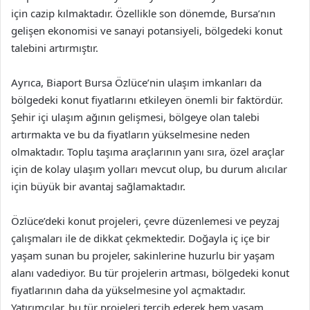
için cazip kılmaktadır. Özellikle son dönemde, Bursa’nın
gelişen ekonomisi ve sanayi potansiyeli, bölgedeki konut
talebini artırmıştır.
Ayrıca, Biaport Bursa Özlüce’nin ulaşım imkanları da
bölgedeki konut fiyatlarını etkileyen önemli bir faktördür.
Şehir içi ulaşım ağının gelişmesi, bölgeye olan talebi
artırmakta ve bu da fiyatların yükselmesine neden
olmaktadır. Toplu taşıma araçlarının yanı sıra, özel araçlar
için de kolay ulaşım yolları mevcut olup, bu durum alıcılar
için büyük bir avantaj sağlamaktadır.
Özlüce’deki konut projeleri, çevre düzenlemesi ve peyzaj
çalışmaları ile de dikkat çekmektedir. Doğayla iç içe bir
yaşam sunan bu projeler, sakinlerine huzurlu bir yaşam
alanı vadediyor. Bu tür projelerin artması, bölgedeki konut
fiyatlarının daha da yükselmesine yol açmaktadır.
Yatırımcılar, bu tür projeleri tercih ederek hem yaşam