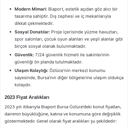
Modern Mimari:
Biaport, estetik açıdan göz alıcı bir
tasarıma sahiptir. Dış cephesi ve iç mekanlarıyla
dikkat çekmektedir.
Sosyal Donatılar:
Proje içerisinde yüzme havuzları,
spor salonları, çocuk oyun alanları ve yeşil alanlar gibi
birçok sosyal olanak bulunmaktadır.
Güvenlik:
7/24 güvenlik hizmeti ile sakinlerinin
güvenliği ön planda tutulmaktadır.
Ulaşım Kolaylığı:
Özlüce’nin merkezi konumu
sayesinde, Bursa’nın diğer bölgelerine ulaşım oldukça
kolaydır.
2023 Fiyat Aralıkları
2023 yılı itibarıyla Biaport Bursa Özlüce’deki konut fiyatları,
dairenin büyüklüğüne, katına ve konumuna göre değişiklik
göstermektedir. Genel olarak fiyat aralıkları şu şekildedir: