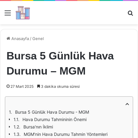
Menü
Ar
Anasayfa
/
Genel
Bursa 5 Günlük Hava
Durumu – MGM
27 Mart 2025
3 dakika okuma süresi
Bursa 5 Günlük Hava Durumu - MGM
Hava Durumu Tahmininin Önemi
Bursa'nın İklimi
MGM'nin Hava Durumu Tahmin Yöntemleri