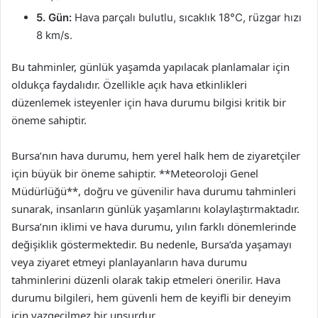
5. Gün:
Hava parçalı bulutlu, sıcaklık 18°C, rüzgar hızı
8 km/s.
Bu tahminler, günlük yaşamda yapılacak planlamalar için
oldukça faydalıdır. Özellikle açık hava etkinlikleri
düzenlemek isteyenler için hava durumu bilgisi kritik bir
öneme sahiptir.
Bursa’nın hava durumu, hem yerel halk hem de ziyaretçiler
için büyük bir öneme sahiptir. **Meteoroloji Genel
Müdürlüğü**, doğru ve güvenilir hava durumu tahminleri
sunarak, insanların günlük yaşamlarını kolaylaştırmaktadır.
Bursa’nın iklimi ve hava durumu, yılın farklı dönemlerinde
değişiklik göstermektedir. Bu nedenle, Bursa’da yaşamayı
veya ziyaret etmeyi planlayanların hava durumu
tahminlerini düzenli olarak takip etmeleri önerilir. Hava
durumu bilgileri, hem güvenli hem de keyifli bir deneyim
için vazgeçilmez bir unsurdur.