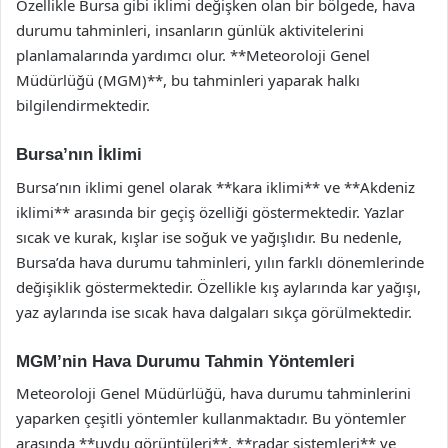
Özellikle Bursa gibi iklimi değişken olan bir bölgede, hava
durumu tahminleri, insanların günlük aktivitelerini
planlamalarında yardımcı olur. **Meteoroloji Genel
Müdürlüğü (MGM)**, bu tahminleri yaparak halkı
bilgilendirmektedir.
Bursa’nın İklimi
Bursa’nın iklimi genel olarak **kara iklimi** ve **Akdeniz
iklimi** arasında bir geçiş özelliği göstermektedir. Yazlar
sıcak ve kurak, kışlar ise soğuk ve yağışlıdır. Bu nedenle,
Bursa’da hava durumu tahminleri, yılın farklı dönemlerinde
değişiklik göstermektedir. Özellikle kış aylarında kar yağışı,
yaz aylarında ise sıcak hava dalgaları sıkça görülmektedir.
MGM’nin Hava Durumu Tahmin Yöntemleri
Meteoroloji Genel Müdürlüğü, hava durumu tahminlerini
yaparken çeşitli yöntemler kullanmaktadır. Bu yöntemler
arasında **uydu görüntüleri**, **radar sistemleri** ve