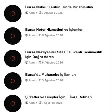
Bursa Nutku: Tarihin İzinde Bir Yolculuk
Admin
7 Ağustos 2026
Bursa Noter Hizmetleri ve İşlemleri
Admin
6 Ağustos 2026
Bursa Nakliyeciler Sitesi: Güvenli Taşımacılık
İçin Doğru Adres
Admin
6 Ağustos 2026
Bursa’da Muhasebe İş İlanları
Admin
5 Ağustos 2026
Şirketler ve Bireyler İçin E İmza Rehberi
Admin
1 Ağustos 2026