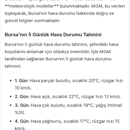
**meteorolojik modeller** bulunmaktadır. MGM, bu verileri
toplayarak, Bursa’nın hava durumu hakkında doğru ve
güncel bilgiler sunmaktadır.
Bursa’nın 5 Günlük Hava Durumu Tahmini
Bursa’nın 5 günlük hava durumu tahmini, şehirdeki hava
koşullarını anlamak için oldukça önemlidir. İşte MGM
tarafından sağlanan Bursa’nın 5 günlük hava durumu
tahmini:
1. Gün:
Hava parçalı bulutlu, sıcaklık 20°C, rüzgar hızı
10 km/s.
2. Gün:
Hava açık, sıcaklık 22°C, rüzgar hızı 12 km/s.
3. Gün:
Hava çok bulutlu, sıcaklık 19°C, yağış ihtimali
%30.
4. Gün:
Hava yağmurlu, sıcaklık 17°C, rüzgar hızı 15
km/s.