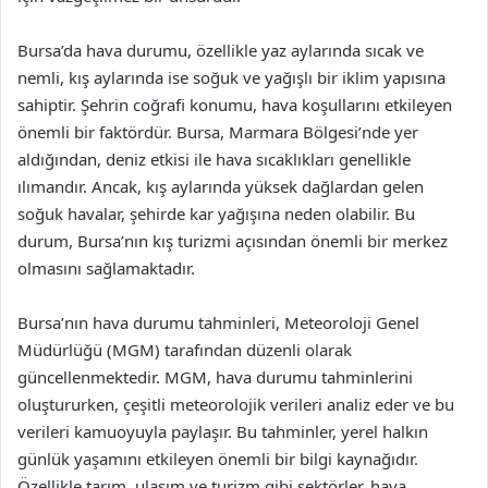
Bursa’da hava durumu, özellikle yaz aylarında sıcak ve
nemli, kış aylarında ise soğuk ve yağışlı bir iklim yapısına
sahiptir. Şehrin coğrafi konumu, hava koşullarını etkileyen
önemli bir faktördür. Bursa, Marmara Bölgesi’nde yer
aldığından, deniz etkisi ile hava sıcaklıkları genellikle
ılımandır. Ancak, kış aylarında yüksek dağlardan gelen
soğuk havalar, şehirde kar yağışına neden olabilir. Bu
durum, Bursa’nın kış turizmi açısından önemli bir merkez
olmasını sağlamaktadır.
Bursa’nın hava durumu tahminleri, Meteoroloji Genel
Müdürlüğü (MGM) tarafından düzenli olarak
güncellenmektedir. MGM, hava durumu tahminlerini
oluştururken, çeşitli meteorolojik verileri analiz eder ve bu
verileri kamuoyuyla paylaşır. Bu tahminler, yerel halkın
günlük yaşamını etkileyen önemli bir bilgi kaynağıdır.
Özellikle tarım, ulaşım ve turizm gibi sektörler, hava