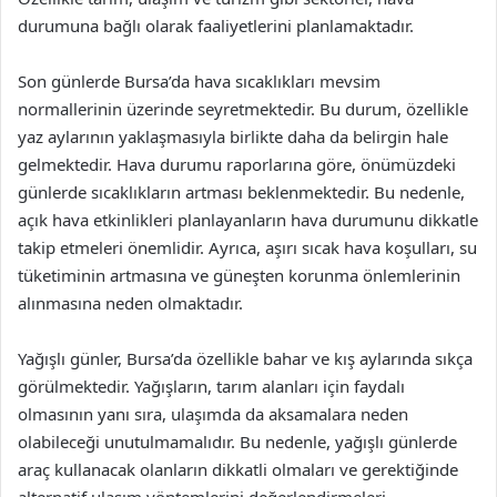
durumuna bağlı olarak faaliyetlerini planlamaktadır.
Son günlerde Bursa’da hava sıcaklıkları mevsim
normallerinin üzerinde seyretmektedir. Bu durum, özellikle
yaz aylarının yaklaşmasıyla birlikte daha da belirgin hale
gelmektedir. Hava durumu raporlarına göre, önümüzdeki
günlerde sıcaklıkların artması beklenmektedir. Bu nedenle,
açık hava etkinlikleri planlayanların hava durumunu dikkatle
takip etmeleri önemlidir. Ayrıca, aşırı sıcak hava koşulları, su
tüketiminin artmasına ve güneşten korunma önlemlerinin
alınmasına neden olmaktadır.
Yağışlı günler, Bursa’da özellikle bahar ve kış aylarında sıkça
görülmektedir. Yağışların, tarım alanları için faydalı
olmasının yanı sıra, ulaşımda da aksamalara neden
olabileceği unutulmamalıdır. Bu nedenle, yağışlı günlerde
araç kullanacak olanların dikkatli olmaları ve gerektiğinde
alternatif ulaşım yöntemlerini değerlendirmeleri