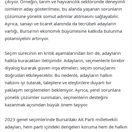
çıkıyor. Örneğin, tarım ve hayvancılık sektöründe deneyimli
isimlerin aday gösterilmesi, bu alanda yaşanan sorunların
çözümüne yönelik somut adımlar atılmasını sağlayabilir.
Ayrıca, sanayi ve ticaret alanında da tecrübeli adayların
varlığı, Bursa’nın ekonomik büyümesine katkıda bulunma
potansiyelini artırıyor.
Seçim sürecinin en kritik aşamalarından biri de, adayların
halkla kuracakları iletişimdir. Adayların, seçmenlerle birebir
diyalog kurarak güven inşa etmeleri, seçim sonuçlarını
doğrudan etkileyecektir. Bu nedenle, adayların halkın
nabzını iyi tutarak, taleplere ve eleştirilere duyarlı bir
yaklaşım sergilemeleri bekleniyor. Ayrıca, yerel sorunlara
yönelik çözümler sunmaları, seçmenlerin desteğini
kazanmak açısından büyük önem taşıyor.
2023 genel seçimlerinde Bursa’daki AK Parti milletvekili
adayları, hem parti içindeki dengeleri koruma hem de halkın