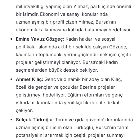
milletvekilliği yapmış olan Yılmaz, parti içinde önemli
bir isimdir. Ekonomi ve sanayi konularında
uzmanlaşmış bir profil çizen Yılmaz, Bursa’nın
ekonomik kalkınmasına katkıda bulunmayı hedefliyor.
Emine Yavuz Gözgeç:
Kadın hakları ve sosyal
politikalar alanında aktif bir şekilde çalışan Gözgeç,
kadınların toplumdaki yerini güçlendirmek için çeşitli
projeler geliştirmeyi planlıyor. Bursa’daki kadın
seçmenlerden büyük destek bekliyor.
Ahmet Kılıç:
Genç ve dinamik bir aday olan Kılıç,
özellikle gençler ve çocuklar üzerine projeler
geliştirmeyi hedefliyor. Eğitim reformları ve genç
istihdamı konularında yenilikçi fikirleri ile dikkat
çekiyor.
Selçuk Türkoğlu:
Tarım ve gıda güvenliği konularında
uzmanlaşmış bir isim olan Türkoğlu, Bursa’nın tarım
potansiyelini artırmak için çeşitli projeler sunmayı