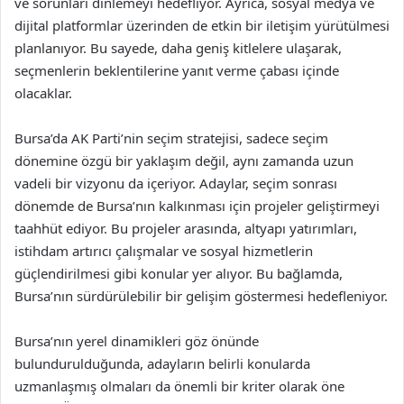
ve sorunları dinlemeyi hedefliyor. Ayrıca, sosyal medya ve
dijital platformlar üzerinden de etkin bir iletişim yürütülmesi
planlanıyor. Bu sayede, daha geniş kitlelere ulaşarak,
seçmenlerin beklentilerine yanıt verme çabası içinde
olacaklar.
Bursa’da AK Parti’nin seçim stratejisi, sadece seçim
dönemine özgü bir yaklaşım değil, aynı zamanda uzun
vadeli bir vizyonu da içeriyor. Adaylar, seçim sonrası
dönemde de Bursa’nın kalkınması için projeler geliştirmeyi
taahhüt ediyor. Bu projeler arasında, altyapı yatırımları,
istihdam artırıcı çalışmalar ve sosyal hizmetlerin
güçlendirilmesi gibi konular yer alıyor. Bu bağlamda,
Bursa’nın sürdürülebilir bir gelişim göstermesi hedefleniyor.
Bursa’nın yerel dinamikleri göz önünde
bulundurulduğunda, adayların belirli konularda
uzmanlaşmış olmaları da önemli bir kriter olarak öne