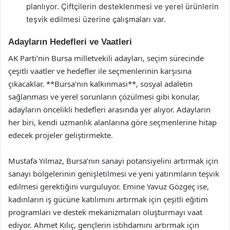
planlıyor. Çiftçilerin desteklenmesi ve yerel ürünlerin
teşvik edilmesi üzerine çalışmaları var.
Adayların Hedefleri ve Vaatleri
AK Parti’nin Bursa milletvekili adayları, seçim sürecinde
çeşitli vaatler ve hedefler ile seçmenlerinin karşısına
çıkacaklar. **Bursa’nın kalkınması**, sosyal adaletin
sağlanması ve yerel sorunların çözülmesi gibi konular,
adayların öncelikli hedefleri arasında yer alıyor. Adayların
her biri, kendi uzmanlık alanlarına göre seçmenlerine hitap
edecek projeler geliştirmekte.
Mustafa Yılmaz, Bursa’nın sanayi potansiyelini artırmak için
sanayi bölgelerinin genişletilmesi ve yeni yatırımların teşvik
edilmesi gerektiğini vurguluyor. Emine Yavuz Gözgeç ise,
kadınların iş gücüne katılımını artırmak için çeşitli eğitim
programları ve destek mekanizmaları oluşturmayı vaat
ediyor. Ahmet Kılıç, gençlerin istihdamını artırmak için