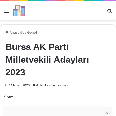
Menü
Ar
Anasayfa
/
Genel
Bursa AK Parti
Milletvekili Adayları
2023
14 Nisan 2025
4 dakika okuma süresi
“`html