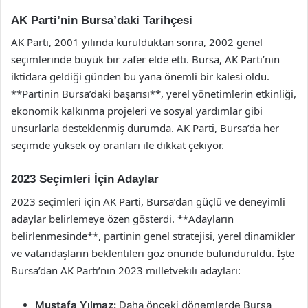
AK Parti’nin Bursa’daki Tarihçesi
AK Parti, 2001 yılında kurulduktan sonra, 2002 genel
seçimlerinde büyük bir zafer elde etti. Bursa, AK Parti’nin
iktidara geldiği günden bu yana önemli bir kalesi oldu.
**Partinin Bursa’daki başarısı**, yerel yönetimlerin etkinliği,
ekonomik kalkınma projeleri ve sosyal yardımlar gibi
unsurlarla desteklenmiş durumda. AK Parti, Bursa’da her
seçimde yüksek oy oranları ile dikkat çekiyor.
2023 Seçimleri İçin Adaylar
2023 seçimleri için AK Parti, Bursa’dan güçlü ve deneyimli
adaylar belirlemeye özen gösterdi. **Adayların
belirlenmesinde**, partinin genel stratejisi, yerel dinamikler
ve vatandaşların beklentileri göz önünde bulunduruldu. İşte
Bursa’dan AK Parti’nin 2023 milletvekili adayları:
Mustafa Yılmaz:
Daha önceki dönemlerde Bursa