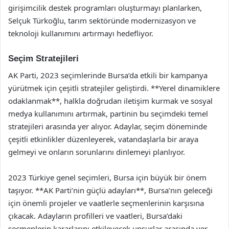
girişimcilik destek programları oluşturmayı planlarken,
Selçuk Türkoğlu, tarım sektöründe modernizasyon ve
teknoloji kullanımını artırmayı hedefliyor.
Seçim Stratejileri
AK Parti, 2023 seçimlerinde Bursa’da etkili bir kampanya
yürütmek için çeşitli stratejiler geliştirdi. **Yerel dinamiklere
odaklanmak**, halkla doğrudan iletişim kurmak ve sosyal
medya kullanımını artırmak, partinin bu seçimdeki temel
stratejileri arasında yer alıyor. Adaylar, seçim döneminde
çeşitli etkinlikler düzenleyerek, vatandaşlarla bir araya
gelmeyi ve onların sorunlarını dinlemeyi planlıyor.
2023 Türkiye genel seçimleri, Bursa için büyük bir önem
taşıyor. **AK Parti’nin güçlü adayları**, Bursa’nın geleceği
için önemli projeler ve vaatlerle seçmenlerinin karşısına
çıkacak. Adayların profilleri ve vaatleri, Bursa’daki
seçmenlerin kararlarını etkileyecek unsurlar arasında yer