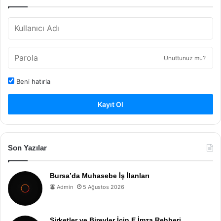
Unuttunuz mu?
Beni hatırla
Kayıt Ol
Son Yazılar
Bursa’da Muhasebe İş İlanları
Admin
5 Ağustos 2026
Şirketler ve Bireyler İçin E İmza Rehberi