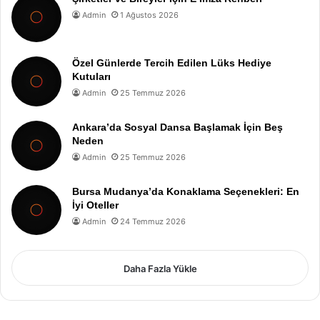
Admin
1 Ağustos 2026
Özel Günlerde Tercih Edilen Lüks Hediye
Kutuları
Admin
25 Temmuz 2026
Ankara’da Sosyal Dansa Başlamak İçin Beş
Neden
Admin
25 Temmuz 2026
Bursa Mudanya’da Konaklama Seçenekleri: En
İyi Oteller
Admin
24 Temmuz 2026
Daha Fazla Yükle