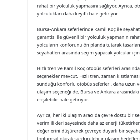
rahat bir yolculuk yapmasını sağlıyor. Ayrıca, o
yolculukları daha keyifli hale getiriyor.
Bursa-Ankara seferlerinde Kamil Koç ile seyahat
garantisi ile güvenli bir yolculuk yapmanın raha
yolcuların konforunu ön planda tutarak tasarla
seyahatleri arasında seçim yapacak yolcular için ç
Hızlı tren ve Kamil Koç otobüs seferleri arasında 
seçenekler mevcut. Hızlı tren, zaman kısıtlaması 
sunduğu konforlu otobüs seferleri, daha uzun ve k
ulaşım seçeneği de, Bursa ve Ankara arasındaki u
erişilebilir hale getiriyor.
Ayrıca, her iki ulaşım aracı da çevre dostu bir se
verimlilikleri sayesinde daha az enerji tüketirk
değerlerini düşürerek çevreye duyarlı bir seya
toplumsal olarak sürdürülebilir ulaşım hedefler