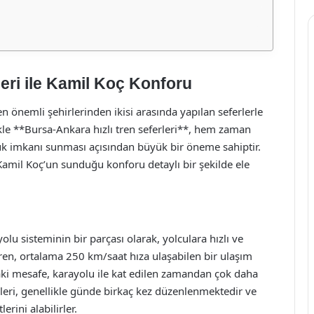
eri ile Kamil Koç Konforu
n önemli şehirlerinden ikisi arasında yapılan seferlerle
le **Bursa-Ankara hızlı tren seferleri**, hem zaman
uk imkanı sunması açısından büyük bir öneme sahiptir.
e Kamil Koç’un sunduğu konforu detaylı bir şekilde ele
lu sisteminin bir parçası olarak, yolculara hızlı ve
tren, ortalama 250 km/saat hıza ulaşabilen bir ulaşım
aki mesafe, karayolu ile kat edilen zamandan çok daha
erleri, genellikle günde birkaç kez düzenlenmektedir ve
erini alabilirler.