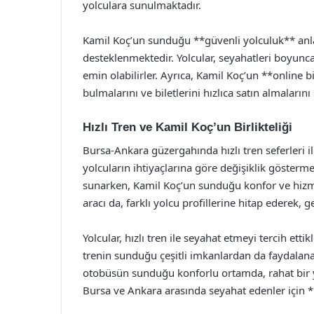
yolculara sunulmaktadır.
Kamil Koç’un sunduğu **güvenli yolculuk** anlay
desteklenmektedir. Yolcular, seyahatleri boyunca
emin olabilirler. Ayrıca, Kamil Koç’un **online bi
bulmalarını ve biletlerini hızlıca satın almaların
Hızlı Tren ve Kamil Koç’un Birlikteliği
Bursa-Ankara güzergahında hızlı tren seferleri i
yolcuların ihtiyaçlarına göre değişiklik gösterme
sunarken, Kamil Koç’un sunduğu konfor ve hizmet
aracı da, farklı yolcu profillerine hitap ederek,
Yolcular, hızlı tren ile seyahat etmeyi tercih etti
trenin sunduğu çeşitli imkanlardan da faydalanab
otobüsün sunduğu konforlu ortamda, rahat bir yo
Bursa ve Ankara arasında seyahat edenler için **