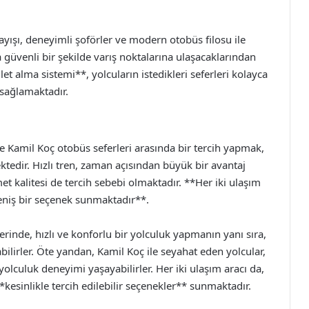
ışı, deneyimli şoförler ve modern otobüs filosu ile
 güvenli bir şekilde varış noktalarına ulaşacaklarından
let alma sistemi**, yolcuların istedikleri seferleri kolayca
ı sağlamaktadır.
le Kamil Koç otobüs seferleri arasında bir tercih yapmak,
ktedir. Hızlı tren, zaman açısından büyük bir avantaj
 kalitesi de tercih sebebi olmaktadır. **Her iki ulaşım
 geniş bir seçenek sunmaktadır**.
klerinde, hızlı ve konforlu bir yolculuk yapmanın yanı sıra,
ilirler. Öte yandan, Kamil Koç ile seyahat eden yolcular,
lculuk deneyimi yaşayabilirler. Her iki ulaşım aracı da,
kesinlikle tercih edilebilir seçenekler** sunmaktadır.