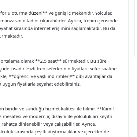
nforlu oturma düzeni** ve geniş iç mekanıdır. Yolcular,
anzaranın tadını çıkarabilirler. Ayrıca, trenin içerisinde
eyahat sırasında internet erişimini sağlamaktadır. Bu da
turmaktadır.
, ortalama olarak **2.5 saat** sürmektedir. Bu süre,
e kısadır. Hızlı tren seferlerinin fiyatları, sefer saatine
kle, **öğrenci ve yaşlı indirimleri** gibi avantajlar da
 uygun fiyatlarla seyahat edebilirsiniz.
 biridir ve sunduğu hizmet kalitesi ile bilinir. **Kamil
z mesafesi ve modern iç dizaynı ile yolculukları keyifli
rahatça dinlenebilir veya çalışabilirler. Ayrıca,
uluk sırasında çeşitli atıştırmalıklar ve içecekler de