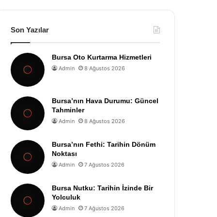
Son Yazılar
Bursa Oto Kurtarma Hizmetleri
Admin
8 Ağustos 2026
Bursa’nın Hava Durumu: Güncel
Tahminler
Admin
8 Ağustos 2026
Bursa’nın Fethi: Tarihin Dönüm
Noktası
Admin
7 Ağustos 2026
Bursa Nutku: Tarihin İzinde Bir
Yolculuk
Admin
7 Ağustos 2026