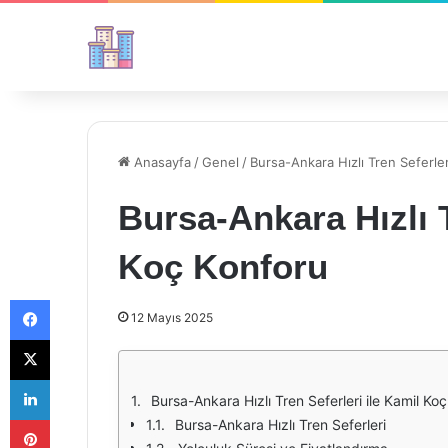
Anasayfa
/
Genel
/
Bursa-Ankara Hızlı Tren Seferler
Bursa-Ankara Hızlı T
Koç Konforu
Facebook
12 Mayıs 2025
X
LinkedIn
Bursa-Ankara Hızlı Tren Seferleri ile Kamil Ko
Pinterest
Bursa-Ankara Hızlı Tren Seferleri