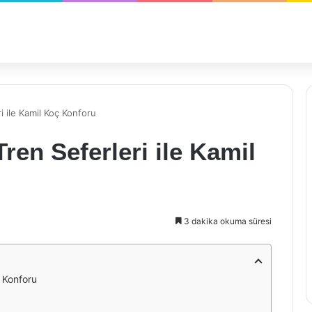
i ile Kamil Koç Konforu
ren Seferleri ile Kamil
3 dakika okuma süresi
ç Konforu