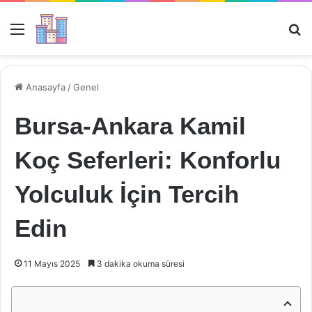
Menü
Ar
Anasayfa
/
Genel
Bursa-Ankara Kamil
Koç Seferleri: Konforlu
Yolculuk İçin Tercih
Edin
11 Mayıs 2025
3 dakika okuma süresi