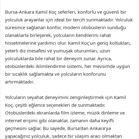
Bursa-Ankara Kamil Koç seferleri, konforlu ve güvenli bir
yolculuk arayanlar için ideal bir tercih sunmaktadır. Yolculuk
süresince sağlanan konfor, modern otobüslerin sunduğu
olanaklarla birleşerek, yolcuların kendilerini rahat
hissetmelerine yardımcı olur. Kamil Koç’un geniş koltukları,
yeterli diz mesafesi ve yumuşak oturumları, uzun
yolculuklarda bile rahat bir deneyim sunar. Ayrıca,
otobüslerdeki iklimlendirme sistemi, her mevsimde uygun
bir sıcaklık sağlamakta ve yolcuların konforunu
artırmaktadır.
Yolcuların seyahat deneyimini zenginleştirmek için Kamil
Koç, çeşitli eğlence seçenekleri de sunmaktadır.
Otobüslerdeki ekranlarda film izleme, müzik dinleme ve
internet erişimi gibi olanaklar, zamanın daha keyifli
geçmesini sağlar. Bu sayede, Bursa’dan Ankara’ya
yapacağınız yolculuk, sadece bir ulaşım aracı olmaktan