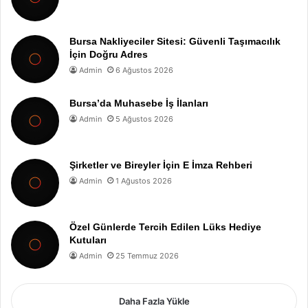
Bursa Nakliyeciler Sitesi: Güvenli Taşımacılık
İçin Doğru Adres
Admin
6 Ağustos 2026
Bursa’da Muhasebe İş İlanları
Admin
5 Ağustos 2026
Şirketler ve Bireyler İçin E İmza Rehberi
Admin
1 Ağustos 2026
Özel Günlerde Tercih Edilen Lüks Hediye
Kutuları
Admin
25 Temmuz 2026
Daha Fazla Yükle