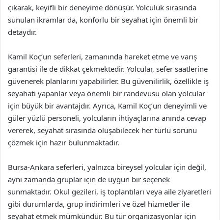
çıkarak, keyifli bir deneyime dönüşür. Yolculuk sırasında
sunulan ikramlar da, konforlu bir seyahat için önemli bir
detaydır.
Kamil Koç’un seferleri, zamanında hareket etme ve varış
garantisi ile de dikkat çekmektedir. Yolcular, sefer saatlerine
güvenerek planlarını yapabilirler. Bu güvenilirlik, özellikle iş
seyahati yapanlar veya önemli bir randevusu olan yolcular
için büyük bir avantajdır. Ayrıca, Kamil Koç’un deneyimli ve
güler yüzlü personeli, yolcuların ihtiyaçlarına anında cevap
vererek, seyahat sırasında oluşabilecek her türlü sorunu
çözmek için hazır bulunmaktadır.
Bursa-Ankara seferleri, yalnızca bireysel yolcular için değil,
aynı zamanda gruplar için de uygun bir seçenek
sunmaktadır. Okul gezileri, iş toplantıları veya aile ziyaretleri
gibi durumlarda, grup indirimleri ve özel hizmetler ile
seyahat etmek mümkündür. Bu tür organizasyonlar için