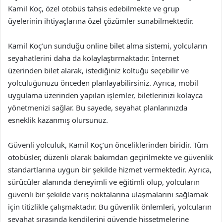
Kamil Koç, özel otobüs tahsis edebilmekte ve grup
üyelerinin ihtiyaçlarına özel çözümler sunabilmektedir.
Kamil Koç’un sunduğu online bilet alma sistemi, yolcuların
seyahatlerini daha da kolaylaştırmaktadır. İnternet
üzerinden bilet alarak, istediğiniz koltuğu seçebilir ve
yolculuğunuzu önceden planlayabilirsiniz. Ayrıca, mobil
uygulama üzerinden yapılan işlemler, biletlerinizi kolayca
yönetmenizi sağlar. Bu sayede, seyahat planlarınızda
esneklik kazanmış olursunuz.
Güvenli yolculuk, Kamil Koç’un önceliklerinden biridir. Tüm
otobüsler, düzenli olarak bakımdan geçirilmekte ve güvenlik
standartlarına uygun bir şekilde hizmet vermektedir. Ayrıca,
sürücüler alanında deneyimli ve eğitimli olup, yolcuların
güvenli bir şekilde varış noktalarına ulaşmalarını sağlamak
için titizlikle çalışmaktadır. Bu güvenlik önlemleri, yolcuların
seyahat sırasında kendilerini güvende hissetmelerine