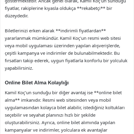
göstermektedir. Ancak genel olarak, Kamil Koç’un sunduğu
fiyatlar, rakiplerine kıyasla oldukça **rekabetçi** bir
düzeydedir.
Biletlerinizi erken alarak **indirimli fiyatlardan**
yararlanmak mümkündür. Kamil Koç’un resmi web sitesi
veya mobil uygulaması üzerinden yapılan alışverişlerde,
çeşitli kampanya ve indirimler de bulunabilmektedir. Bu
fırsatları takip ederek, uygun fiyatlarla konforlu bir yolculuk
yapabilirsiniz.
Online Bilet Alma Kolaylığı
Kamil Koç’un sunduğu bir diğer avantaj ise **online bilet
alma** imkanıdır. Resmi web sitesinden veya mobil
uygulamasından kolayca bilet alabilir, istediğiniz koltukları
seçebilir ve seyahat planınızı hızlı bir şekilde
oluşturabilirsiniz. Ayrıca, online bilet alımında yapılan
kampanyalar ve indirimler, yolculara ek avantajlar