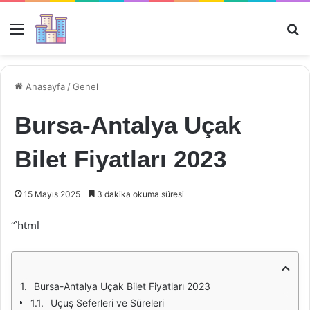
Menü
Ar
Anasayfa
/
Genel
Bursa-Antalya Uçak
Bilet Fiyatları 2023
15 Mayıs 2025
3 dakika okuma süresi
“`html
Bursa-Antalya Uçak Bilet Fiyatları 2023
Uçuş Seferleri ve Süreleri