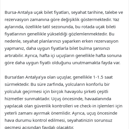
Bursa-Antalya uçak bilet fiyatları, seyahat tarihine, talebe ve
rezervasyon zamanına göre değişiklik göstermektedir. Yaz
aylarında, özellikle tatil sezonunda, bu rotada uçak bileti
fiyatlarının genellikle yükseldiği gözlemlenmektedir. Bu
nedenle, seyahat planlarınızı yaparken erken rezervasyon
yapmanız, daha uygun fiyatlarla bilet bulma şansınızı
artırabilir. Ayrıca, hafta içi uçuşların genellikle hafta sonuna
göre daha uygun fiyatlı olduğunu unutmamakta fayda var.
Bursa’dan Antalya’ya olan uçuşlar, genellikle 1-1.5 saat
sürmektedir. Bu süre zarfında, yolcuların konforlu bir
yolculuk geçirmesi için birçok havayolu şirketi çeşitli
hizmetler sunmaktadır. Uçuş öncesinde, havaalanında
yapılacak olan güvenlik kontrolleri ve check-in işlemleri için
yeterli zamanı ayırmak önemlidir. Ayrıca, uçuş öncesinde
hava durumu kontrol edilmesi, seyahatinizin sorunsuz
geçmesi açısından faydalı olacaktır.