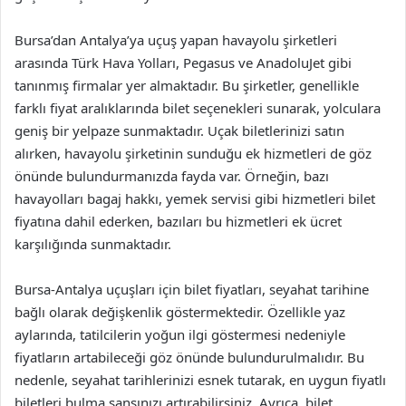
Bursa’dan Antalya’ya uçuş yapan havayolu şirketleri
arasında Türk Hava Yolları, Pegasus ve AnadoluJet gibi
tanınmış firmalar yer almaktadır. Bu şirketler, genellikle
farklı fiyat aralıklarında bilet seçenekleri sunarak, yolculara
geniş bir yelpaze sunmaktadır. Uçak biletlerinizi satın
alırken, havayolu şirketinin sunduğu ek hizmetleri de göz
önünde bulundurmanızda fayda var. Örneğin, bazı
havayolları bagaj hakkı, yemek servisi gibi hizmetleri bilet
fiyatına dahil ederken, bazıları bu hizmetleri ek ücret
karşılığında sunmaktadır.
Bursa-Antalya uçuşları için bilet fiyatları, seyahat tarihine
bağlı olarak değişkenlik göstermektedir. Özellikle yaz
aylarında, tatilcilerin yoğun ilgi göstermesi nedeniyle
fiyatların artabileceği göz önünde bulundurulmalıdır. Bu
nedenle, seyahat tarihlerinizi esnek tutarak, en uygun fiyatlı
biletleri bulma şansınızı artırabilirsiniz. Ayrıca, bilet