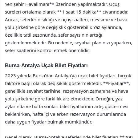
Yenişehir Havalimanı** üzerinden yapılmaktadır. Uçuş
süreleri ortalama olarak **1 saat 15 dakika** civarındadır.
Ancak, seferlerin sıklığı ve uçuş saatleri, mevsime ve hava
yolu şirketine göre değişiklik gösterebilir. Yaz aylarında,
özellikle tatil sezonunda, sefer sayısının arttığı
gözlemlenmektedir. Bu nedenle, seyahat planınızı yaparken,
sefer saatlerini kontrol etmek önemlidir.
Bursa-Antalya Uçak Bilet Fiyatları
2023 yılında Bursa’dan Antalya’ya uçak bilet fiyatları, birçok
faktöre bağlı olarak değişiklik göstermektedir. **Fiyatlar**,
genellikle seyahat tarihine, rezervasyon zamanına ve hava
yolu şirketine göre farklılık arz etmektedir. Örneğin, yaz
aylarında ve hafta sonları bilet fiyatlarının artış göstermesi
beklenirken, hafta içi ve erken rezervasyon durumlarında
daha uygun fiyatlar bulmak mümkündür.
Genel olarak, Bursa-Antalya seferlerinde bilet fiyatları **200