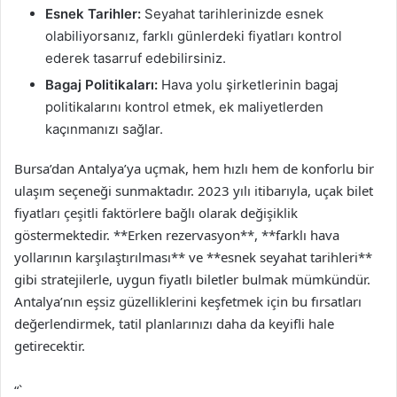
Esnek Tarihler:
Seyahat tarihlerinizde esnek
olabiliyorsanız, farklı günlerdeki fiyatları kontrol
ederek tasarruf edebilirsiniz.
Bagaj Politikaları:
Hava yolu şirketlerinin bagaj
politikalarını kontrol etmek, ek maliyetlerden
kaçınmanızı sağlar.
Bursa’dan Antalya’ya uçmak, hem hızlı hem de konforlu bir
ulaşım seçeneği sunmaktadır. 2023 yılı itibarıyla, uçak bilet
fiyatları çeşitli faktörlere bağlı olarak değişiklik
göstermektedir. **Erken rezervasyon**, **farklı hava
yollarının karşılaştırılması** ve **esnek seyahat tarihleri**
gibi stratejilerle, uygun fiyatlı biletler bulmak mümkündür.
Antalya’nın eşsiz güzelliklerini keşfetmek için bu fırsatları
değerlendirmek, tatil planlarınızı daha da keyifli hale
getirecektir.
“`