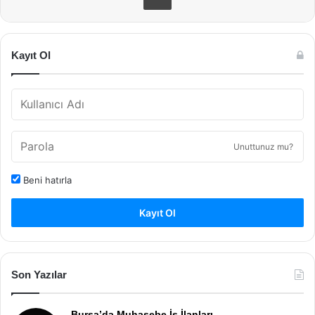
Kayıt Ol
Unuttunuz mu?
Beni hatırla
Kayıt Ol
Son Yazılar
Bursa’da Muhasebe İş İlanları