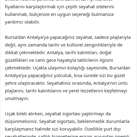
fiyatlarını karşılaştırmak için çeşitli seyahat sitelerini
kullanmak, bütçenize en uygun seçeneği bulmanıza
yardımcı olabilir.
Bursa’dan Antalya’ya yapacağınız seyahat, sadece plajlarıyla
değil, aynı zamanda tarihi ve kültürel zenginlikleriyle de
dikkat çekmektedir. Antalya, tarihi kalıntıları, doğal
güzellikleri ve canlı gece hayatıyla tatilcilerin ilgisini
çekmektedir. Uçakla ulaşımın kolaylığı sayesinde, Bursa’dan
Antalya’ya yapacağınız yolculuk, kısa sürede sizi bu güzel
şehre ulaştıracaktır. Seyahatiniz sırasında, Antalya’nın ünlü
plajlarını, tarihi kalıntılarını ve yerel lezzetlerini keşfetmeyi
unutmayın.
Uçak bileti alırken, seyahat sigortası yaptırmayı da
düşünmelisiniz. Seyahat sigortası, beklenmedik durumlarla
karşılaşmanız halinde sizi koruyabilir. Özellikle yurt dışı
seyahatlerinde, sağlık hizmetlerine erişim açısından önemli