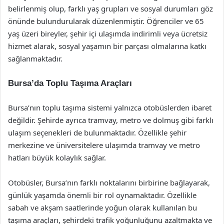
belirlenmiş olup, farklı yaş grupları ve sosyal durumları göz
önünde bulundurularak düzenlenmiştir. Öğrenciler ve 65
yaş üzeri bireyler, şehir içi ulaşımda indirimli veya ücretsiz
hizmet alarak, sosyal yaşamın bir parçası olmalarına katkı
sağlanmaktadır.
Bursa’da Toplu Taşıma Araçları
Bursa’nın toplu taşıma sistemi yalnızca otobüslerden ibaret
değildir. Şehirde ayrıca tramvay, metro ve dolmuş gibi farklı
ulaşım seçenekleri de bulunmaktadır. Özellikle şehir
merkezine ve üniversitelere ulaşımda tramvay ve metro
hatları büyük kolaylık sağlar.
Otobüsler, Bursa’nın farklı noktalarını birbirine bağlayarak,
günlük yaşamda önemli bir rol oynamaktadır. Özellikle
sabah ve akşam saatlerinde yoğun olarak kullanılan bu
taşıma araçları, şehirdeki trafik yoğunluğunu azaltmakta ve