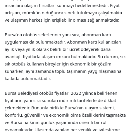
insanlara ulaşım fırsatları sunmayı hedeflemektedir. Fiyat
artışları, mümkün olduğunca sınırlı tutulmaya çalışılmakta
ve ulaşımın herkes için erişilebilir olması sağlanmaktadır.
Bursa’da otobüs seferlerinin yanı sıra, abonman kartı
uygulaması da bulunmaktadır. Abonman kartı kullanıcıları,
aylık veya yıllık olarak belirli bir ücret ödeyerek daha
avantajlı fiyatlarla ulaşım imkanı bulmaktadır. Bu durum, sık
sık otobüs kullanan bireyler için ekonomik bir çözüm
sunarken, aynı zamanda toplu taşımanın yaygınlaşmasına
katkıda bulunmaktadır.
Bursa Belediyesi otobüs fiyatları 2022 yılında belirlenen
fiyatların yanı sıra sunulan indirimli tarifelerle de dikkat
çekmektedir. Bununla birlikte Bursa’nın ulaşım sistemi,
konforlu, güvenilir ve ekonomik olma özelliklerini taşımakta
ve Bursa halkının günlük yaşamında önemli bir rol
oynamaktadır. Ulaşımda yapılan her yenilik ve iyileştirme,