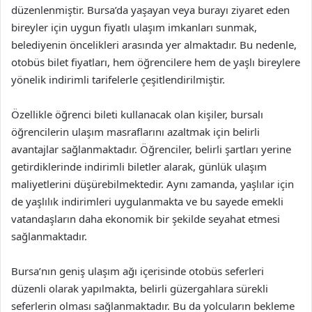
düzenlenmiştir. Bursa’da yaşayan veya burayı ziyaret eden
bireyler için uygun fiyatlı ulaşım imkanları sunmak,
belediyenin öncelikleri arasında yer almaktadır. Bu nedenle,
otobüs bilet fiyatları, hem öğrencilere hem de yaşlı bireylere
yönelik indirimli tarifelerle çeşitlendirilmiştir.
Özellikle öğrenci bileti kullanacak olan kişiler, bursalı
öğrencilerin ulaşım masraflarını azaltmak için belirli
avantajlar sağlanmaktadır. Öğrenciler, belirli şartları yerine
getirdiklerinde indirimli biletler alarak, günlük ulaşım
maliyetlerini düşürebilmektedir. Aynı zamanda, yaşlılar için
de yaşlılık indirimleri uygulanmakta ve bu sayede emekli
vatandaşların daha ekonomik bir şekilde seyahat etmesi
sağlanmaktadır.
Bursa’nın geniş ulaşım ağı içerisinde otobüs seferleri
düzenli olarak yapılmakta, belirli güzergahlara sürekli
seferlerin olması sağlanmaktadır. Bu da yolcuların bekleme