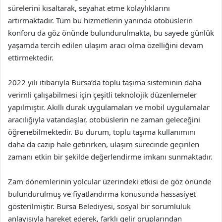
sürelerini kısaltarak, seyahat etme kolaylıklarını
artırmaktadır. Tüm bu hizmetlerin yanında otobüslerin
konforu da göz önünde bulundurulmakta, bu sayede günlük
yaşamda tercih edilen ulaşım aracı olma özelliğini devam
ettirmektedir.
2022 yılı itibarıyla Bursa’da toplu taşıma sisteminin daha
verimli çalışabilmesi için çeşitli teknolojik düzenlemeler
yapılmıştır. Akıllı durak uygulamaları ve mobil uygulamalar
aracılığıyla vatandaşlar, otobüslerin ne zaman geleceğini
öğrenebilmektedir. Bu durum, toplu taşıma kullanımını
daha da cazip hale getirirken, ulaşım sürecinde geçirilen
zamanı etkin bir şekilde değerlendirme imkanı sunmaktadır.
Zam dönemlerinin yolcular üzerindeki etkisi de göz önünde
bulundurulmuş ve fiyatlandırma konusunda hassasiyet
gösterilmiştir. Bursa Belediyesi, sosyal bir sorumluluk
anlayışıyla hareket ederek, farklı gelir gruplarından