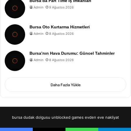
Bursa’da Part Time İş İmkanları
Admin
9 Ağustos 2026
Bursa Oto Kurtarma Hizmetleri
Admin
8 Ağustos 2026
Bursa’nın Hava Durumu: Güncel Tahminler
Admin
8 Ağustos 2026
Daha Fazla Yükle
bursa dudak dolgusu
unblocked games
evden eve nakliyat