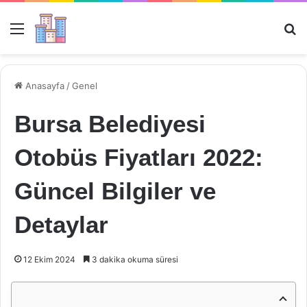
Menü
Ar
Anasayfa
/
Genel
Bursa Belediyesi
Otobüs Fiyatları 2022:
Güncel Bilgiler ve
Detaylar
12 Ekim 2024
3 dakika okuma süresi