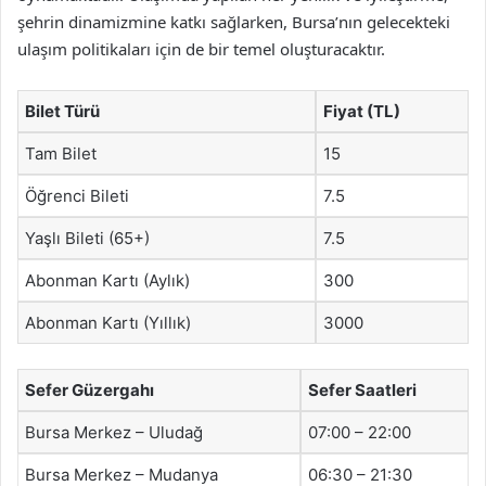
şehrin dinamizmine katkı sağlarken, Bursa’nın gelecekteki
ulaşım politikaları için de bir temel oluşturacaktır.
Bilet Türü
Fiyat (TL)
Tam Bilet
15
Öğrenci Bileti
7.5
Yaşlı Bileti (65+)
7.5
Abonman Kartı (Aylık)
300
Abonman Kartı (Yıllık)
3000
Sefer Güzergahı
Sefer Saatleri
Bursa Merkez – Uludağ
07:00 – 22:00
Bursa Merkez – Mudanya
06:30 – 21:30