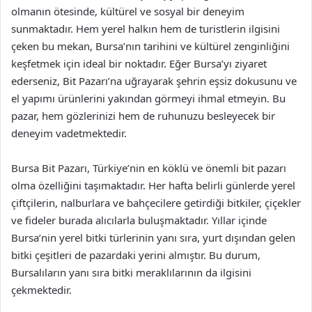
olmanın ötesinde, kültürel ve sosyal bir deneyim
sunmaktadır. Hem yerel halkın hem de turistlerin ilgisini
çeken bu mekan, Bursa’nın tarihini ve kültürel zenginliğini
keşfetmek için ideal bir noktadır. Eğer Bursa’yı ziyaret
ederseniz, Bit Pazarı’na uğrayarak şehrin eşsiz dokusunu ve
el yapımı ürünlerini yakından görmeyi ihmal etmeyin. Bu
pazar, hem gözlerinizi hem de ruhunuzu besleyecek bir
deneyim vadetmektedir.
Bursa Bit Pazarı, Türkiye’nin en köklü ve önemli bit pazarı
olma özelliğini taşımaktadır. Her hafta belirli günlerde yerel
çiftçilerin, nalburlara ve bahçecilere getirdiği bitkiler, çiçekler
ve fideler burada alıcılarla buluşmaktadır. Yıllar içinde
Bursa’nin yerel bitki türlerinin yanı sıra, yurt dışından gelen
bitki çeşitleri de pazardaki yerini almıştır. Bu durum,
Bursalıların yanı sıra bitki meraklılarının da ilgisini
çekmektedir.