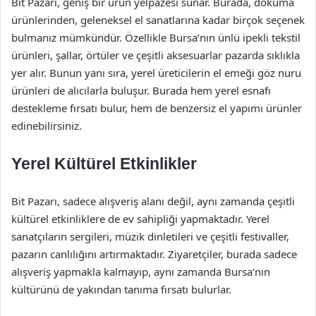
Bit Pazarı, geniş bir ürün yelpazesi sunar. Burada, dokuma
ürünlerinden, geleneksel el sanatlarına kadar birçok seçenek
bulmanız mümkündür. Özellikle Bursa’nın ünlü ipekli tekstil
ürünleri, şallar, örtüler ve çeşitli aksesuarlar pazarda sıklıkla
yer alır. Bunun yanı sıra, yerel üreticilerin el emeği göz nuru
ürünleri de alıcılarla buluşur. Burada hem yerel esnafı
destekleme fırsatı bulur, hem de benzersiz el yapımı ürünler
edinebilirsiniz.
Yerel Kültürel Etkinlikler
Bit Pazarı, sadece alışveriş alanı değil, aynı zamanda çeşitli
kültürel etkinliklere de ev sahipliği yapmaktadır. Yerel
sanatçıların sergileri, müzik dinletileri ve çeşitli festivaller,
pazarın canlılığını artırmaktadır. Ziyaretçiler, burada sadece
alışveriş yapmakla kalmayıp, aynı zamanda Bursa’nın
kültürünü de yakından tanıma fırsatı bulurlar.