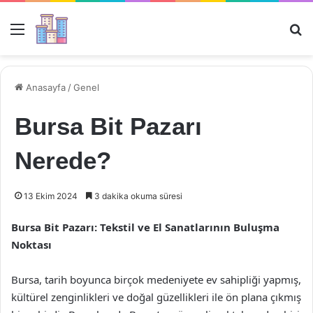
Menü
Ar
Anasayfa
/
Genel
Bursa Bit Pazarı
Nerede?
13 Ekim 2024
3 dakika okuma süresi
Bursa Bit Pazarı: Tekstil ve El Sanatlarının Buluşma
Noktası
Bursa, tarih boyunca birçok medeniyete ev sahipliği yapmış,
kültürel zenginlikleri ve doğal güzellikleri ile ön plana çıkmış