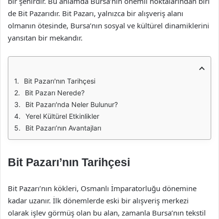
bir şehirdir. Bu anlamda Bursa’nın önemli noktalarından biri
de Bit Pazarıdır. Bit Pazarı, yalnızca bir alışveriş alanı
olmanın ötesinde, Bursa’nın sosyal ve kültürel dinamiklerini
yansıtan bir mekandır.
Bit Pazarı'nın Tarihçesi
Bit Pazarı Nerede?
Bit Pazarı'nda Neler Bulunur?
Yerel Kültürel Etkinlikler
Bit Pazarı’nın Avantajları
Bit Pazarı’nın Tarihçesi
Bit Pazarı’nın kökleri, Osmanlı İmparatorluğu dönemine
kadar uzanır. İlk dönemlerde eski bir alışveriş merkezi
olarak işlev görmüş olan bu alan, zamanla Bursa’nın tekstil