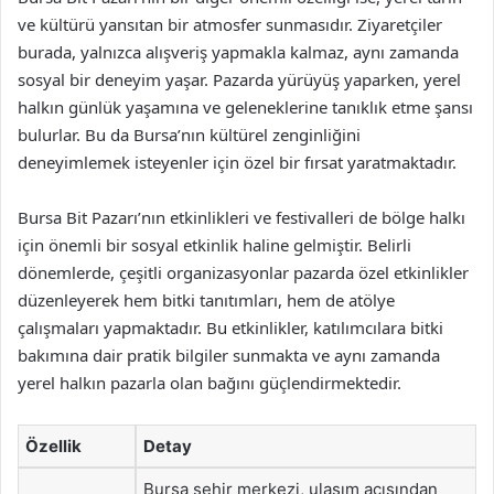
ve kültürü yansıtan bir atmosfer sunmasıdır. Ziyaretçiler
burada, yalnızca alışveriş yapmakla kalmaz, aynı zamanda
sosyal bir deneyim yaşar. Pazarda yürüyüş yaparken, yerel
halkın günlük yaşamına ve geleneklerine tanıklık etme şansı
bulurlar. Bu da Bursa’nın kültürel zenginliğini
deneyimlemek isteyenler için özel bir fırsat yaratmaktadır.
Bursa Bit Pazarı’nın etkinlikleri ve festivalleri de bölge halkı
için önemli bir sosyal etkinlik haline gelmiştir. Belirli
dönemlerde, çeşitli organizasyonlar pazarda özel etkinlikler
düzenleyerek hem bitki tanıtımları, hem de atölye
çalışmaları yapmaktadır. Bu etkinlikler, katılımcılara bitki
bakımına dair pratik bilgiler sunmakta ve aynı zamanda
yerel halkın pazarla olan bağını güçlendirmektedir.
Özellik
Detay
Bursa şehir merkezi, ulaşım açısından