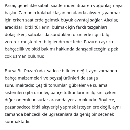
Pazar, genellikle sabah saatlerinden itibaren yoğunlaşmaya
başlar. Zamanla kalabalıklaşan bu alanda alışveriş yapmak
için erken saatlerde gelmek büyük avantaj sağlar. Alıcılar,
aradıkları bitki türlerini bulmak için farklı tezgahları
dolaşırken, satıcılar da sundukları ürünlerle ilgili bilgi
vererek müşterileri bilgilendirmektedir. Pazarda ayrıca
bahçecilik ve bitki bakımı hakkında danışabileceğiniz pek
çok uzman bulunur.
Bursa Bit Pazarı’nda, sadece bitkiler değil, aynı zamanda
bahçe malzemeleri ve peyzaj ürünleri de satışa
sunulmaktadır. Çeşitli tohumlar, gübreler ve sulama
sistemleri gibi ürünler, bahçe tutkunlarının ilgisini çeken
diğer önemli unsurlar arasında yer almaktadır. Böylece,
pazar sadece bitki alışverişi yapmak isteyenlere değil, aynı
zamanda bahçecilikle uğraşanlara da geniş bir seçenek
sunmaktadır.