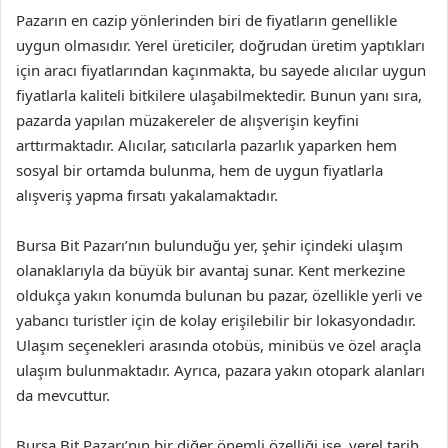
Pazarın en cazip yönlerinden biri de fiyatların genellikle
uygun olmasıdır. Yerel üreticiler, doğrudan üretim yaptıkları
için aracı fiyatlarından kaçınmakta, bu sayede alıcılar uygun
fiyatlarla kaliteli bitkilere ulaşabilmektedir. Bunun yanı sıra,
pazarda yapılan müzakereler de alışverişin keyfini
arttırmaktadır. Alıcılar, satıcılarla pazarlık yaparken hem
sosyal bir ortamda bulunma, hem de uygun fiyatlarla
alışveriş yapma fırsatı yakalamaktadır.
Bursa Bit Pazarı’nın bulunduğu yer, şehir içindeki ulaşım
olanaklarıyla da büyük bir avantaj sunar. Kent merkezine
oldukça yakın konumda bulunan bu pazar, özellikle yerli ve
yabancı turistler için de kolay erişilebilir bir lokasyondadır.
Ulaşım seçenekleri arasında otobüs, minibüs ve özel araçla
ulaşım bulunmaktadır. Ayrıca, pazara yakın otopark alanları
da mevcuttur.
Bursa Bit Pazarı’nın bir diğer önemli özelliği ise, yerel tarih