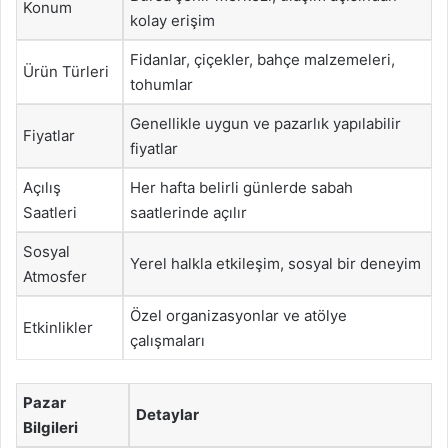
Konum
kolay erişim
Fidanlar, çiçekler, bahçe malzemeleri,
Ürün Türleri
tohumlar
Genellikle uygun ve pazarlık yapılabilir
Fiyatlar
fiyatlar
Açılış
Her hafta belirli günlerde sabah
Saatleri
saatlerinde açılır
Sosyal
Yerel halkla etkileşim, sosyal bir deneyim
Atmosfer
Özel organizasyonlar ve atölye
Etkinlikler
çalışmaları
Pazar
Detaylar
Bilgileri