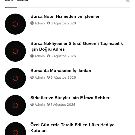
Bursa Noter Hizmetleri ve İşlemleri
Admin
6 Ağustos 2026
Bursa Nakliyeciler Sitesi: Güvenli Taşımacılık
İçin Doğru Adres
Admin
6 Ağustos 2026
Bursa’da Muhasebe İş İlanları
Admin
5 Ağustos 2026
Şirketler ve Bireyler İçin E İmza Rehberi
Admin
1 Ağustos 2026
Özel Günlerde Tercih Edilen Lüks Hediye
Kutuları