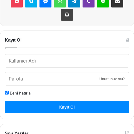
Yazdır
Kayıt Ol
Unuttunuz mu?
Beni hatırla
Kayıt Ol
Son Yazılar