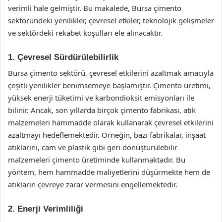
verimli hale gelmiştir. Bu makalede, Bursa çimento
sektöründeki yenilikler, çevresel etkiler, teknolojik gelişmeler
ve sektördeki rekabet koşulları ele alınacaktır.
1. Çevresel Sürdürülebilirlik
Bursa çimento sektörü, çevresel etkilerini azaltmak amacıyla
çeşitli yenilikler benimsemeye başlamıştır. Çimento üretimi,
yüksek enerji tüketimi ve karbondioksit emisyonları ile
bilinir. Ancak, son yıllarda birçok çimento fabrikası, atık
malzemeleri hammadde olarak kullanarak çevresel etkilerini
azaltmayı hedeflemektedir. Örneğin, bazı fabrikalar, inşaat
atıklarını, cam ve plastik gibi geri dönüştürülebilir
malzemeleri çimento üretiminde kullanmaktadır. Bu
yöntem, hem hammadde maliyetlerini düşürmekte hem de
atıkların çevreye zarar vermesini engellemektedir.
2. Enerji Verimliliği