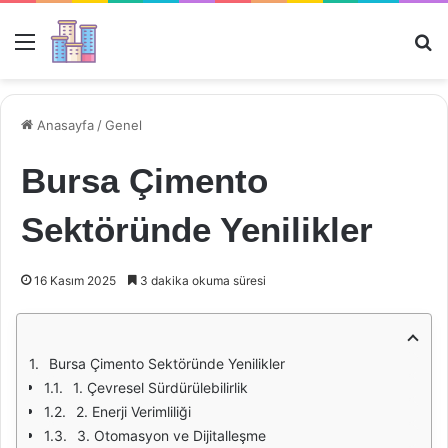
Menü
Ar
Anasayfa
/
Genel
Bursa Çimento
Sektöründe Yenilikler
16 Kasım 2025
3 dakika okuma süresi
Bursa Çimento Sektöründe Yenilikler
1. Çevresel Sürdürülebilirlik
2. Enerji Verimliliği
3. Otomasyon ve Dijitalleşme