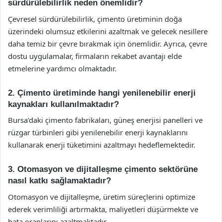
sürdürülebilirlik neden önemlidir?
Çevresel sürdürülebilirlik, çimento üretiminin doğa
üzerindeki olumsuz etkilerini azaltmak ve gelecek nesillere
daha temiz bir çevre bırakmak için önemlidir. Ayrıca, çevre
dostu uygulamalar, firmaların rekabet avantajı elde
etmelerine yardımcı olmaktadır.
2. Çimento üretiminde hangi yenilenebilir enerji
kaynakları kullanılmaktadır?
Bursa’daki çimento fabrikaları, güneş enerjisi panelleri ve
rüzgar türbinleri gibi yenilenebilir enerji kaynaklarını
kullanarak enerji tüketimini azaltmayı hedeflemektedir.
3. Otomasyon ve dijitalleşme çimento sektörüne
nasıl katkı sağlamaktadır?
Otomasyon ve dijitalleşme, üretim süreçlerini optimize
ederek verimliliği artırmakta, maliyetleri düşürmekte ve
hata oranlarını azaltmaktadır.