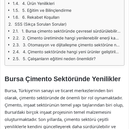
4. Ürün Yenilikleri
5. Eğitim ve Bilinçlendirme
6. Rekabet Koşulları
SSS (Sıkça Sorulan Sorular)
1. Bursa çimento sektöründe çevresel sürdürülebilirlik neden önemlidir?
2. Çimento üretiminde hangi yenilenebilir enerji kaynakları kullanılmaktadır?
3. Otomasyon ve dijitalleşme çimento sektörüne nasıl katkı sağlamaktadır?
4. Çimento sektöründe hangi yeni ürünler geliştirilmektedir?
5. Çalışanların eğitimi neden önemlidir?
Bursa Çimento Sektöründe Yenilikler
Bursa, Türkiye’nin sanayi ve ticaret merkezlerinden biri
olarak, çimento sektöründe de önemli bir rol oynamaktadır.
Çimento, inşaat sektörünün temel yapı taşlarından biri olup,
Bursa’daki birçok inşaat projesinin temel malzemesini
oluşturmaktadır. Son yıllarda, çimento sektörü çeşitli
yeniliklerle kendini güncelleyerek daha sürdürülebilir ve