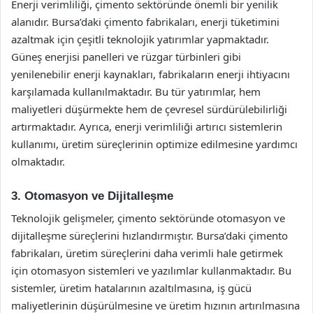
Enerji verimliliği, çimento sektöründe önemli bir yenilik
alanıdır. Bursa’daki çimento fabrikaları, enerji tüketimini
azaltmak için çeşitli teknolojik yatırımlar yapmaktadır.
Güneş enerjisi panelleri ve rüzgar türbinleri gibi
yenilenebilir enerji kaynakları, fabrikaların enerji ihtiyacını
karşılamada kullanılmaktadır. Bu tür yatırımlar, hem
maliyetleri düşürmekte hem de çevresel sürdürülebilirliği
artırmaktadır. Ayrıca, enerji verimliliği artırıcı sistemlerin
kullanımı, üretim süreçlerinin optimize edilmesine yardımcı
olmaktadır.
3. Otomasyon ve Dijitalleşme
Teknolojik gelişmeler, çimento sektöründe otomasyon ve
dijitalleşme süreçlerini hızlandırmıştır. Bursa’daki çimento
fabrikaları, üretim süreçlerini daha verimli hale getirmek
için otomasyon sistemleri ve yazılımlar kullanmaktadır. Bu
sistemler, üretim hatalarının azaltılmasına, iş gücü
maliyetlerinin düşürülmesine ve üretim hızının artırılmasına