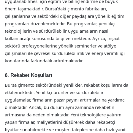
uygulanabilmesi için eğitim ve bilinçlendirme de büyük
önem taşımaktadır. Bursa’daki çimento fabrikaları,
çalışanlarına ve sektördeki diğer paydaşlara yönelik eğitim
programları düzenlemektedir. Bu programlar, yenilikçi
teknolojilerin ve sürdürülebilir uygulamaların nasıl
kullanılacağı konusunda bilgi vermektedir. Ayrıca, inşaat
sektörü profesyonellerine yönelik seminerler ve atölye
çalışmaları ile çevresel sürdürülebilirlik ve enerji verimliliği
konularında farkındalık artırılmaktadır.
6. Rekabet Koşulları
Bursa çimento sektöründeki yenilikler, rekabet koşullarını da
etkilemektedir. Yenilikçi ürünler ve sürdürülebilir
uygulamalar, firmaların pazar payını artırmalarına yardımcı
olmaktadır. Ancak, bu durum aynı zamanda rekabetin
artmasına da neden olmaktadır. Yeni teknolojilere yatırım
yapan firmalar, maliyetlerini düşürerek daha rekabetçi
fiyatlar sunabilmekte ve müşteri taleplerine daha hızlı yanıt