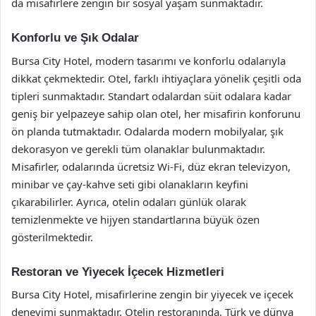
da misafirlere zengin bir sosyal yaşam sunmaktadır.
Konforlu ve Şık Odalar
Bursa City Hotel, modern tasarımı ve konforlu odalarıyla
dikkat çekmektedir. Otel, farklı ihtiyaçlara yönelik çeşitli oda
tipleri sunmaktadır. Standart odalardan süit odalara kadar
geniş bir yelpazeye sahip olan otel, her misafirin konforunu
ön planda tutmaktadır. Odalarda modern mobilyalar, şık
dekorasyon ve gerekli tüm olanaklar bulunmaktadır.
Misafirler, odalarında ücretsiz Wi-Fi, düz ekran televizyon,
minibar ve çay-kahve seti gibi olanakların keyfini
çıkarabilirler. Ayrıca, otelin odaları günlük olarak
temizlenmekte ve hijyen standartlarına büyük özen
gösterilmektedir.
Restoran ve Yiyecek İçecek Hizmetleri
Bursa City Hotel, misafirlerine zengin bir yiyecek ve içecek
deneyimi sunmaktadır. Otelin restoranında, Türk ve dünya