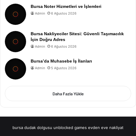
Bursa Noter Hizmetleri ve İşlemleri
Admin
6 Ağustos 2026
Bursa Nakliyeciler Sitesi: Güvenli Taşımacılık
İçin Doğru Adres
Admin
6 Ağustos 2026
Bursa’da Muhasebe İş İlanları
Admin
5 Ağustos 2026
Daha Fazla Yükle
bursa dudak dolgusu
unblocked games
evden eve nakliyat