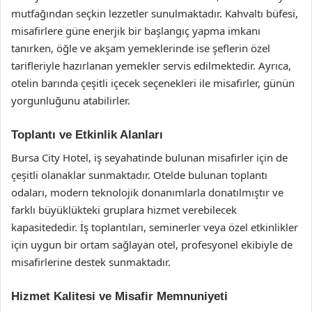
mutfağından seçkin lezzetler sunulmaktadır. Kahvaltı büfesi,
misafirlere güne enerjik bir başlangıç yapma imkanı
tanırken, öğle ve akşam yemeklerinde ise şeflerin özel
tarifleriyle hazırlanan yemekler servis edilmektedir. Ayrıca,
otelin barında çeşitli içecek seçenekleri ile misafirler, günün
yorgunluğunu atabilirler.
Toplantı ve Etkinlik Alanları
Bursa City Hotel, iş seyahatinde bulunan misafirler için de
çeşitli olanaklar sunmaktadır. Otelde bulunan toplantı
odaları, modern teknolojik donanımlarla donatılmıştır ve
farklı büyüklükteki gruplara hizmet verebilecek
kapasitededir. İş toplantıları, seminerler veya özel etkinlikler
için uygun bir ortam sağlayan otel, profesyonel ekibiyle de
misafirlerine destek sunmaktadır.
Hizmet Kalitesi ve Misafir Memnuniyeti