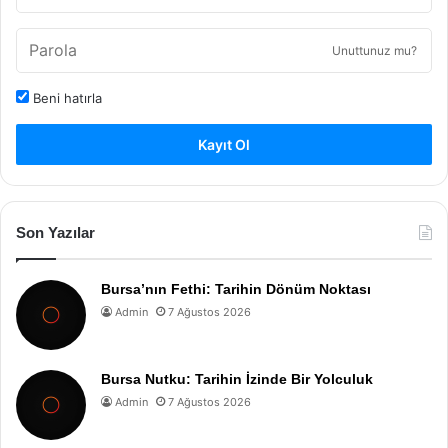
Unuttunuz mu?
Beni hatırla
Kayıt Ol
Son Yazılar
Bursa’nın Fethi: Tarihin Dönüm Noktası
Admin
7 Ağustos 2026
Bursa Nutku: Tarihin İzinde Bir Yolculuk
Admin
7 Ağustos 2026