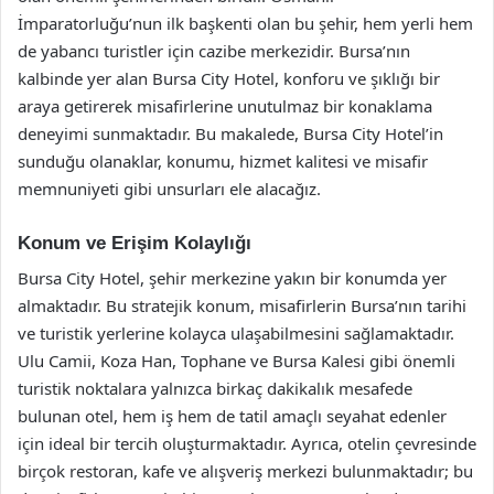
İmparatorluğu’nun ilk başkenti olan bu şehir, hem yerli hem
de yabancı turistler için cazibe merkezidir. Bursa’nın
kalbinde yer alan Bursa City Hotel, konforu ve şıklığı bir
araya getirerek misafirlerine unutulmaz bir konaklama
deneyimi sunmaktadır. Bu makalede, Bursa City Hotel’in
sunduğu olanaklar, konumu, hizmet kalitesi ve misafir
memnuniyeti gibi unsurları ele alacağız.
Konum ve Erişim Kolaylığı
Bursa City Hotel, şehir merkezine yakın bir konumda yer
almaktadır. Bu stratejik konum, misafirlerin Bursa’nın tarihi
ve turistik yerlerine kolayca ulaşabilmesini sağlamaktadır.
Ulu Camii, Koza Han, Tophane ve Bursa Kalesi gibi önemli
turistik noktalara yalnızca birkaç dakikalık mesafede
bulunan otel, hem iş hem de tatil amaçlı seyahat edenler
için ideal bir tercih oluşturmaktadır. Ayrıca, otelin çevresinde
birçok restoran, kafe ve alışveriş merkezi bulunmaktadır; bu