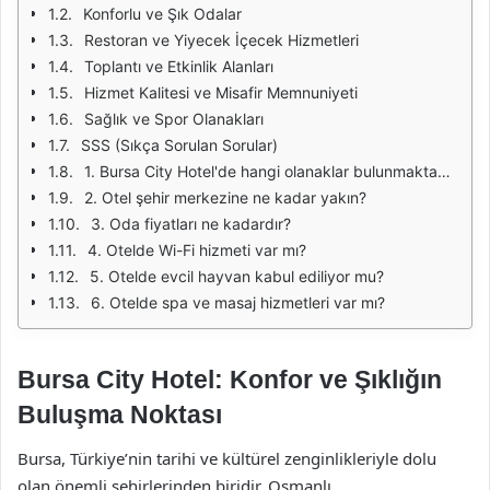
Konforlu ve Şık Odalar
Restoran ve Yiyecek İçecek Hizmetleri
Toplantı ve Etkinlik Alanları
Hizmet Kalitesi ve Misafir Memnuniyeti
Sağlık ve Spor Olanakları
SSS (Sıkça Sorulan Sorular)
1. Bursa City Hotel'de hangi olanaklar bulunmaktadır?
2. Otel şehir merkezine ne kadar yakın?
3. Oda fiyatları ne kadardır?
4. Otelde Wi-Fi hizmeti var mı?
5. Otelde evcil hayvan kabul ediliyor mu?
6. Otelde spa ve masaj hizmetleri var mı?
Bursa City Hotel: Konfor ve Şıklığın
Buluşma Noktası
Bursa, Türkiye’nin tarihi ve kültürel zenginlikleriyle dolu
olan önemli şehirlerinden biridir. Osmanlı