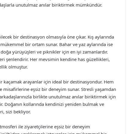
adaşlarla unutulmaz anılar biriktirmek mümkündür.
ilecek bir destinasyon olmasıyla öne çıkar. Kış aylarında
in mükemmel bir ortam sunar. Bahar ve yaz aylarında ise
doğa yürüyüşleri ve piknikler için en iyi zamanlardır.
ri şenlendirir. Her mevsimin kendine has güzellikleri,
llik olmuştur.
ir kaçamak arayanlar için ideal bir destinasyondur. Hem
 misafirlerine eşsiz bir deneyim sunar. Stresli yaşamdan
rkadaşlarınızla birlikte unutulmaz anılar biriktirmek için
dir. Doğanın kollarında kendinizi yeniden bulmak ve
, sizi bekliyor.
tmosferi ile ziyaretçilerine eşsiz bir deneyim