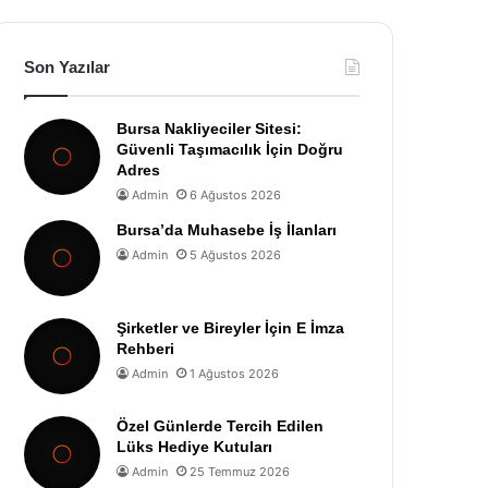
Son Yazılar
Bursa Nakliyeciler Sitesi:
Güvenli Taşımacılık İçin Doğru
Adres
Admin
6 Ağustos 2026
Bursa’da Muhasebe İş İlanları
Admin
5 Ağustos 2026
Şirketler ve Bireyler İçin E İmza
Rehberi
Admin
1 Ağustos 2026
Özel Günlerde Tercih Edilen
Lüks Hediye Kutuları
Admin
25 Temmuz 2026