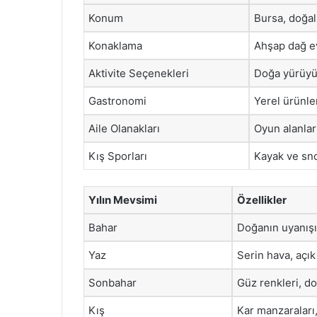
Konum
Bursa, doğal
Konaklama
Ahşap dağ ev
Aktivite Seçenekleri
Doğa yürüyüşl
Gastronomi
Yerel ürünle
Aile Olanakları
Oyun alanları
Kış Sporları
Kayak ve sn
Yılın Mevsimi
Özellikler
Bahar
Doğanın uyanışı
Yaz
Serin hava, açık 
Sonbahar
Güz renkleri, d
Kış
Kar manzaraları,