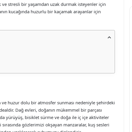
k ve stresli bir yaşamdan uzak durmak isteyenler için
anın kucağında huzurlu bir kaçamak arayanlar için
a ve huzur dolu bir atmosfer sunması nedeniyle şehirdeki
idealdir. Dağ evleri, doğanın mükemmel bir parçası
yürüyüş, bisiklet sürme ve doğa ile iç içe aktiviteler
i sırasında gözlerimizi okşayan manzaralar, kuş sesleri