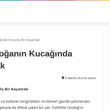
ğında Huzurlu Bir Kaçamak
Doğanın Kucağında
ak
3 dakika okuma süresi
rlu Bir Kaçamak
ve kültürel zenginlikleri ile bilinen güzide şehirlerden
asıyla da dikkat çeken bir yer. Özellikle Uludağ’ın