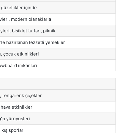
 güzellikler içinde
leri, modern olanaklarla
eri, bisiklet turları, piknik
rle hazırlanan lezzetli yemekler
, çocuk etkinlikleri
owboard imkânları
, rengarenk çiçekler
hava etkinlikleri
oğa yürüyüşleri
 kış sporları