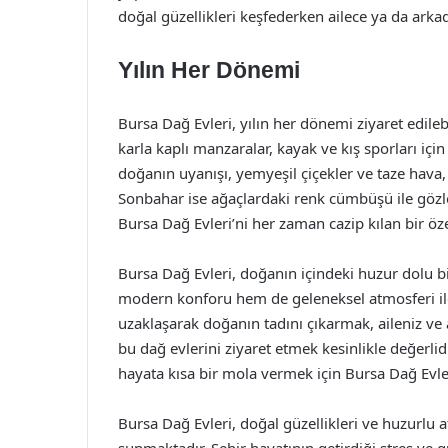
doğal güzellikleri keşfederken ailece ya da ark
Yılın Her Dönemi
Bursa Dağ Evleri, yılın her dönemi ziyaret edileb
karla kaplı manzaralar, kayak ve kış sporları iç
doğanın uyanışı, yemyeşil çiçekler ve taze hava, 
Sonbahar ise ağaçlardaki renk cümbüşü ile gözle
Bursa Dağ Evleri’ni her zaman cazip kılan bir öze
Bursa Dağ Evleri, doğanın içindeki huzur dolu b
modern konforu hem de geleneksel atmosferi ile
uzaklaşarak doğanın tadını çıkarmak, aileniz ve a
bu dağ evlerini ziyaret etmek kesinlikle değerli
hayata kısa bir mola vermek için Bursa Dağ Evleri
Bursa Dağ Evleri, doğal güzellikleri ve huzurlu a