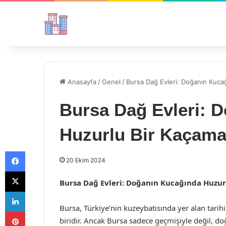
Anasayfa
/
Genel
/
Bursa Dağ Evleri: Doğanın Kuca
Bursa Dağ Evleri: 
Huzurlu Bir Kaçam
Facebook
20 Ekim 2024
X
Bursa Dağ Evleri: Doğanın Kucağında Huzu
LinkedIn
Bursa, Türkiye’nin kuzeybatısında yer alan tarihi 
Pinterest
biridir. Ancak Bursa sadece geçmişiyle değil, doğ