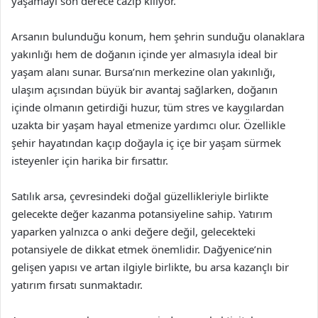
yaşamayı son derece cazip kılıyor.
Arsanın bulunduğu konum, hem şehrin sunduğu olanaklara
yakınlığı hem de doğanın içinde yer almasıyla ideal bir
yaşam alanı sunar. Bursa’nın merkezine olan yakınlığı,
ulaşım açısından büyük bir avantaj sağlarken, doğanın
içinde olmanın getirdiği huzur, tüm stres ve kaygılardan
uzakta bir yaşam hayal etmenize yardımcı olur. Özellikle
şehir hayatından kaçıp doğayla iç içe bir yaşam sürmek
isteyenler için harika bir fırsattır.
Satılık arsa, çevresindeki doğal güzellikleriyle birlikte
gelecekte değer kazanma potansiyeline sahip. Yatırım
yaparken yalnızca o anki değere değil, gelecekteki
potansiyele de dikkat etmek önemlidir. Dağyenice’nin
gelişen yapısı ve artan ilgiyle birlikte, bu arsa kazançlı bir
yatırım fırsatı sunmaktadır.