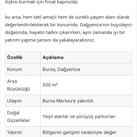
ilişkisi kurmak için fırsat kapınızda.
bu arsa, hem tatil amaçlı hem de sürekli yaşam alanı olarak
değerlendirilebilecek bir konumda. Dağyenice’nin büyüleyici
doğasında, hayatın tadını çıkarırken, aynı zamanda iyi bir
yatırım yapma şansını da yakalayacaksınız.
Özellik
Açıklama
Konum
Bursa, Dağyenice
Arsa
500 m²
Büyüklüğü
Ulaşım
Bursa Merkez’e yakınlık
Doğal
Yeşil alanlar ve yürüyüş parkurları
Güzellikler
Yatırım
Bölgenin gelişimi nedeniyle değer