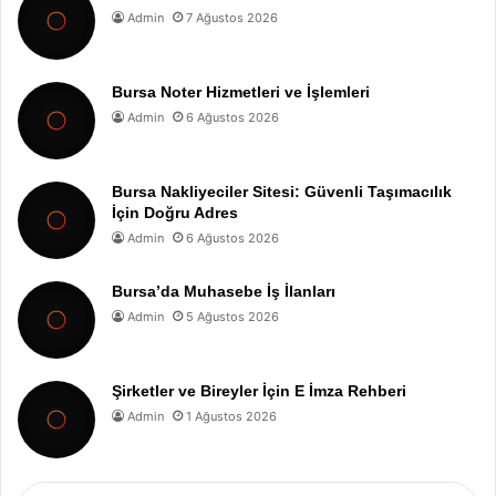
Admin
7 Ağustos 2026
Bursa Noter Hizmetleri ve İşlemleri
Admin
6 Ağustos 2026
Bursa Nakliyeciler Sitesi: Güvenli Taşımacılık
İçin Doğru Adres
Admin
6 Ağustos 2026
Bursa’da Muhasebe İş İlanları
Admin
5 Ağustos 2026
Şirketler ve Bireyler İçin E İmza Rehberi
Admin
1 Ağustos 2026