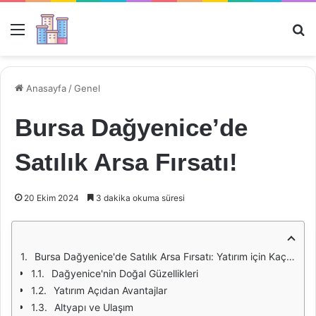
Menü
Ar
Anasayfa
/
Genel
Bursa Dağyenice’de
Satılık Arsa Fırsatı!
20 Ekim 2024
3 dakika okuma süresi
Bursa Dağyenice'de Satılık Arsa Fırsatı: Yatırım için Kaçırılmayacak Bir Fırsat
Dağyenice'nin Doğal Güzellikleri
Yatırım Açıdan Avantajlar
Altyapı ve Ulaşım