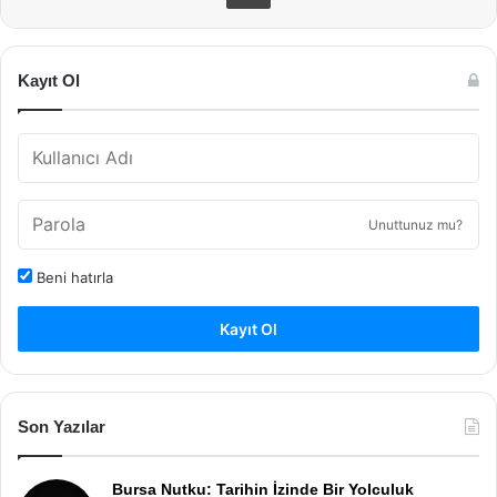
Kayıt Ol
Unuttunuz mu?
Beni hatırla
Kayıt Ol
Son Yazılar
Bursa Nutku: Tarihin İzinde Bir Yolculuk