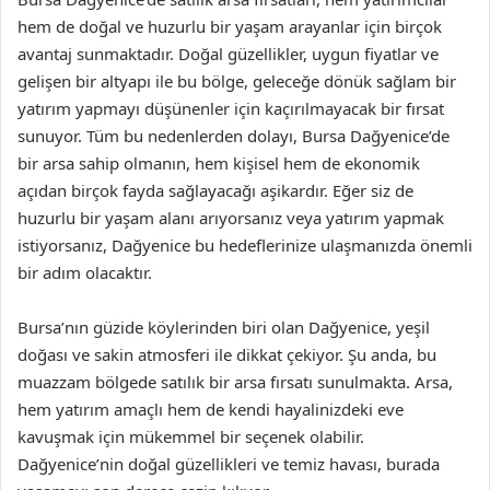
hem de doğal ve huzurlu bir yaşam arayanlar için birçok
avantaj sunmaktadır. Doğal güzellikler, uygun fiyatlar ve
gelişen bir altyapı ile bu bölge, geleceğe dönük sağlam bir
yatırım yapmayı düşünenler için kaçırılmayacak bir fırsat
sunuyor. Tüm bu nedenlerden dolayı, Bursa Dağyenice’de
bir arsa sahip olmanın, hem kişisel hem de ekonomik
açıdan birçok fayda sağlayacağı aşikardır. Eğer siz de
huzurlu bir yaşam alanı arıyorsanız veya yatırım yapmak
istiyorsanız, Dağyenice bu hedeflerinize ulaşmanızda önemli
bir adım olacaktır.
Bursa’nın güzide köylerinden biri olan Dağyenice, yeşil
doğası ve sakin atmosferi ile dikkat çekiyor. Şu anda, bu
muazzam bölgede satılık bir arsa fırsatı sunulmakta. Arsa,
hem yatırım amaçlı hem de kendi hayalinizdeki eve
kavuşmak için mükemmel bir seçenek olabilir.
Dağyenice’nin doğal güzellikleri ve temiz havası, burada