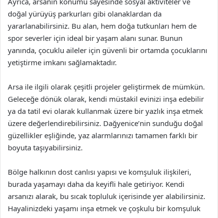
Ayrıca, arsanın konumu sayesinde sosyal aktiviteler ve
doğal yürüyüş parkurları gibi olanaklardan da
yararlanabilirsiniz. Bu alan, hem doğa tutkunları hem de
spor severler için ideal bir yaşam alanı sunar. Bunun
yanında, çocuklu aileler için güvenli bir ortamda çocuklarını
yetiştirme imkanı sağlamaktadır.
Arsa ile ilgili olarak çeşitli projeler geliştirmek de mümkün.
Geleceğe dönük olarak, kendi müstakil evinizi inşa edebilir
ya da tatil evi olarak kullanmak üzere bir yazlık inşa etmek
üzere değerlendirebilirsiniz. Dağyenice’nin sunduğu doğal
güzellikler eşliğinde, yaz alarmlarınızı tamamen farklı bir
boyuta taşıyabilirsiniz.
Bölge halkının dost canlısı yapısı ve komşuluk ilişkileri,
burada yaşamayı daha da keyifli hale getiriyor. Kendi
arsanızı alarak, bu sıcak topluluk içerisinde yer alabilirsiniz.
Hayalinizdeki yaşamı inşa etmek ve çoşkulu bir komşuluk