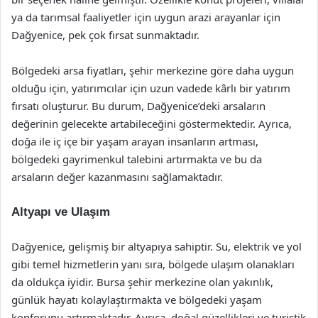
ya da tarımsal faaliyetler için uygun arazi arayanlar için
Dağyenice, pek çok fırsat sunmaktadır.
Bölgedeki arsa fiyatları, şehir merkezine göre daha uygun
olduğu için, yatırımcılar için uzun vadede kârlı bir yatırım
fırsatı oluşturur. Bu durum, Dağyenice’deki arsaların
değerinin gelecekte artabileceğini göstermektedir. Ayrıca,
doğa ile iç içe bir yaşam arayan insanların artması,
bölgedeki gayrimenkul talebini artırmakta ve bu da
arsaların değer kazanmasını sağlamaktadır.
Altyapı ve Ulaşım
Dağyenice, gelişmiş bir altyapıya sahiptir. Su, elektrik ve yol
gibi temel hizmetlerin yanı sıra, bölgede ulaşım olanakları
da oldukça iyidir. Bursa şehir merkezine olan yakınlık,
günlük hayatı kolaylaştırmakta ve bölgedeki yaşam
konforunu artırmaktadır. Ayrıca, doğal güzellikleri ve turistik