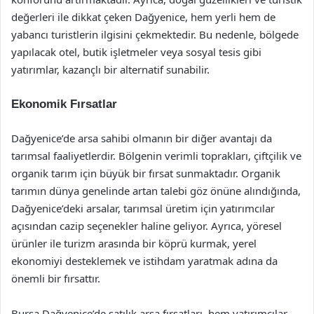
değerleri ile dikkat çeken Dağyenice, hem yerli hem de
yabancı turistlerin ilgisini çekmektedir. Bu nedenle, bölgede
yapılacak otel, butik işletmeler veya sosyal tesis gibi
yatırımlar, kazançlı bir alternatif sunabilir.
Ekonomik Fırsatlar
Dağyenice’de arsa sahibi olmanın bir diğer avantajı da
tarımsal faaliyetlerdir. Bölgenin verimli toprakları, çiftçilik ve
organik tarım için büyük bir fırsat sunmaktadır. Organik
tarımın dünya genelinde artan talebi göz önüne alındığında,
Dağyenice’deki arsalar, tarımsal üretim için yatırımcılar
açısından cazip seçenekler haline geliyor. Ayrıca, yöresel
ürünler ile turizm arasında bir köprü kurmak, yerel
ekonomiyi desteklemek ve istihdam yaratmak adına da
önemli bir fırsattır.
Bursa Dağyenice’de satılık arsa fırsatları, hem yatırımcılar