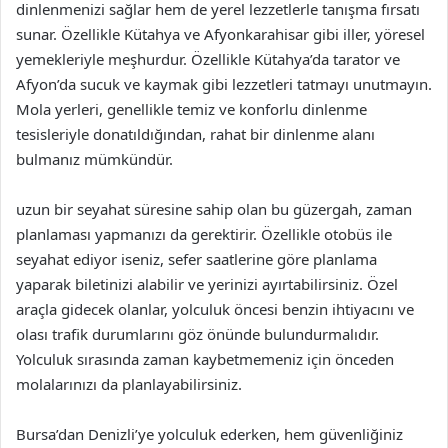
dinlenmenizi sağlar hem de yerel lezzetlerle tanışma fırsatı
sunar. Özellikle Kütahya ve Afyonkarahisar gibi iller, yöresel
yemekleriyle meşhurdur. Özellikle Kütahya’da tarator ve
Afyon’da sucuk ve kaymak gibi lezzetleri tatmayı unutmayın.
Mola yerleri, genellikle temiz ve konforlu dinlenme
tesisleriyle donatıldığından, rahat bir dinlenme alanı
bulmanız mümkündür.
uzun bir seyahat süresine sahip olan bu güzergah, zaman
planlaması yapmanızı da gerektirir. Özellikle otobüs ile
seyahat ediyor iseniz, sefer saatlerine göre planlama
yaparak biletinizi alabilir ve yerinizi ayırtabilirsiniz. Özel
araçla gidecek olanlar, yolculuk öncesi benzin ihtiyacını ve
olası trafik durumlarını göz önünde bulundurmalıdır.
Yolculuk sırasında zaman kaybetmemeniz için önceden
molalarınızı da planlayabilirsiniz.
Bursa’dan Denizli’ye yolculuk ederken, hem güvenliğiniz