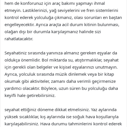
hem de konforunuz için araç bakımı yapmayı ihmal
etmeyin. Lastiklerinizi, yağ seviyelerini ve fren sistemlerini
kontrol ederek yolculuğa çıkmanız, olası sorunları en baştan
engelleyecektir. Ayrıca araçta acil durum kitinin bulunması,
olağan dışı bir durumla karşılaşmanız halinde sizi
rahatlatacaktır.
Seyahatiniz sırasında yanınıza almanız gereken eşyalar da
oldukça önemlidir. Bol miktarda su, atıştırmalıklar, seyahat
için gerekli olan belgeler ve kişisel eşyalarınızı unutmayın.
Ayrıca, yolculuk sırasında müzik dinlemek veya bir kitap
okumak gibi aktiviteler, zamanı daha verimli geçirmenize
yardımcı olacaktır. Böylece, uzun süren bu yolculuğu daha
keyifli hale getirebilirsiniz.
seyahat ettiğiniz döneme dikkat etmelisiniz. Yaz aylarında
yüksek sıcaklıklar, kış aylarında ise soğuk hava koşullarıyla
karşılaşabilirsiniz. Hava durumu tahminlerini kontrol ederek