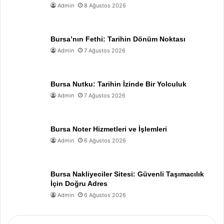
Admin
8 Ağustos 2026
Bursa’nın Fethi: Tarihin Dönüm Noktası
Admin
7 Ağustos 2026
Bursa Nutku: Tarihin İzinde Bir Yolculuk
Admin
7 Ağustos 2026
Bursa Noter Hizmetleri ve İşlemleri
Admin
6 Ağustos 2026
Bursa Nakliyeciler Sitesi: Güvenli Taşımacılık
İçin Doğru Adres
Admin
6 Ağustos 2026