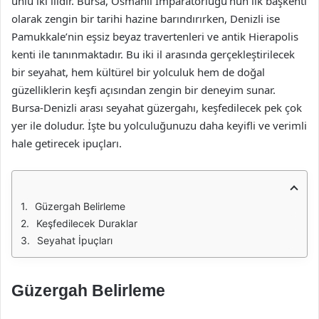
ünlü iki ilidir. Bursa, Osmanlı İmparatorluğu’nun ilk başkenti
olarak zengin bir tarihi hazine barındırırken, Denizli ise
Pamukkale’nin eşsiz beyaz travertenleri ve antik Hierapolis
kenti ile tanınmaktadır. Bu iki il arasında gerçekleştirilecek
bir seyahat, hem kültürel bir yolculuk hem de doğal
güzelliklerin keşfi açısından zengin bir deneyim sunar.
Bursa-Denizli arası seyahat güzergahı, keşfedilecek pek çok
yer ile doludur. İşte bu yolculuğunuzu daha keyifli ve verimli
hale getirecek ipuçları.
Güzergah Belirleme
Keşfedilecek Duraklar
Seyahat İpuçları
Güzergah Belirleme