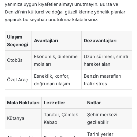
yanınıza uygun kıyafetler almayı unutmayın. Bursa ve
Denizli’nin kültürel ve doğal güzelliklerine yönelik planlar
yaparak bu seyahati unutulmaz kılabilirsiniz.
Ulaşım
Avantajları
Dezavantajları
Seçeneği
Ekonomik, dinlenme
Uzun sürmesi, sınırlı
Otobüs
molaları
hareket alanı
Esneklik, konfor,
Benzin masrafları,
Özel Araç
doğrudan ulaşım
trafik stres
Mola Noktaları
Lezzetler
Notlar
Tarator, Çömlek
Şehir merkezi
Kütahya
Kebap
gezilebilir
Tarihi yerler