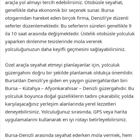
araçla yol almayı tercih edebilirsiniz. Otobüsle seyahat,
genellikle daha ekonomik bir seçenek sunar. Bursa
otogarından hareket eden birçok firma, Denizli’ye düzenli
seferler düzenlemektedir. Bu seferlerin süreleri genellikle 9
ila 10 saat arasında değişmektedir. Üstelik otobüsle yolculuk
yaparken dinlenme tesislerinde mola vererek
yolculuğunuzun daha keyifli geçmesini sağlayabilirsiniz.
Özel araçla seyahat etmeyi planlayanlar için, yolculuk
güzergahını doğru bir şekilde planlamak oldukça önemlidir.
Bursa’dan Denizli’ye giden en yaygın güzergahlardan biri
Bursa – Kütahya – Afyonkarahisar – Denizli güzergahıdır. Bu
yolculuk boyunca doğal güzelliklerin tadını çıkarabilir, yolda
karşılaşacağınız yerleşim alanlarında yerel lezzetleri
deneyebilirsiniz. Yolculuğunuz sırasında, GPS veya harita
uygulamalarını kullanarak en iyi rotayı belirleyebilirsiniz.
Bursa-Denizli arasında seyahat ederken mola vermek, hem