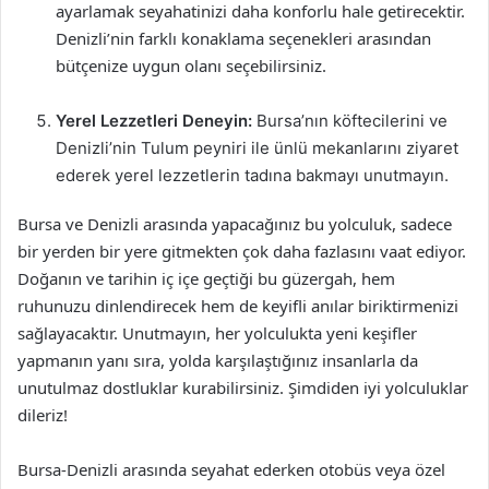
ayarlamak seyahatinizi daha konforlu hale getirecektir.
Denizli’nin farklı konaklama seçenekleri arasından
bütçenize uygun olanı seçebilirsiniz.
Yerel Lezzetleri Deneyin:
Bursa’nın köftecilerini ve
Denizli’nin Tulum peyniri ile ünlü mekanlarını ziyaret
ederek yerel lezzetlerin tadına bakmayı unutmayın.
Bursa ve Denizli arasında yapacağınız bu yolculuk, sadece
bir yerden bir yere gitmekten çok daha fazlasını vaat ediyor.
Doğanın ve tarihin iç içe geçtiği bu güzergah, hem
ruhunuzu dinlendirecek hem de keyifli anılar biriktirmenizi
sağlayacaktır. Unutmayın, her yolculukta yeni keşifler
yapmanın yanı sıra, yolda karşılaştığınız insanlarla da
unutulmaz dostluklar kurabilirsiniz. Şimdiden iyi yolculuklar
dileriz!
Bursa-Denizli arasında seyahat ederken otobüs veya özel