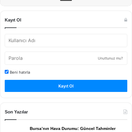
Kayıt Ol
Unuttunuz mu?
Beni hatırla
Kayıt Ol
Son Yazılar
Bursa’nın Hava Durumu: Güncel Tahminler