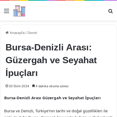
Menü
Ar
Anasayfa
/
Genel
Bursa-Denizli Arası:
Güzergah ve Seyahat
İpuçları
20 Ekim 2024
4 dakika okuma süresi
Bursa-Denizli Arası Güzergah ve Seyahat İpuçları
Bursa ve Denizli, Türkiye’nin tarihi ve doğal güzellikleri ile