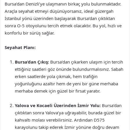
Bursa’dan Denizli’ye ulaşmanın birkaç yolu bulunmaktadır.
Araçla seyahat etmeyi düşünüyorsanız, ideal güzergah
İstanbul yönü üzerinden başlayarak Bursa’dan çıktıktan
sonra O-5 otoyolunu tercih etmek olacaktır. Bu yol, hızlı ve
konforlu bir sürüş sağlar.
Seyahat Planı:
Bursa’dan Çıkış:
Bursa’dan çıkarken ulaşım için tercih
ettiğiniz saatleri göz önünde bulundurmalısınız. Sabah
erken saatlerde yola çıkmak, hem trafiğin
yoğunluğunu azaltır hem de yeni bir güne merhaba
merhaba demek için güzel bir fırsat yaratır.
Yalova ve Kocaeli Üzerinden İzmir Yolu:
Bursa’dan
çıktıktan sonra Yalova’ya uğrayabilir, burada güzel bir
kahvaltı molası verebilirsiniz. Ardından D575
karayolunu takip ederek İzmir yönüne doğru devam