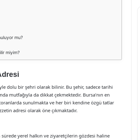
nuluyor mu?
ilir miyim?
Adresi
le dolu bir şehri olarak bilinir. Bu şehir, sadece tarihi
amanda mutfağıyla da dikkat çekmektedir. Bursa’nın en
estoranlarda sunulmakta ve her biri kendine özgü tatlar
zetin adresi olarak öne çıkmaktadır.
sürede yerel halkın ve ziyaretçilerin gözdesi haline