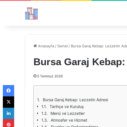
Anasayfa
/
Genel
/
Bursa Garaj Kebap: Lezzetin Ad
Bursa Garaj Kebap: 
5 Temmuz 2026
Facebook
X
Bursa Garaj Kebap: Lezzetin Adresi
Tarihçe ve Kuruluş
LinkedIn
Menü ve Lezzetler
Pinterest
Atmosfer ve Hizmet
Fiyatlar ve Değerlendirme