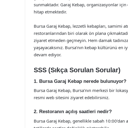
sunmaktadır. Garaj Kebap, organizasyonlar için 
hitap etmektedir.
Bursa Garaj Kebap, lezzetli kebapları, samimi atm
restoranlarından biri olarak ön plana çıkmaktadı
ziyaret etmeden geçmeyin. Hem damak tadınıza 
yaşayacaksınız. Bursa’nın kebap kültürünü en iy
devam ediyor.
SSS (Sıkça Sorulan Sorular)
1. Bursa Garaj Kebap nerede bulunuyor?
Bursa Garaj Kebap, Bursa’nın merkezi bir lokasyo
resmi web sitesini ziyaret edebilirsiniz.
2. Restoranın açılış saatleri nedir?
Bursa Garaj Kebap, genellikle sabah 10:00’dan a
tatillerde saatler değişiklik gösterebilir.