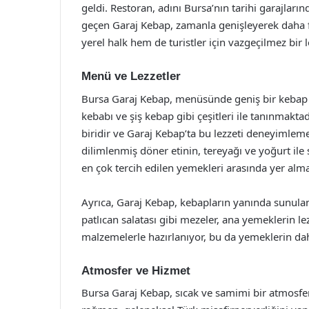
geldi. Restoran, adını Bursa’nın tarihi garajların
geçen Garaj Kebap, zamanla genişleyerek daha f
yerel halk hem de turistler için vazgeçilmez bir l
Menü ve Lezzetler
Bursa Garaj Kebap, menüsünde geniş bir kebap y
kebabı ve şiş kebap gibi çeşitleri ile tanınmak
biridir ve Garaj Kebap’ta bu lezzeti deneyimleme
dilimlenmiş döner etinin, tereyağı ve yoğurt ile s
en çok tercih edilen yemekleri arasında yer alma
Ayrıca, Garaj Kebap, kebapların yanında sunulan
patlıcan salatası gibi mezeler, ana yemeklerin le
malzemelerle hazırlanıyor, bu da yemeklerin daha
Atmosfer ve Hizmet
Bursa Garaj Kebap, sıcak ve samimi bir atmosfe