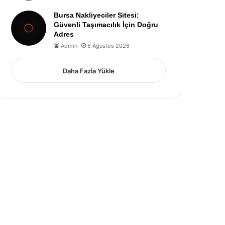
Bursa Nakliyeciler Sitesi:
Güvenli Taşımacılık İçin Doğru
Adres
Admin
6 Ağustos 2026
Daha Fazla Yükle