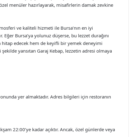
özel menüler hazırlayarak, misafirlerin damak zevkine
osferi ve kaliteli hizmeti ile Bursa’nın en iyi
r. Eğer Bursa’ya yolunuz düşerse, bu lezzet durağını
hitap edecek hem de keyifli bir yemek deneyimi
i şekilde yansıtan Garaj Kebap, lezzetin adresi olmaya
nunda yer almaktadır. Adres bilgileri için restoranın
kşam 22:00’ye kadar açıktır. Ancak, özel günlerde veya