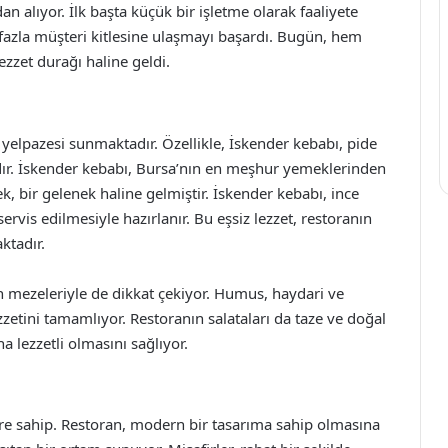
dan alıyor. İlk başta küçük bir işletme olarak faaliyete
azla müşteri kitlesine ulaşmayı başardı. Bugün, hem
ezzet durağı haline geldi.
elpazesi sunmaktadır. Özellikle, İskender kebabı, pide
tadır. İskender kebabı, Bursa’nın en meşhur yemeklerinden
k, bir gelenek haline gelmiştir. İskender kebabı, ince
ervis edilmesiyle hazırlanır. Bu eşsiz lezzet, restoranın
ktadır.
 mezeleriyle de dikkat çekiyor. Humus, haydari ve
zzetini tamamlıyor. Restoranın salataları da taze ve doğal
 lezzetli olmasını sağlıyor.
re sahip. Restoran, modern bir tasarıma sahip olmasına