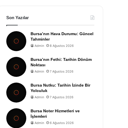
Son Yazılar
Bursa’nın Hava Durumu: Güncel
Tahminler
Admin
8 Ağustos 2026
Bursa’nın Fethi: Tarihin Dönüm
Noktası
Admin
7 Ağustos 2026
Bursa Nutku: Tarihin İzinde Bir
Yolculuk
Admin
7 Ağustos 2026
Bursa Noter Hizmetleri ve
İşlemleri
Admin
6 Ağustos 2026