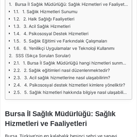
Bursa İl Sağlık Müdürlüğü: Sağlık Hizmetleri ve Faaliyetleri
1. Sağlık Hizmetleri Sunumu
2. Halk Sağlığı Faaliyetleri
3. Acil Sağlık Hizmetleri
4. Psikososyal Destek Hizmetleri
5. Sağlık Eğitimi ve Farkındalık Çalışmaları
6. Yenilikçi Uygulamalar ve Teknoloji Kullanımı
SSS (Sıkça Sorulan Sorular)
1. Bursa İl Sağlık Müdürlüğü hangi hizmetleri sunmaktadır?
2. Sağlık eğitimleri nasıl düzenlenmektedir?
3. Acil sağlık hizmetlerine nasıl ulaşabilirim?
4. Psikososyal destek hizmetleri kimlere yöneliktir?
5. Sağlık hizmetleri hakkında bilgiye nasıl ulaşabilirim?
Bursa İl Sağlık Müdürlüğü: Sağlık
Hizmetleri ve Faaliyetleri
Bursa, Türkiye’nin en kalabalık beşinci şehri ve sanayi