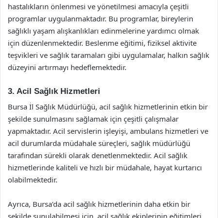
hastalıkların önlenmesi ve yönetilmesi amacıyla çeşitli
programlar uygulanmaktadır. Bu programlar, bireylerin
sağlıklı yaşam alışkanlıkları edinmelerine yardımcı olmak
için düzenlenmektedir. Beslenme eğitimi, fiziksel aktivite
teşvikleri ve sağlık taramaları gibi uygulamalar, halkın sağlık
düzeyini artırmayı hedeflemektedir.
3. Acil Sağlık Hizmetleri
Bursa İl Sağlık Müdürlüğü, acil sağlık hizmetlerinin etkin bir
şekilde sunulmasını sağlamak için çeşitli çalışmalar
yapmaktadır. Acil servislerin işleyişi, ambulans hizmetleri ve
acil durumlarda müdahale süreçleri, sağlık müdürlüğü
tarafından sürekli olarak denetlenmektedir. Acil sağlık
hizmetlerinde kaliteli ve hızlı bir müdahale, hayat kurtarıcı
olabilmektedir.
Ayrıca, Bursa’da acil sağlık hizmetlerinin daha etkin bir
şekilde sunulabilmesi için, acil sağlık ekiplerinin eğitimleri