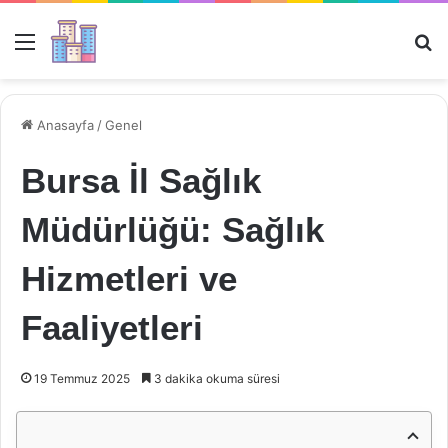
Menü
Ar
Anasayfa
/
Genel
Bursa İl Sağlık
Müdürlüğü: Sağlık
Hizmetleri ve
Faaliyetleri
19 Temmuz 2025
3 dakika okuma süresi