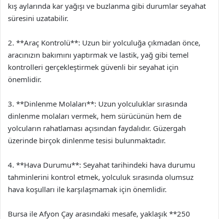
kış aylarında kar yağışı ve buzlanma gibi durumlar seyahat
süresini uzatabilir.
2. **Araç Kontrolü**: Uzun bir yolculuğa çıkmadan önce,
aracınızın bakımını yaptırmak ve lastik, yağ gibi temel
kontrolleri gerçekleştirmek güvenli bir seyahat için
önemlidir.
3. **Dinlenme Molaları**: Uzun yolculuklar sırasında
dinlenme molaları vermek, hem sürücünün hem de
yolcuların rahatlaması açısından faydalıdır. Güzergah
üzerinde birçok dinlenme tesisi bulunmaktadır.
4. **Hava Durumu**: Seyahat tarihindeki hava durumu
tahminlerini kontrol etmek, yolculuk sırasında olumsuz
hava koşulları ile karşılaşmamak için önemlidir.
Bursa ile Afyon Çay arasındaki mesafe, yaklaşık **250