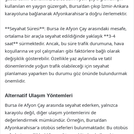
kullanılan en yaygın güzergah, Bursa’dan çıkıp İzmir-Ankara
karayoluna bağlanarak Afyonkarahisar’a doğru ilerlemektir.
**Seyahat Süresi**: Bursa ile Afyon Çay arasındaki mesafe,
ortalama bir araçla seyahat edildiğinde yaklaşık **3-4
saat** sürmektedir. Ancak, bu süre trafik durumuna, hava
koşullarına ve yol çalışmaları gibi faktörlere bağlı olarak
değişiklik gösterebilir. Özellikle yaz aylarında ve tatil
dönemlerinde yoğun trafik olabileceği için seyahat
planlaması yaparken bu durumu göz önünde bulundurmak
önemlidir.
Alternatif Ulaşım Yöntemleri
Bursa ile Afyon Çay arasında seyahat ederken, yalnızca
karayolu değil, diğer ulaşım yöntemlerini de
değerlendirmek mümkündür. Örneğin, Bursa’dan
Afyonkarahisar’a otobüs seferleri bulunmaktadır. Bu otobüs