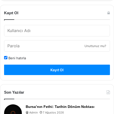
Kayıt Ol
Unuttunuz mu?
Beni hatırla
Kayıt Ol
Son Yazılar
Bursa’nın Fethi: Tarihin Dönüm Noktası
Admin
7 Ağustos 2026