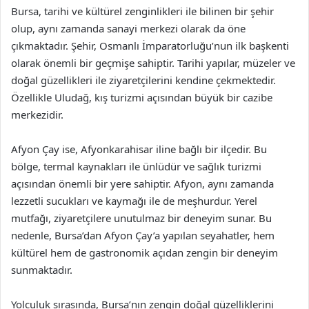
Bursa, tarihi ve kültürel zenginlikleri ile bilinen bir şehir
olup, aynı zamanda sanayi merkezi olarak da öne
çıkmaktadır. Şehir, Osmanlı İmparatorluğu’nun ilk başkenti
olarak önemli bir geçmişe sahiptir. Tarihi yapılar, müzeler ve
doğal güzellikleri ile ziyaretçilerini kendine çekmektedir.
Özellikle Uludağ, kış turizmi açısından büyük bir cazibe
merkezidir.
Afyon Çay ise, Afyonkarahisar iline bağlı bir ilçedir. Bu
bölge, termal kaynakları ile ünlüdür ve sağlık turizmi
açısından önemli bir yere sahiptir. Afyon, aynı zamanda
lezzetli sucukları ve kaymağı ile de meşhurdur. Yerel
mutfağı, ziyaretçilere unutulmaz bir deneyim sunar. Bu
nedenle, Bursa’dan Afyon Çay’a yapılan seyahatler, hem
kültürel hem de gastronomik açıdan zengin bir deneyim
sunmaktadır.
Yolculuk sırasında, Bursa’nın zengin doğal güzelliklerini