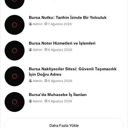
Bursa Nutku: Tarihin İzinde Bir Yolculuk
Admin
7 Ağustos 2026
Bursa Noter Hizmetleri ve İşlemleri
Admin
6 Ağustos 2026
Bursa Nakliyeciler Sitesi: Güvenli Taşımacılık
İçin Doğru Adres
Admin
6 Ağustos 2026
Bursa’da Muhasebe İş İlanları
Admin
5 Ağustos 2026
Daha Fazla Yükle