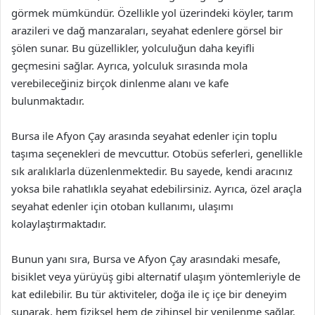
görmek mümkündür. Özellikle yol üzerindeki köyler, tarım
arazileri ve dağ manzaraları, seyahat edenlere görsel bir
şölen sunar. Bu güzellikler, yolculuğun daha keyifli
geçmesini sağlar. Ayrıca, yolculuk sırasında mola
verebileceğiniz birçok dinlenme alanı ve kafe
bulunmaktadır.
Bursa ile Afyon Çay arasında seyahat edenler için toplu
taşıma seçenekleri de mevcuttur. Otobüs seferleri, genellikle
sık aralıklarla düzenlenmektedir. Bu sayede, kendi aracınız
yoksa bile rahatlıkla seyahat edebilirsiniz. Ayrıca, özel araçla
seyahat edenler için otoban kullanımı, ulaşımı
kolaylaştırmaktadır.
Bunun yanı sıra, Bursa ve Afyon Çay arasındaki mesafe,
bisiklet veya yürüyüş gibi alternatif ulaşım yöntemleriyle de
kat edilebilir. Bu tür aktiviteler, doğa ile iç içe bir deneyim
sunarak, hem fiziksel hem de zihinsel bir yenilenme sağlar.