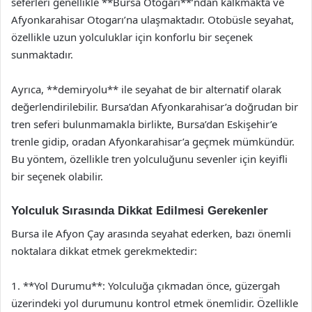
seferleri genellikle **Bursa Otogarı**’ndan kalkmakta ve
Afyonkarahisar Otogarı’na ulaşmaktadır. Otobüsle seyahat,
özellikle uzun yolculuklar için konforlu bir seçenek
sunmaktadır.
Ayrıca, **demiryolu** ile seyahat de bir alternatif olarak
değerlendirilebilir. Bursa’dan Afyonkarahisar’a doğrudan bir
tren seferi bulunmamakla birlikte, Bursa’dan Eskişehir’e
trenle gidip, oradan Afyonkarahisar’a geçmek mümkündür.
Bu yöntem, özellikle tren yolculuğunu sevenler için keyifli
bir seçenek olabilir.
Yolculuk Sırasında Dikkat Edilmesi Gerekenler
Bursa ile Afyon Çay arasında seyahat ederken, bazı önemli
noktalara dikkat etmek gerekmektedir:
1. **Yol Durumu**: Yolculuğa çıkmadan önce, güzergah
üzerindeki yol durumunu kontrol etmek önemlidir. Özellikle