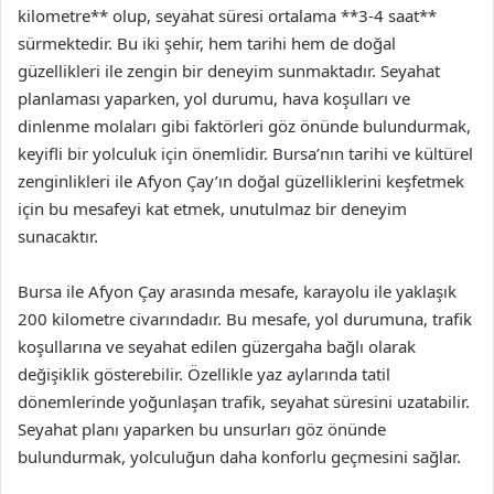
kilometre** olup, seyahat süresi ortalama **3-4 saat**
sürmektedir. Bu iki şehir, hem tarihi hem de doğal
güzellikleri ile zengin bir deneyim sunmaktadır. Seyahat
planlaması yaparken, yol durumu, hava koşulları ve
dinlenme molaları gibi faktörleri göz önünde bulundurmak,
keyifli bir yolculuk için önemlidir. Bursa’nın tarihi ve kültürel
zenginlikleri ile Afyon Çay’ın doğal güzelliklerini keşfetmek
için bu mesafeyi kat etmek, unutulmaz bir deneyim
sunacaktır.
Bursa ile Afyon Çay arasında mesafe, karayolu ile yaklaşık
200 kilometre civarındadır. Bu mesafe, yol durumuna, trafik
koşullarına ve seyahat edilen güzergaha bağlı olarak
değişiklik gösterebilir. Özellikle yaz aylarında tatil
dönemlerinde yoğunlaşan trafik, seyahat süresini uzatabilir.
Seyahat planı yaparken bu unsurları göz önünde
bulundurmak, yolculuğun daha konforlu geçmesini sağlar.