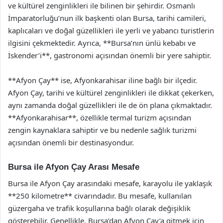
ve kültürel zenginlikleri ile bilinen bir şehirdir. Osmanlı
İmparatorluğu’nun ilk başkenti olan Bursa, tarihi camileri,
kaplıcaları ve doğal güzellikleri ile yerli ve yabancı turistlerin
ilgisini çekmektedir. Ayrıca, **Bursa’nın ünlü kebabı ve
İskender’i**, gastronomi açısından önemli bir yere sahiptir.
**Afyon Çay** ise, Afyonkarahisar iline bağlı bir ilçedir.
Afyon Çay, tarihi ve kültürel zenginlikleri ile dikkat çekerken,
aynı zamanda doğal güzellikleri ile de ön plana çıkmaktadır.
**Afyonkarahisar**, özellikle termal turizm açısından
zengin kaynaklara sahiptir ve bu nedenle sağlık turizmi
açısından önemli bir destinasyondur.
Bursa ile Afyon Çay Arası Mesafe
Bursa ile Afyon Çay arasındaki mesafe, karayolu ile yaklaşık
**250 kilometre** civarındadır. Bu mesafe, kullanılan
güzergaha ve trafik koşullarına bağlı olarak değişiklik
gösterebilir. Genellikle, Bursa’dan Afyon Çay’a gitmek için