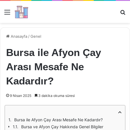
Menü
Ar
Anasayfa
/
Genel
Bursa ile Afyon Çay
Arası Mesafe Ne
Kadardır?
9 Nisan 2025
3 dakika okuma süresi
Bursa ile Afyon Çay Arası Mesafe Ne Kadardır?
Bursa ve Afyon Çay Hakkında Genel Bilgiler