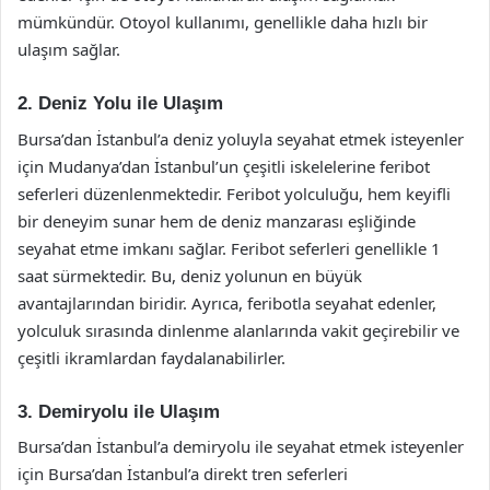
mümkündür. Otoyol kullanımı, genellikle daha hızlı bir
ulaşım sağlar.
2. Deniz Yolu ile Ulaşım
Bursa’dan İstanbul’a deniz yoluyla seyahat etmek isteyenler
için Mudanya’dan İstanbul’un çeşitli iskelelerine feribot
seferleri düzenlenmektedir. Feribot yolculuğu, hem keyifli
bir deneyim sunar hem de deniz manzarası eşliğinde
seyahat etme imkanı sağlar. Feribot seferleri genellikle 1
saat sürmektedir. Bu, deniz yolunun en büyük
avantajlarından biridir. Ayrıca, feribotla seyahat edenler,
yolculuk sırasında dinlenme alanlarında vakit geçirebilir ve
çeşitli ikramlardan faydalanabilirler.
3. Demiryolu ile Ulaşım
Bursa’dan İstanbul’a demiryolu ile seyahat etmek isteyenler
için Bursa’dan İstanbul’a direkt tren seferleri