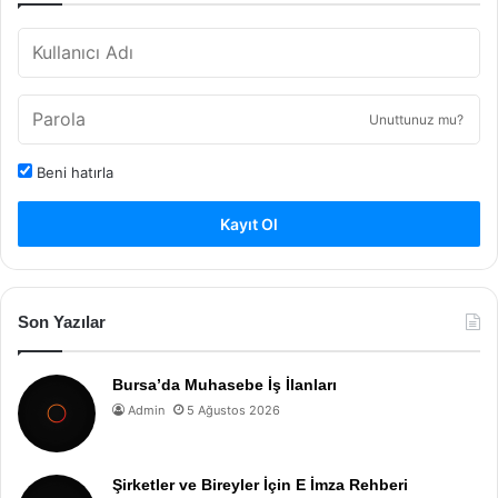
Unuttunuz mu?
Beni hatırla
Kayıt Ol
Son Yazılar
Bursa’da Muhasebe İş İlanları
Admin
5 Ağustos 2026
Şirketler ve Bireyler İçin E İmza Rehberi