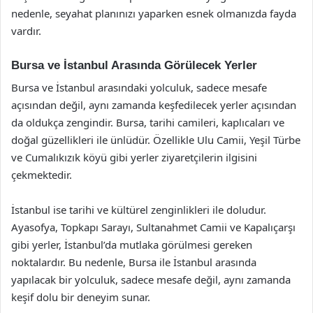
nedenle, seyahat planınızı yaparken esnek olmanızda fayda
vardır.
Bursa ve İstanbul Arasında Görülecek Yerler
Bursa ve İstanbul arasındaki yolculuk, sadece mesafe
açısından değil, aynı zamanda keşfedilecek yerler açısından
da oldukça zengindir. Bursa, tarihi camileri, kaplıcaları ve
doğal güzellikleri ile ünlüdür. Özellikle Ulu Camii, Yeşil Türbe
ve Cumalıkızık köyü gibi yerler ziyaretçilerin ilgisini
çekmektedir.
İstanbul ise tarihi ve kültürel zenginlikleri ile doludur.
Ayasofya, Topkapı Sarayı, Sultanahmet Camii ve Kapalıçarşı
gibi yerler, İstanbul’da mutlaka görülmesi gereken
noktalardır. Bu nedenle, Bursa ile İstanbul arasında
yapılacak bir yolculuk, sadece mesafe değil, aynı zamanda
keşif dolu bir deneyim sunar.