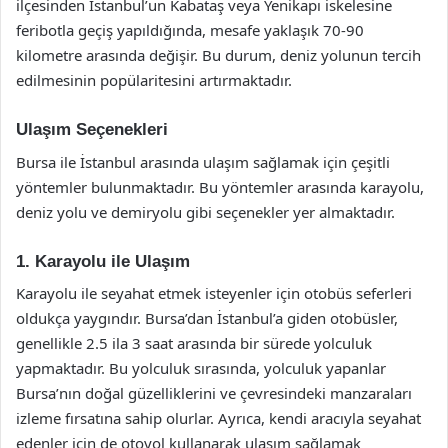
ilçesinden İstanbul’un Kabataş veya Yenikapı iskelesine
feribotla geçiş yapıldığında, mesafe yaklaşık 70-90
kilometre arasında değişir. Bu durum, deniz yolunun tercih
edilmesinin popülaritesini artırmaktadır.
Ulaşım Seçenekleri
Bursa ile İstanbul arasında ulaşım sağlamak için çeşitli
yöntemler bulunmaktadır. Bu yöntemler arasında karayolu,
deniz yolu ve demiryolu gibi seçenekler yer almaktadır.
1. Karayolu ile Ulaşım
Karayolu ile seyahat etmek isteyenler için otobüs seferleri
oldukça yaygındır. Bursa’dan İstanbul’a giden otobüsler,
genellikle 2.5 ila 3 saat arasında bir sürede yolculuk
yapmaktadır. Bu yolculuk sırasında, yolculuk yapanlar
Bursa’nın doğal güzelliklerini ve çevresindeki manzaraları
izleme fırsatına sahip olurlar. Ayrıca, kendi aracıyla seyahat
edenler için de otoyol kullanarak ulaşım sağlamak