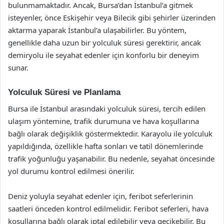
bulunmamaktadır. Ancak, Bursa’dan İstanbul’a gitmek
isteyenler, önce Eskişehir veya Bilecik gibi şehirler üzerinden
aktarma yaparak İstanbul’a ulaşabilirler. Bu yöntem,
genellikle daha uzun bir yolculuk süresi gerektirir, ancak
demiryolu ile seyahat edenler için konforlu bir deneyim
sunar.
Yolculuk Süresi ve Planlama
Bursa ile İstanbul arasındaki yolculuk süresi, tercih edilen
ulaşım yöntemine, trafik durumuna ve hava koşullarına
bağlı olarak değişiklik göstermektedir. Karayolu ile yolculuk
yapıldığında, özellikle hafta sonları ve tatil dönemlerinde
trafik yoğunluğu yaşanabilir. Bu nedenle, seyahat öncesinde
yol durumu kontrol edilmesi önerilir.
Deniz yoluyla seyahat edenler için, feribot seferlerinin
saatleri önceden kontrol edilmelidir. Feribot seferleri, hava
koşullarına bağlı olarak iptal edilebilir veya gecikebilir. Bu