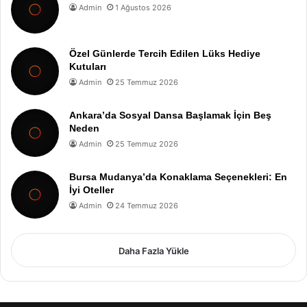
Admin
1 Ağustos 2026
Özel Günlerde Tercih Edilen Lüks Hediye
Kutuları
Admin
25 Temmuz 2026
Ankara’da Sosyal Dansa Başlamak İçin Beş
Neden
Admin
25 Temmuz 2026
Bursa Mudanya’da Konaklama Seçenekleri: En
İyi Oteller
Admin
24 Temmuz 2026
Daha Fazla Yükle