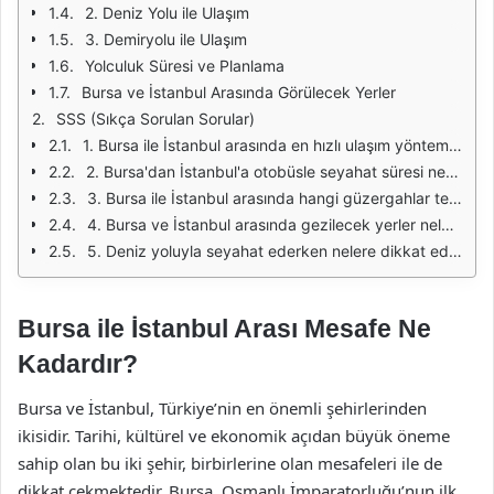
2. Deniz Yolu ile Ulaşım
3. Demiryolu ile Ulaşım
Yolculuk Süresi ve Planlama
Bursa ve İstanbul Arasında Görülecek Yerler
SSS (Sıkça Sorulan Sorular)
1. Bursa ile İstanbul arasında en hızlı ulaşım yöntemi hangisidir?
2. Bursa'dan İstanbul'a otobüsle seyahat süresi ne kadardır?
3. Bursa ile İstanbul arasında hangi güzergahlar tercih edilebilir?
4. Bursa ve İstanbul arasında gezilecek yerler nelerdir?
5. Deniz yoluyla seyahat ederken nelere dikkat edilmelidir?
Bursa ile İstanbul Arası Mesafe Ne
Kadardır?
Bursa ve İstanbul, Türkiye’nin en önemli şehirlerinden
ikisidir. Tarihi, kültürel ve ekonomik açıdan büyük öneme
sahip olan bu iki şehir, birbirlerine olan mesafeleri ile de
dikkat çekmektedir. Bursa, Osmanlı İmparatorluğu’nun ilk