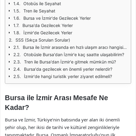
Otobüs ile Seyahat
Tren ile Seyahat
Bursa ve İzmir'de Gezilecek Yerler
Bursa'da Gezilecek Yerler
İzmir'de Gezilecek Yerler
SSS (Sıkça Sorulan Sorular)
Bursa ile İzmir arasında en hızlı ulaşım aracı hangisidir?
Otobüsle Bursa'dan İzmir'e kaç saatte ulaşabilirim?
Tren ile Bursa'dan İzmir'e gitmek mümkün mü?
Bursa'da gezilecek en önemli yerler nelerdir?
İzmir'de hangi turistik yerler ziyaret edilmeli?
Bursa ile İzmir Arası Mesafe Ne
Kadar?
Bursa ve İzmir, Türkiye’nin batısında yer alan iki önemli
şehir olup, her ikisi de tarihi ve kültürel zenginlikleriyle
tanınmaktadır. Bursa, Osmanlı İmparatorluğu’nun ilk