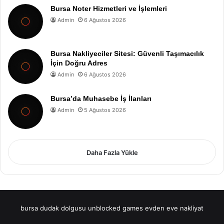
Bursa Noter Hizmetleri ve İşlemleri
Admin
6 Ağustos 2026
Bursa Nakliyeciler Sitesi: Güvenli Taşımacılık
İçin Doğru Adres
Admin
6 Ağustos 2026
Bursa’da Muhasebe İş İlanları
Admin
5 Ağustos 2026
Daha Fazla Yükle
bursa dudak dolgusu
unblocked games
evden eve nakliyat