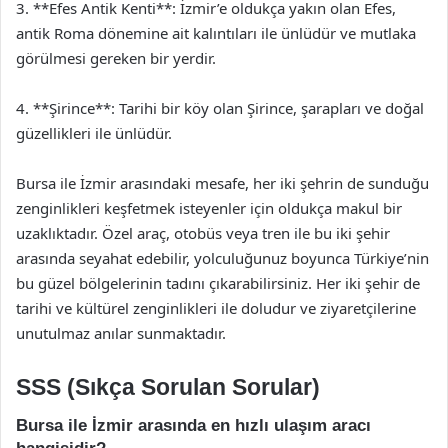
3. **Efes Antik Kenti**: İzmir’e oldukça yakın olan Efes,
antik Roma dönemine ait kalıntıları ile ünlüdür ve mutlaka
görülmesi gereken bir yerdir.
4. **Şirince**: Tarihi bir köy olan Şirince, şarapları ve doğal
güzellikleri ile ünlüdür.
Bursa ile İzmir arasındaki mesafe, her iki şehrin de sunduğu
zenginlikleri keşfetmek isteyenler için oldukça makul bir
uzaklıktadır. Özel araç, otobüs veya tren ile bu iki şehir
arasında seyahat edebilir, yolculuğunuz boyunca Türkiye’nin
bu güzel bölgelerinin tadını çıkarabilirsiniz. Her iki şehir de
tarihi ve kültürel zenginlikleri ile doludur ve ziyaretçilerine
unutulmaz anılar sunmaktadır.
SSS (Sıkça Sorulan Sorular)
Bursa ile İzmir arasında en hızlı ulaşım aracı