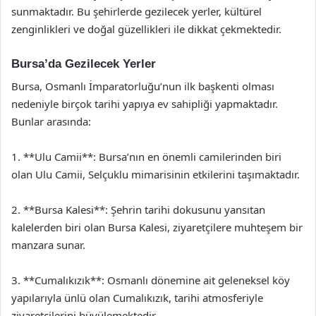
sunmaktadır. Bu şehirlerde gezilecek yerler, kültürel
zenginlikleri ve doğal güzellikleri ile dikkat çekmektedir.
Bursa’da Gezilecek Yerler
Bursa, Osmanlı İmparatorluğu’nun ilk başkenti olması
nedeniyle birçok tarihi yapıya ev sahipliği yapmaktadır.
Bunlar arasında:
1. **Ulu Camii**: Bursa’nın en önemli camilerinden biri
olan Ulu Camii, Selçuklu mimarisinin etkilerini taşımaktadır.
2. **Bursa Kalesi**: Şehrin tarihi dokusunu yansıtan
kalelerden biri olan Bursa Kalesi, ziyaretçilere muhteşem bir
manzara sunar.
3. **Cumalıkızık**: Osmanlı dönemine ait geleneksel köy
yapılarıyla ünlü olan Cumalıkızık, tarihi atmosferiyle
ziyaretçilerini büyülemektedir.