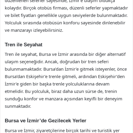
düzenlenen seferler sayesinde, İzmir’e ulaşım oldukça
kolaydır. Birçok otobüs firması, düzenli seferler yapmaktadır
ve bilet fiyatları genellikle uygun seviyelerde bulunmaktadır.
Yolculuk sırasında otobüsün konforu sayesinde dinlenebilir
ve manzarayı izleyebilirsiniz.
Tren ile Seyahat
Tren ile seyahat, Bursa ve İzmir arasında bir diğer alternatif
ulaşım seçeneğidir. Ancak, doğrudan bir tren seferi
bulunmamaktadır. Bursa’dan İzmir’e gitmek isteyenler, önce
Bursa’dan Eskişehir’e trenle gitmeli, ardından Eskişehir’den
İzmir’e giden bir başka trenle yolculuklarına devam
etmelidir. Bu yolculuk, biraz daha uzun sürse de, trenin
sunduğu konfor ve manzara açısından keyifli bir deneyim
sunmaktadır.
Bursa ve İzmir’de Gezilecek Yerler
Bursa ve İzmir, ziyaretçilerine birçok tarihi ve turistik yer