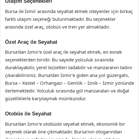
Ulaşım Seçenekleri
Bursa ile İzmir arasında seyahat etmek isteyenler için birkaç
farklı ulaşım seçeneği bulunmaktadır. Bu seçenekler
arasında özel araç, otobüs ve tren yer almaktadır.
Özel Araç ile Seyahat
Bursa’dan İzmir’e özel araç ile seyahat etmek, en esnek
seçeneklerden biridir. Bu sayede yolculuk sırasında
duraklayabilir, yerel lezzetleri tadabilir ve manzaranın tadını
çıkarabilirsiniz. Bursa’dan İzmir’e giden ana yol güzergahı,
Bursa – Kestel – Orhangazi – Gemlik – İznik – İzmir yönünde
ilerlemektedir. Yolculuk sırasında göl manzaraları ve doğal
güzelliklerle karşılaşmak mümkündür.
Otobüs ile Seyahat
Bursa’dan İzmir’e otobüsle seyahat etmek, ekonomik bir
seçenek olarak öne çıkmaktadır. Bursa’nın otogarından