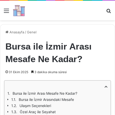
Menü
Ar
Anasayfa
/
Genel
Bursa ile İzmir Arası
Mesafe Ne Kadar?
31 Ekim 2025
3 dakika okuma süresi
Bursa ile İzmir Arası Mesafe Ne Kadar?
Bursa ile İzmir Arasındaki Mesafe
Ulaşım Seçenekleri
Özel Araç ile Seyahat