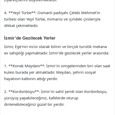
4. **Yeşil Türbe**: Osmanlı padişahı Çelebi Mehmet’in
türbesi olan Yeşil Türbe, mimarisi ve içindeki çinileriyle
dikkat çekmektedir.
İzmir’de Gezilecek Yerler
İzmir, Ege’nin incisi olarak bilinir ve birçok turistik mekana
ev sahipliği yapmaktadır. İzmir’de gezilecek yerler arasında:
1. **Konak Meydanı**: İzmir’in simgelerinden biri olan saat
kulesi burada yer almaktadır. Meydan, şehrin sosyal
hayatının kalbinin attığı yerdir.
2. **Kordonboyu**: İzmir’in sahil şeridi olan Kordonboyu,
yürüyüş yapabileceğiniz, kafelerde oturup
dinlenebileceğiniz güzel bir yerdir.