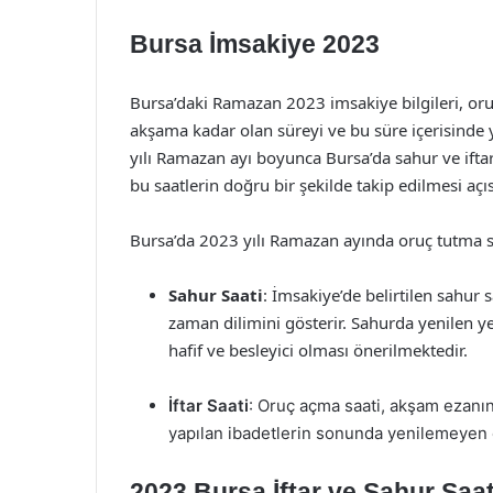
Bursa İmsakiye 2023
Bursa’daki Ramazan 2023 imsakiye bilgileri, oruç 
akşama kadar olan süreyi ve bu süre içerisinde y
yılı Ramazan ayı boyunca Bursa’da sahur ve iftar 
bu saatlerin doğru bir şekilde takip edilmesi aç
Bursa’da 2023 yılı Ramazan ayında oruç tutma sa
Sahur Saati
: İmsakiye’de belirtilen sahur 
zaman dilimini gösterir. Sahurda yenilen ye
hafif ve besleyici olması önerilmektedir.
İftar Saati
: Oruç açma saati, akşam ezanın
yapılan ibadetlerin sonunda yenilemeyen en
2023 Bursa İftar ve Sahur Saat