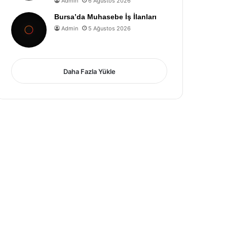
Admin
6 Ağustos 2026
Bursa’da Muhasebe İş İlanları
Admin
5 Ağustos 2026
Daha Fazla Yükle