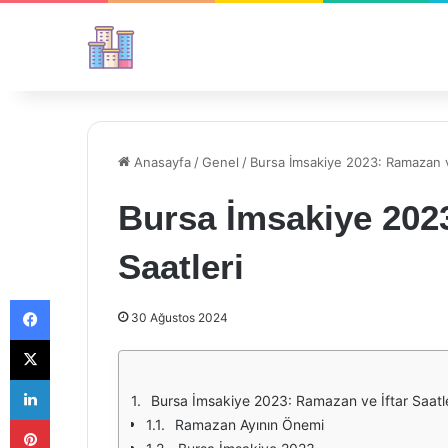
Anasayfa
/
Genel
/
Bursa İmsakiye 2023: Ramazan ve
Bursa İmsakiye 2023
Saatleri
Facebook
30 Ağustos 2024
X
LinkedIn
Bursa İmsakiye 2023: Ramazan ve İftar Saatle
Pinterest
Ramazan Ayının Önemi