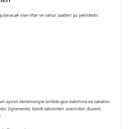
lanacak olan iftar ve sahur saatleri şu şekildedir:
an ayının ilerlemesiyle birlikte gün batımına ve sabahın
r. İlgilenenler, kendi takvimleri üzerinden düzenli
.