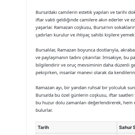
Bursa’daki camilerin estetik yapıları ve tarihi d
iftar vakti geldiğinde camilere akın ederler ve e
yaşarlar. Ramazan coşkusu, Bursa’nın sokaklarında
çadırları kurulur ve ihtiyaç sahibi kişilere yeme
Bursalılar, Ramazan boyunca dostlarıyla, akraba
ve paylaşmanın tadını çıkarırlar. İmsakiye, bu 
bilgilendirir ve oruç mevsiminin daha düzenli ge
pekişirken, insanlar manevi olarak da kendilerini
Ramazan ayı, bir yandan ruhsal bir yolculuk sun
Bursa’da bu özel günlerin coşkusu, iftar saatler
bu huzur dolu zamanları değerlendirerek, hem ru
bulurlar.
Tarih
Sahur 