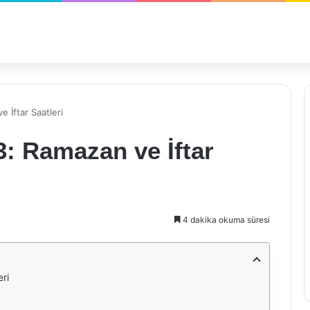
 İftar Saatleri
: Ramazan ve İftar
4 dakika okuma süresi
ri