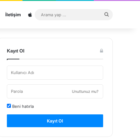
Sitemap
Arama
İletişim
yap
...
Kayıt Ol
Unuttunuz mu?
Beni hatırla
Kayıt Ol