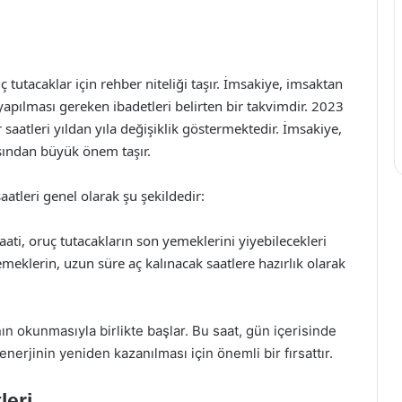
tutacaklar için rehber niteliği taşır. İmsakiye, imsaktan
apılması gereken ibadetleri belirten bir takvimdir. 2023
saatleri yıldan yıla değişiklik göstermektedir. İmsakiye,
ısından büyük önem taşır.
atleri genel olarak şu şekildedir:
saati, oruç tutacakların son yemeklerini yiyebilecekleri
meklerin, uzun süre aç kalınacak saatlere hazırlık olarak
ın okunmasıyla birlikte başlar. Bu saat, gün içerisinde
erjinin yeniden kazanılması için önemli bir fırsattır.
leri