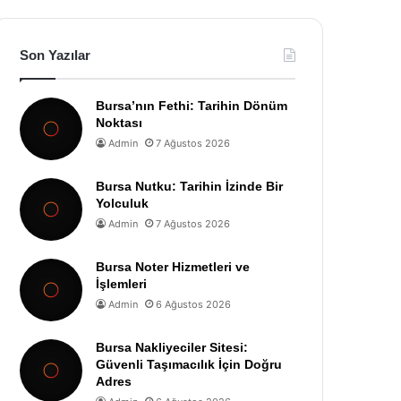
Son Yazılar
Bursa’nın Fethi: Tarihin Dönüm
Noktası
Admin
7 Ağustos 2026
Bursa Nutku: Tarihin İzinde Bir
Yolculuk
Admin
7 Ağustos 2026
Bursa Noter Hizmetleri ve
İşlemleri
Admin
6 Ağustos 2026
Bursa Nakliyeciler Sitesi:
Güvenli Taşımacılık İçin Doğru
Adres