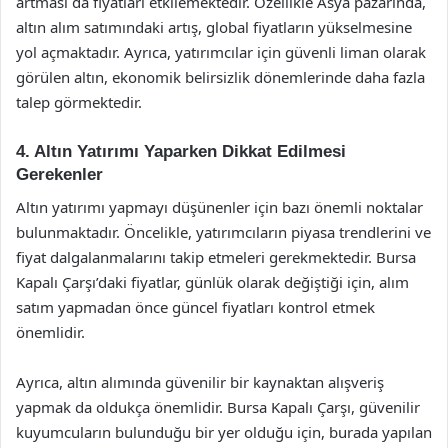
artması da fiyatları etkilemektedir. Özellikle Asya pazarında,
altın alım satımındaki artış, global fiyatların yükselmesine
yol açmaktadır. Ayrıca, yatırımcılar için güvenli liman olarak
görülen altın, ekonomik belirsizlik dönemlerinde daha fazla
talep görmektedir.
4. Altın Yatırımı Yaparken Dikkat Edilmesi
Gerekenler
Altın yatırımı yapmayı düşünenler için bazı önemli noktalar
bulunmaktadır. Öncelikle, yatırımcıların piyasa trendlerini ve
fiyat dalgalanmalarını takip etmeleri gerekmektedir. Bursa
Kapalı Çarşı’daki fiyatlar, günlük olarak değiştiği için, alım
satım yapmadan önce güncel fiyatları kontrol etmek
önemlidir.
Ayrıca, altın alımında güvenilir bir kaynaktan alışveriş
yapmak da oldukça önemlidir. Bursa Kapalı Çarşı, güvenilir
kuyumcuların bulunduğu bir yer olduğu için, burada yapılan