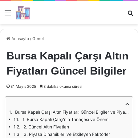
Menü
Ar
Anasayfa
/
Genel
Bursa Kapalı Çarşı Altın
Fiyatları Güncel Bilgiler
31 Mayıs 2025
3 dakika okuma süresi
Bursa Kapalı Çarşı Altın Fiyatları: Güncel Bilgiler ve Piyasa Analizi
1. Bursa Kapalı Çarşı'nın Tarihçesi ve Önemi
2. Güncel Altın Fiyatları
3. Piyasa Dinamikleri ve Etkileyen Faktörler