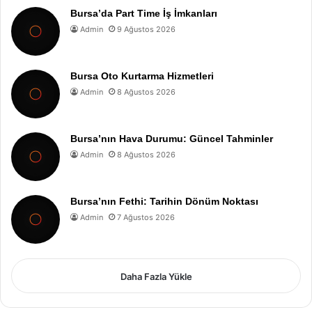
Bursa’da Part Time İş İmkanları
Admin
9 Ağustos 2026
Bursa Oto Kurtarma Hizmetleri
Admin
8 Ağustos 2026
Bursa’nın Hava Durumu: Güncel Tahminler
Admin
8 Ağustos 2026
Bursa’nın Fethi: Tarihin Dönüm Noktası
Admin
7 Ağustos 2026
Daha Fazla Yükle