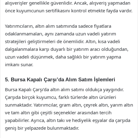
alışverişler genellikle güvenlidir. Ancak, alışveriş yapmadan
önce kuyumcunun sertifikasını kontrol etmekte fayda vardır.
Yatırımcıların, altın alım satımında sadece fiyatlara
odaklanmamaları, aynı zamanda uzun vadeli yatırım
stratejileri geliştirmeleri de önemlidir. Altın, kısa vadeli
dalgalanmalara karşı duyarlı bir yatırım aracı olduğundan,
uzun vadeli düşünmek, daha sağlıklı bir yatırım yapma
imkanı sunar.
5. Bursa Kapalı Çarşı’da Alım Satım İşlemleri
Bursa Kapalı Çarşı’da altın alım satımı oldukça yaygındır.
Çarşıda birçok kuyumcu, farklı türlerde altın ürünleri
sunmaktadır. Yatırımcılar, gram altın, çeyrek altın, yarım altın
ve tam altın gibi çeşitli seçenekler arasından tercih
yapabilirler. Ayrıca, altın takı ve hediyelik eşyalar da çarşıda
geniş bir yelpazede bulunmaktadır.