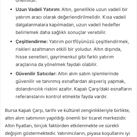
önemlidir.
Uzun Vadeli Yatırım:
Altın, genellikle uzun vadeli bir
yatırım aracı olarak değerlendirilmelidir. Kısa vadeli
dalgalanmalara kapılmadan, uzun vadeli hedefler
belirlemek daha sağlıklı sonuçlar verebilir.
Çeşitlendirme:
Yatırım portföyünüzü çeşitlendirmek,
riskleri azaltmanın etkili bir yoludur. Altın dışında,
hisse senetleri, gayrimenkul gibi farklı yatırım
araçlarına da yönelmek faydalı olabilir.
Güvenilir Satıcılar:
Altın alım satım işlemlerinde
güvenilir ve tanınmış esnaflardan alışveriş yapmak,
dolandırıcılık riskini azaltır. Kapalı Çarşı’daki esnafların
referanslarını kontrol etmekte fayda vardır.
Bursa Kapalı Çarşı, tarihi ve kültürel zenginlikleriyle birlikte,
altın alım satımının yapıldığı önemli bir ticaret merkezidir.
Altın fiyatları, birçok faktörden etkilenmekte ve sürekli
değişim göstermektedir. Yatırımcıların, piyasa koşullarını iyi