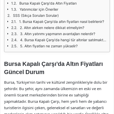
Bursa Kapalı Çarşı'da Altın Fiyatları
Yatırımcılar için Öneriler
SSS (Sıkça Sorulan Sorular)
1. Bursa Kapalı Çarşı'da altın fiyatları nasıl belirlenir?
2. Altın alırken nelere dikkat etmeliyim?
3. Altın yatırımı yapmanın avantajları nelerdir?
4. Bursa Kapalı Çarşı'da hangi tür altınlar satılmaktadır?
5. Altın fiyatları ne zaman yükselir?
Bursa Kapalı Çarşı’da Altın Fiyatları
Güncel Durum
Bursa, Türkiye’nin tarihi ve kültürel zenginlikleriyle dolu bir
şehirdir. Bu şehir, aynı zamanda ülkemizin en eski ve en
önemli ticaret merkezlerinden birine ev sahipliği
yapmaktadır. Bursa Kapalı Çarşı, hem yerli hem de yabancı
turistlerin ilgisini çeken, geleneksel el sanatları ve değerli
madenlerin alım satımının yapıldığı bir yerdir. Özellikle altın