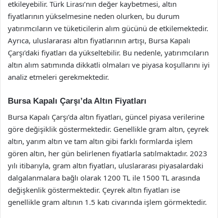
etkileyebilir. Türk Lirası’nın değer kaybetmesi, altın
fiyatlarının yükselmesine neden olurken, bu durum
yatırımcıların ve tüketicilerin alım gücünü de etkilemektedir.
Ayrıca, uluslararası altın fiyatlarının artışı, Bursa Kapalı
Çarşı’daki fiyatları da yükseltebilir. Bu nedenle, yatırımcıların
altın alım satımında dikkatli olmaları ve piyasa koşullarını iyi
analiz etmeleri gerekmektedir.
Bursa Kapalı Çarşı’da Altın Fiyatları
Bursa Kapalı Çarşı’da altın fiyatları, güncel piyasa verilerine
göre değişiklik göstermektedir. Genellikle gram altın, çeyrek
altın, yarım altın ve tam altın gibi farklı formlarda işlem
gören altın, her gün belirlenen fiyatlarla satılmaktadır. 2023
yılı itibarıyla, gram altın fiyatları, uluslararası piyasalardaki
dalgalanmalara bağlı olarak 1200 TL ile 1500 TL arasında
değişkenlik göstermektedir. Çeyrek altın fiyatları ise
genellikle gram altının 1.5 katı civarında işlem görmektedir.