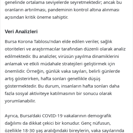
genelinde ortalama seviyelerde seyretmektedir; ancak bu
oranların artırılması, pandeminin kontrol altına alınması
açısından kritik öneme sahiptir.
Veri Analizleri
Bursa Korona Tablosu’ndan elde edilen veriler, sağlık
otoriteleri ve araştırmacılar tarafından düzenli olarak analiz
edilmektedir. Bu analizler, virüsün yayılma dinamiklerini
anlamak ve etkili müdahale stratejileri geliştirmek için
önemlidir. Örneğin, günlük vaka sayıları, belirli günlerde
artış gösterirken, hafta sonları genellikle düşüş
göstermektedir. Bu durum, insanların hafta sonları daha
fazla sosyal aktiviteye katılmasının bir sonucu olarak
yorumlanabilir.
Ayrıca, Bursa’daki COVID-19 vakalarının demografik
dağılımı da dikkat çekici bir konudur. Genç nüfusun,
özellikle 18-30 yaş aralığındaki bireylerin, vaka sayılarında