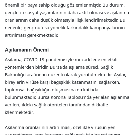
önemli bir paya sahip olduğu gözlemlenmiştir. Bu durum,
gençlerin sosyal yaşamlarının daha aktif olması ve aşılanma
oranlarının daha düşük olmasıyla ilişkilendirilmektedir. Bu
nedenle, genç nüfusa yönelik farkındalık kampanyalarının
artırılması gerekmektedir.
Aşılamanın Önemi
Aşılama, COVID-19 pandemisiyle mücadelede en etkili
yöntemlerden biridir. Bursa’da aşılama süreci, Sağlık
Bakanlığı tarafından düzenli olarak yürütülmektedir. Aşılar,
bireylerin virüse karşı bağışıklık kazanmasını sağlarken,
toplumsal bağışıklığın oluşmasına da katkıda
bulunmaktadır. Bursa Korona Tablosu’nda yer alan aşılanma
verileri, ildeki sağlık otoriteleri tarafından dikkatle
izlenmektedir.
Aşılanma oranlarının artırılması, özellikle virüsün yeni
varyantlarına karşı korunma sağlamak için hayati önem