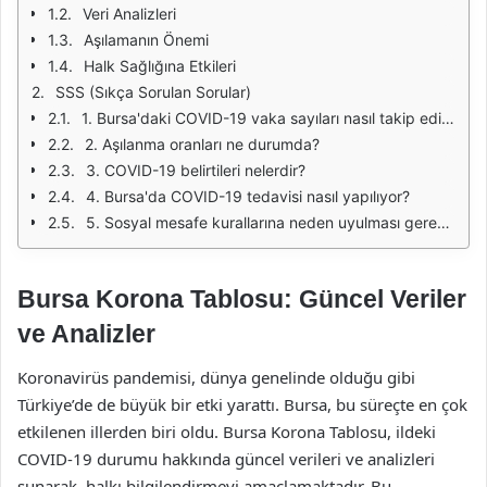
Veri Analizleri
Aşılamanın Önemi
Halk Sağlığına Etkileri
SSS (Sıkça Sorulan Sorular)
1. Bursa'daki COVID-19 vaka sayıları nasıl takip ediliyor?
2. Aşılanma oranları ne durumda?
3. COVID-19 belirtileri nelerdir?
4. Bursa'da COVID-19 tedavisi nasıl yapılıyor?
5. Sosyal mesafe kurallarına neden uyulması gerekiyor?
Bursa Korona Tablosu: Güncel Veriler
ve Analizler
Koronavirüs pandemisi, dünya genelinde olduğu gibi
Türkiye’de de büyük bir etki yarattı. Bursa, bu süreçte en çok
etkilenen illerden biri oldu. Bursa Korona Tablosu, ildeki
COVID-19 durumu hakkında güncel verileri ve analizleri
sunarak, halkı bilgilendirmeyi amaçlamaktadır. Bu