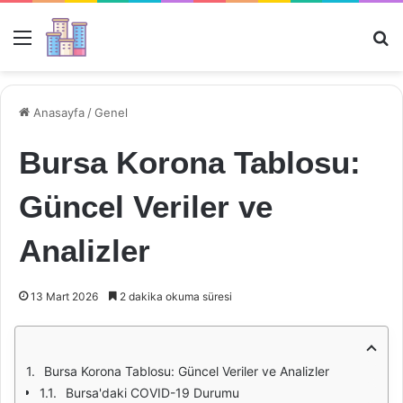
Menü
Ar
Anasayfa
/
Genel
Bursa Korona Tablosu:
Güncel Veriler ve
Analizler
13 Mart 2026
2 dakika okuma süresi
Bursa Korona Tablosu: Güncel Veriler ve Analizler
Bursa'daki COVID-19 Durumu