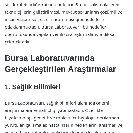
sürdürülebilirliğe katkıda bulunur. Bu tür çalışmalar, yeni
teknolojilerin geliştirilmesi, mevcut sorunların çözümü ve
insan yaşam kalitesinin artırılması gibi hedeflere
odaklanmaktadır. Bursa Laboratuvarı, bu hedefler
doğrultusunda yapılan yenilikçi araştırmalarıyla dikkat
çekmektedir.
Bursa Laboratuvarında
Gerçekleştirilen Araştırmalar
1. Sağlık Bilimleri
Bursa Laboratuvarı, sağlık bilimleri alanında önemli
araştırmalara ev sahipliği yapmaktadır. Özellikle
biyoteknoloji, genetik ve moleküler biyoloji konularında
yürütülen çalışmalar, hastalıkların nedenlerini anlamak ve
yeni tedavi yöntemleri geliştirmek adına kritik öneme