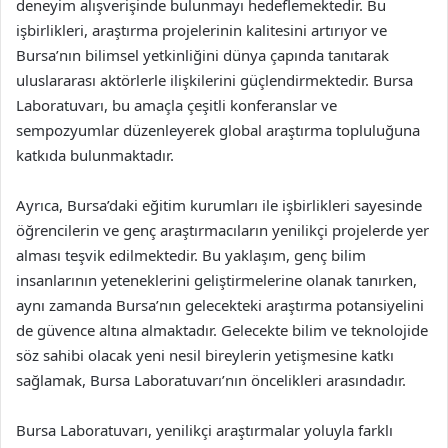
deneyim alışverişinde bulunmayı hedeflemektedir. Bu
işbirlikleri, araştırma projelerinin kalitesini artırıyor ve
Bursa’nın bilimsel yetkinliğini dünya çapında tanıtarak
uluslararası aktörlerle ilişkilerini güçlendirmektedir. Bursa
Laboratuvarı, bu amaçla çeşitli konferanslar ve
sempozyumlar düzenleyerek global araştırma topluluğuna
katkıda bulunmaktadır.
Ayrıca, Bursa’daki eğitim kurumları ile işbirlikleri sayesinde
öğrencilerin ve genç araştırmacıların yenilikçi projelerde yer
alması teşvik edilmektedir. Bu yaklaşım, genç bilim
insanlarının yeteneklerini geliştirmelerine olanak tanırken,
aynı zamanda Bursa’nın gelecekteki araştırma potansiyelini
de güvence altına almaktadır. Gelecekte bilim ve teknolojide
söz sahibi olacak yeni nesil bireylerin yetişmesine katkı
sağlamak, Bursa Laboratuvarı’nın öncelikleri arasındadır.
Bursa Laboratuvarı, yenilikçi araştırmalar yoluyla farklı