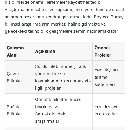
disiplinlerde önemli ilerlemeler kaydetmektedir.
Araştırmaların kalitesi ve kapsamı, hem yerel hem de ulusal
anlamda başarılarla kendini göstermektedir. Böylece Bursa,
bilimsel araştırmaların merkezi haline gelmekte ve
gelecekteki teknolojik gelişmelere zemin hazırlamaktadır.
Çalışma
Önemli
Açıklama
Alanı
Projeler
Sürdürülebilir enerji, atık
Yenilikçi su
Çevre
yönetimi ve su
arıtma
Bilimleri
kaynaklarının korunmasıyla
sistemleri
ilgili projeler
Genetik bilimler, hücre
Sağlık
biyolojisi ve
Yeni tedavi
Bilimleri
farmakolojideki
protokolleri
araştırmalar