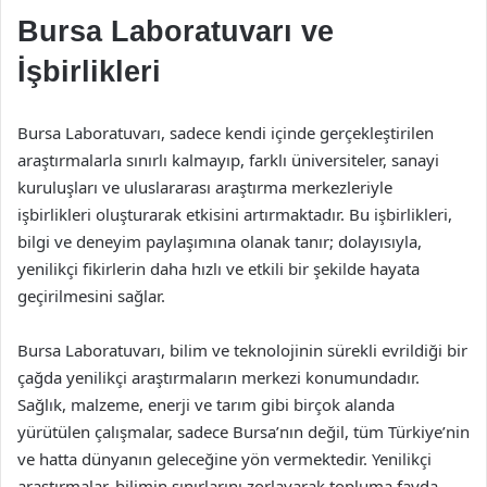
Bursa Laboratuvarı ve
İşbirlikleri
Bursa Laboratuvarı, sadece kendi içinde gerçekleştirilen
araştırmalarla sınırlı kalmayıp, farklı üniversiteler, sanayi
kuruluşları ve uluslararası araştırma merkezleriyle
işbirlikleri oluşturarak etkisini artırmaktadır. Bu işbirlikleri,
bilgi ve deneyim paylaşımına olanak tanır; dolayısıyla,
yenilikçi fikirlerin daha hızlı ve etkili bir şekilde hayata
geçirilmesini sağlar.
Bursa Laboratuvarı, bilim ve teknolojinin sürekli evrildiği bir
çağda yenilikçi araştırmaların merkezi konumundadır.
Sağlık, malzeme, enerji ve tarım gibi birçok alanda
yürütülen çalışmalar, sadece Bursa’nın değil, tüm Türkiye’nin
ve hatta dünyanın geleceğine yön vermektedir. Yenilikçi
araştırmalar, bilimin sınırlarını zorlayarak topluma fayda