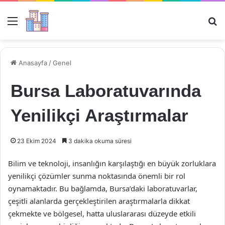
Menü
Ar
Anasayfa
/
Genel
Bursa Laboratuvarında
Yenilikçi Araştırmalar
23 Ekim 2024
3 dakika okuma süresi
Bilim ve teknoloji, insanlığın karşılaştığı en büyük zorluklara
yenilikçi çözümler sunma noktasında önemli bir rol
oynamaktadır. Bu bağlamda, Bursa’daki laboratuvarlar,
çeşitli alanlarda gerçekleştirilen araştırmalarla dikkat
çekmekte ve bölgesel, hatta uluslararası düzeyde etkili