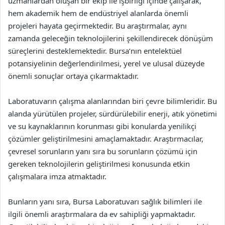
uzmanlardan oluşan bir ekip ile işbirliği içinde çalışarak,
hem akademik hem de endüstriyel alanlarda önemli
projeleri hayata geçirmektedir. Bu araştırmalar, aynı
zamanda geleceğin teknolojilerini şekillendirecek dönüşüm
süreçlerini desteklemektedir. Bursa’nın entelektüel
potansiyelinin değerlendirilmesi, yerel ve ulusal düzeyde
önemli sonuçlar ortaya çıkarmaktadır.
Laboratuvarın çalışma alanlarından biri çevre bilimleridir. Bu
alanda yürütülen projeler, sürdürülebilir enerji, atık yönetimi
ve su kaynaklarının korunması gibi konularda yenilikçi
çözümler geliştirilmesini amaçlamaktadır. Araştırmacılar,
çevresel sorunların yanı sıra bu sorunların çözümü için
gereken teknolojilerin geliştirilmesi konusunda etkin
çalışmalara imza atmaktadır.
Bunların yanı sıra, Bursa Laboratuvarı sağlık bilimleri ile
ilgili önemli araştırmalara da ev sahipliği yapmaktadır.