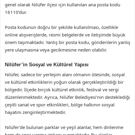
genel olarak Nilüfer ilçesi için kullanılan ana posta kodu
16110’dur.
Posta kodunun doğru bir şekilde kullanılması, özellikle
online alışverişlerde, resmi belgelerde ve iletişimde büyük
önem taşımaktadır. Yanlış bir posta kodu, gönderilerin yanlış
yere ulaşmasına veya gecikmesine neden olabilir.
Nilüfer’in Sosyal ve Kültürel Yapısı
Nilüfer, sadece bir yerleşim alanı olmanın ötesinde, sosyal
ve kültürel etkinliklerin yoğun olarak gerçekleştirildiği bir
bölgedir. İlçede birçok kültürel etkinlik, festival ve sergi
düzenlenmektedir. Ayrıca, Nilüfer Belediyesi’nin desteklediği
çeşitli sanat ve spor etkinlikleri, bölge halkının sosyal
hayatını zenginleştirmektedir.
Nilüfer’de bulunan parklar ve yeşil alanlar, hem dinlenme
hem de spor yapma imkanı sunmaktadır. Bu alanlar,