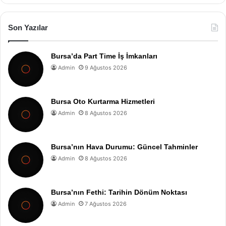
Son Yazılar
Bursa’da Part Time İş İmkanları
Admin
9 Ağustos 2026
Bursa Oto Kurtarma Hizmetleri
Admin
8 Ağustos 2026
Bursa’nın Hava Durumu: Güncel Tahminler
Admin
8 Ağustos 2026
Bursa’nın Fethi: Tarihin Dönüm Noktası
Admin
7 Ağustos 2026