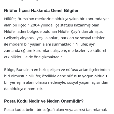
Nilüfer İlçesi Hakkında Genel Bilgiler
Nilüfer, Bursa’nın merkezine oldukça yakın bir konumda yer
alan bir ilçedir. 2004 yılında ilçe statüsü kazanmış olan
Nilüfer, adını bölgede bulunan Nilüfer Çayı’ndan almıştır.
Gelişmiş altyapısı, yeşil alanları, parkları ve sosyal tesisleri
ile modern bir yaşam alanı sunmaktadır. Nilüfer, aynı
zamanda eğitim kurumları, alışveriş merkezleri ve kültürel
etkinlikleri ile de öne çıkmaktadır.
Bölge, Bursa’nın en hızlı gelişen ve nüfusu artan ilçelerinden
biri olmuştur. Nilüfer, özellikle genç nüfusun yoğun olduğu
bir yerleşim alanı olması nedeniyle, sosyal yaşam açısından
da oldukça dinamiktir.
Posta Kodu Nedir ve Neden Önemlidir?
Posta kodu, belirli bir coğrafi alanı veya adresi tanımlamak