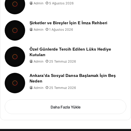
Admin
5 Ağustos 2026
Şirketler ve Bireyler İçin E İmza Rehberi
Admin
1 Ağustos 2026
Özel Günlerde Tercih Edilen Lüks Hediye
Kutuları
Admin
25 Temmuz 2026
Ankara’da Sosyal Dansa Başlamak İçin Beş
Neden
Admin
25 Temmuz 2026
Daha Fazla Yükle