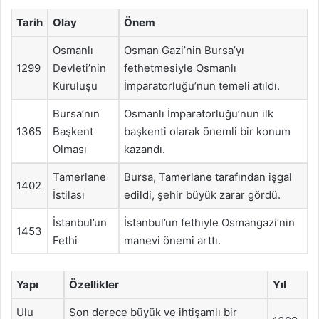
Tarih
Olay
Önem
Osmanlı
Osman Gazi’nin Bursa’yı
1299
Devleti’nin
fethetmesiyle Osmanlı
Kuruluşu
İmparatorluğu’nun temeli atıldı.
Bursa’nın
Osmanlı İmparatorluğu’nun ilk
1365
Başkent
başkenti olarak önemli bir konum
Olması
kazandı.
Tamerlane
Bursa, Tamerlane tarafından işgal
1402
İstilası
edildi, şehir büyük zarar gördü.
İstanbul’un
İstanbul’un fethiyle Osmangazi’nin
1453
Fethi
manevi önemi arttı.
Yapı
Özellikler
Yıl
Ulu
Son derece büyük ve ihtişamlı bir