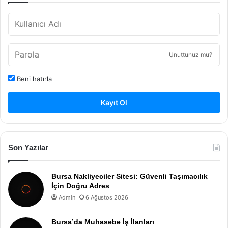
Unuttunuz mu?
Beni hatırla
Kayıt Ol
Son Yazılar
Bursa Nakliyeciler Sitesi: Güvenli Taşımacılık
İçin Doğru Adres
Admin
6 Ağustos 2026
Bursa’da Muhasebe İş İlanları