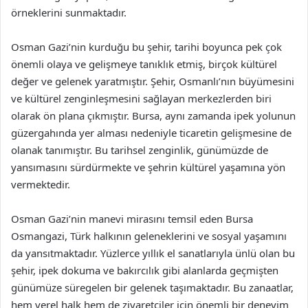
örneklerini sunmaktadır.
Osman Gazi’nin kurduğu bu şehir, tarihi boyunca pek çok
önemli olaya ve gelişmeye tanıklık etmiş, birçok kültürel
değer ve gelenek yaratmıştır. Şehir, Osmanlı’nın büyümesini
ve kültürel zenginleşmesini sağlayan merkezlerden biri
olarak ön plana çıkmıştır. Bursa, aynı zamanda ipek yolunun
güzergahında yer alması nedeniyle ticaretin gelişmesine de
olanak tanımıştır. Bu tarihsel zenginlik, günümüzde de
yansımasını sürdürmekte ve şehrin kültürel yaşamına yön
vermektedir.
Osman Gazi’nin manevi mirasını temsil eden Bursa
Osmangazi, Türk halkının geleneklerini ve sosyal yaşamını
da yansıtmaktadır. Yüzlerce yıllık el sanatlarıyla ünlü olan bu
şehir, ipek dokuma ve bakırcılık gibi alanlarda geçmişten
günümüze süregelen bir gelenek taşımaktadır. Bu zanaatlar,
hem yerel halk hem de ziyaretçiler için önemli bir deneyim