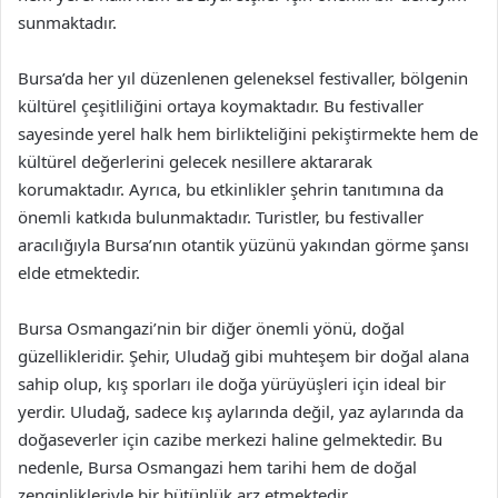
sunmaktadır.
Bursa’da her yıl düzenlenen geleneksel festivaller, bölgenin
kültürel çeşitliliğini ortaya koymaktadır. Bu festivaller
sayesinde yerel halk hem birlikteliğini pekiştirmekte hem de
kültürel değerlerini gelecek nesillere aktararak
korumaktadır. Ayrıca, bu etkinlikler şehrin tanıtımına da
önemli katkıda bulunmaktadır. Turistler, bu festivaller
aracılığıyla Bursa’nın otantik yüzünü yakından görme şansı
elde etmektedir.
Bursa Osmangazi’nin bir diğer önemli yönü, doğal
güzellikleridir. Şehir, Uludağ gibi muhteşem bir doğal alana
sahip olup, kış sporları ile doğa yürüyüşleri için ideal bir
yerdir. Uludağ, sadece kış aylarında değil, yaz aylarında da
doğaseverler için cazibe merkezi haline gelmektedir. Bu
nedenle, Bursa Osmangazi hem tarihi hem de doğal
zenginlikleriyle bir bütünlük arz etmektedir.