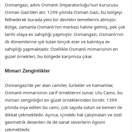
Osmangazi, adını Osmanlı İmparatorluğu’nun kurucusu
Osman Gazi’den alır. 1299 yılında Osman Gazi, bu bölgeyi
fethederek burada yeni bir devletin temellerini atmıştır.
Bölge, zamanla Osmanlı’nın merkezi haline gelmiş, pek çok
tarihi olaya ev sahipliği yapmıştır. Osmangazi, Osmanlı’nın
ilk dönemlerine ışık tutan birçok eser ve kalıntıya ev
sahipliği yapmaktadır. Özellikle Osmanlı mimarisinin en
güzel örnekleri, bu bölgede karşımıza çıkar.
Mimari Zenginlikler
Osmangazi’de yer alan camiler, türbeler ve hamamlar,
Osmanlı mimarisinin zarif örneklerini sunar. Ulu Camii, bu
mimari zenginliğin en güzel örneklerinden biridir. 1399
yılında inşa edilen bu cami, çok sayıda sütun ve kemeri ile
dikkat çekmektedir. Ayrıca, içindeki hat çalışmaları ve özel
geometrik desenleri ile de sanat severlerin ilgisini
çekmektedir.