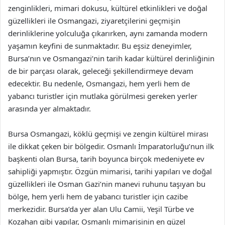
zenginlikleri, mimari dokusu, kültürel etkinlikleri ve doğal
güzellikleri ile Osmangazi, ziyaretçilerini geçmişin
derinliklerine yolculuğa çıkarırken, aynı zamanda modern
yaşamın keyfini de sunmaktadır. Bu eşsiz deneyimler,
Bursa’nın ve Osmangazi’nin tarih kadar kültürel derinliğinin
de bir parçası olarak, geleceği şekillendirmeye devam
edecektir. Bu nedenle, Osmangazi, hem yerli hem de
yabancı turistler için mutlaka görülmesi gereken yerler
arasında yer almaktadır.
Bursa Osmangazi, köklü geçmişi ve zengin kültürel mirası
ile dikkat çeken bir bölgedir. Osmanlı İmparatorluğu’nun ilk
başkenti olan Bursa, tarih boyunca birçok medeniyete ev
sahipliği yapmıştır. Özgün mimarisi, tarihi yapıları ve doğal
güzellikleri ile Osman Gazi’nin manevi ruhunu taşıyan bu
bölge, hem yerli hem de yabancı turistler için cazibe
merkezidir. Bursa’da yer alan Ulu Camii, Yeşil Türbe ve
Kozahan gibi yapılar, Osmanlı mimarisinin en güzel