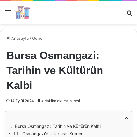
Menü
Ar
Anasayfa
/
Genel
Bursa Osmangazi:
Tarihin ve Kültürün
Kalbi
14 Eylül 2024
4 dakika okuma süresi
Bursa Osmangazi: Tarihin ve Kültürün Kalbi
Osmangazi'nin Tarihsel Süreci