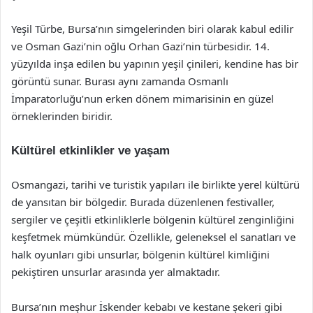
Yeşil Türbe, Bursa’nın simgelerinden biri olarak kabul edilir
ve Osman Gazi’nin oğlu Orhan Gazi’nin türbesidir. 14.
yüzyılda inşa edilen bu yapının yeşil çinileri, kendine has bir
görüntü sunar. Burası aynı zamanda Osmanlı
İmparatorluğu’nun erken dönem mimarisinin en güzel
örneklerinden biridir.
Kültürel etkinlikler ve yaşam
Osmangazi, tarihi ve turistik yapıları ile birlikte yerel kültürü
de yansıtan bir bölgedir. Burada düzenlenen festivaller,
sergiler ve çeşitli etkinliklerle bölgenin kültürel zenginliğini
keşfetmek mümkündür. Özellikle, geleneksel el sanatları ve
halk oyunları gibi unsurlar, bölgenin kültürel kimliğini
pekiştiren unsurlar arasında yer almaktadır.
Bursa’nın meşhur İskender kebabı ve kestane şekeri gibi