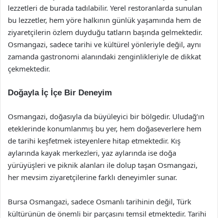
lezzetleri de burada tadılabilir. Yerel restoranlarda sunulan
bu lezzetler, hem yöre halkının günlük yaşamında hem de
ziyaretçilerin özlem duyduğu tatların başında gelmektedir.
Osmangazi, sadece tarihi ve kültürel yönleriyle değil, aynı
zamanda gastronomi alanındaki zenginlikleriyle de dikkat
çekmektedir.
Doğayla İç İçe Bir Deneyim
Osmangazi, doğasıyla da büyüleyici bir bölgedir. Uludağ’ın
eteklerinde konumlanmış bu yer, hem doğaseverlere hem
de tarihi keşfetmek isteyenlere hitap etmektedir. Kış
aylarında kayak merkezleri, yaz aylarında ise doğa
yürüyüşleri ve piknik alanları ile dolup taşan Osmangazi,
her mevsim ziyaretçilerine farklı deneyimler sunar.
Bursa Osmangazi, sadece Osmanlı tarihinin değil, Türk
kültürünün de önemli bir parçasını temsil etmektedir. Tarihi