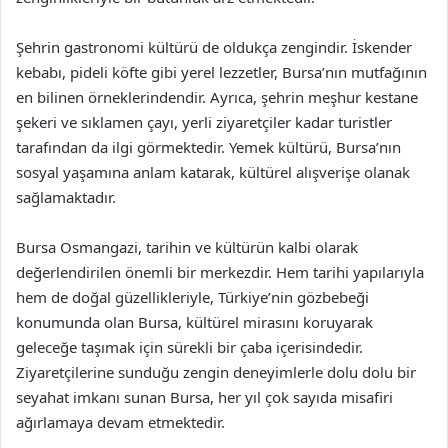
Şehrin gastronomi kültürü de oldukça zengindir. İskender
kebabı, pideli köfte gibi yerel lezzetler, Bursa’nın mutfağının
en bilinen örneklerindendir. Ayrıca, şehrin meşhur kestane
şekeri ve sıklamen çayı, yerli ziyaretçiler kadar turistler
tarafından da ilgi görmektedir. Yemek kültürü, Bursa’nın
sosyal yaşamına anlam katarak, kültürel alışverişe olanak
sağlamaktadır.
Bursa Osmangazi, tarihin ve kültürün kalbi olarak
değerlendirilen önemli bir merkezdir. Hem tarihi yapılarıyla
hem de doğal güzellikleriyle, Türkiye’nin gözbebeği
konumunda olan Bursa, kültürel mirasını koruyarak
geleceğe taşımak için sürekli bir çaba içerisindedir.
Ziyaretçilerine sunduğu zengin deneyimlerle dolu dolu bir
seyahat imkanı sunan Bursa, her yıl çok sayıda misafiri
ağırlamaya devam etmektedir.