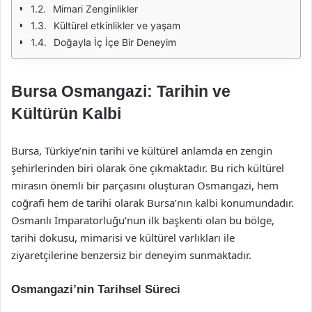
Mimari Zenginlikler
Kültürel etkinlikler ve yaşam
Doğayla İç İçe Bir Deneyim
Bursa Osmangazi: Tarihin ve
Kültürün Kalbi
Bursa, Türkiye’nin tarihi ve kültürel anlamda en zengin
şehirlerinden biri olarak öne çıkmaktadır. Bu rich kültürel
mirasın önemli bir parçasını oluşturan Osmangazi, hem
coğrafi hem de tarihi olarak Bursa’nın kalbi konumundadır.
Osmanlı İmparatorluğu’nun ilk başkenti olan bu bölge,
tarihi dokusu, mimarisi ve kültürel varlıkları ile
ziyaretçilerine benzersiz bir deneyim sunmaktadır.
Osmangazi’nin Tarihsel Süreci