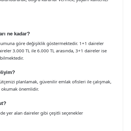
arı ne kadar?
onumuna göre değişiklik göstermektedir. 1+1 daireler
ireler 3.000 TL ile 6.000 TL arasında, 3+1 daireler ise
bilmektedir.
eliyim?
bütçenizi planlamak, güvenilir emlak ofisleri ile çalışmak,
e okumak önemlidir.
ut?
e yer alan daireler gibi çeşitli seçenekler