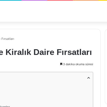
Fırsatları
Kiralık Daire Fırsatları
3 dakika okuma süresi
ekenler