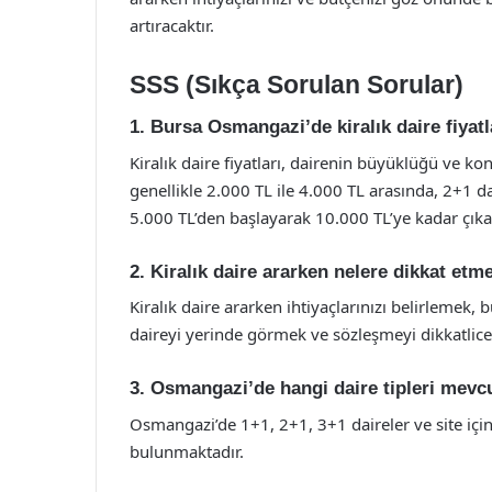
artıracaktır.
SSS (Sıkça Sorulan Sorular)
1. Bursa Osmangazi’de kiralık daire fiyatl
Kiralık daire fiyatları, dairenin büyüklüğü ve k
genellikle 2.000 TL ile 4.000 TL arasında, 2+1 da
5.000 TL’den başlayarak 10.000 TL’ye kadar çıka
2. Kiralık daire ararken nelere dikkat etm
Kiralık daire ararken ihtiyaçlarınızı belirlemek, 
daireyi yerinde görmek ve sözleşmeyi dikkatlic
3. Osmangazi’de hangi daire tipleri mevc
Osmangazi’de 1+1, 2+1, 3+1 daireler ve site içind
bulunmaktadır.