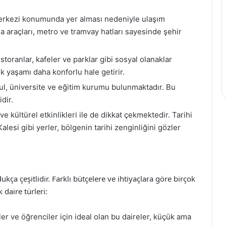
rkezi konumunda yer alması nedeniyle ulaşım
ma araçları, metro ve tramvay hatları sayesinde şehir
storanlar, kafeler ve parklar gibi sosyal olanaklar
k yaşamı daha konforlu hale getirir.
l, üniversite ve eğitim kurumu bulunmaktadır. Bu
dir.
ve kültürel etkinlikleri ile de dikkat çekmektedir. Tarihi
lesi gibi yerler, bölgenin tarihi zenginliğini gözler
kça çeşitlidir. Farklı bütçelere ve ihtiyaçlara göre birçok
 daire türleri:
r ve öğrenciler için ideal olan bu daireler, küçük ama