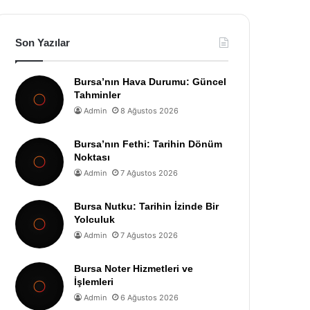
Son Yazılar
Bursa’nın Hava Durumu: Güncel
Tahminler
Admin
8 Ağustos 2026
Bursa’nın Fethi: Tarihin Dönüm
Noktası
Admin
7 Ağustos 2026
Bursa Nutku: Tarihin İzinde Bir
Yolculuk
Admin
7 Ağustos 2026
Bursa Noter Hizmetleri ve
İşlemleri
Admin
6 Ağustos 2026