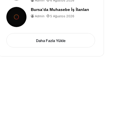
Admin
6 Ağustos 2026
Bursa’da Muhasebe İş İlanları
Admin
5 Ağustos 2026
Daha Fazla Yükle