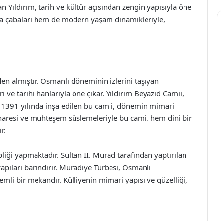
an Yıldırım, tarih ve kültür açısından zengin yapısıyla öne
uma çabaları hem de modern yaşam dinamikleriyle,
den almıştır. Osmanlı döneminin izlerini taşıyan
ri ve tarihi hanlarıyla öne çıkar. Yıldırım Beyazıd Camii,
r. 1391 yılında inşa edilen bu camii, dönemin mimari
i minaresi ve muhteşem süslemeleriyle bu cami, hem dini bir
r.
pliği yapmaktadır. Sultan II. Murad tarafından yaptırılan
yapıları barındırır. Muradiye Türbesi, Osmanlı
li bir mekandır. Külliyenin mimari yapısı ve güzelliği,