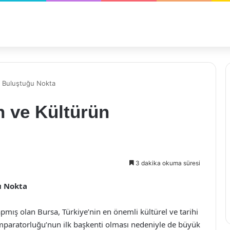
ün Buluştuğu Nokta
h ve Kültürün
3 dakika okuma süresi
u Nokta
pmış olan Bursa, Türkiye’nin en önemli kültürel ve tarihi
 İmparatorluğu’nun ilk başkenti olması nedeniyle de büyük