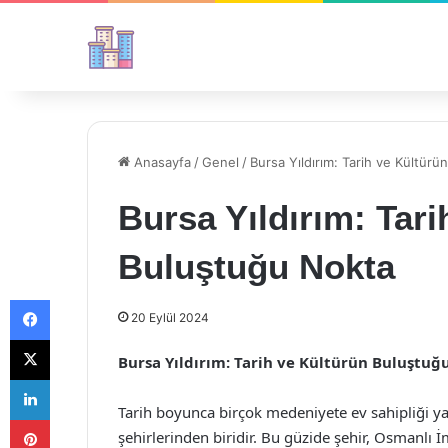
Anasayfa
/
Genel
/
Bursa Yıldırım: Tarih ve Kültür
Bursa Yıldırım: Tari
Buluştuğu Nokta
Facebook
20 Eylül 2024
X
Bursa Yıldırım: Tarih ve Kültürün Buluştuğ
LinkedIn
Tarih boyunca birçok medeniyete ev sahipliği ya
Pinterest
şehirlerinden biridir. Bu güzide şehir, Osmanlı