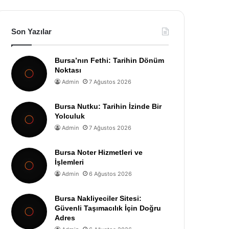
Son Yazılar
Bursa’nın Fethi: Tarihin Dönüm
Noktası
Admin
7 Ağustos 2026
Bursa Nutku: Tarihin İzinde Bir
Yolculuk
Admin
7 Ağustos 2026
Bursa Noter Hizmetleri ve
İşlemleri
Admin
6 Ağustos 2026
Bursa Nakliyeciler Sitesi:
Güvenli Taşımacılık İçin Doğru
Adres