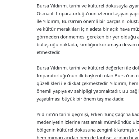
Bursa Yıldırım, tarihi ve kültürel dokusuyla ziy
Osmanlı İmparatorluğu’nun izlerini taşıyan yapılar
ile Yıldırım, Bursa’nın önemli bir parçasını oluş
ve kültür meraklıları için adeta bir açık hava müze
görmeden dönmemesi gereken bir yer olduğu aşik
buluştuğu noktada, kimliğini korumaya devam e
etmektedir.
Bursa Yıldırım, tarihi ve kültürel değerleri ile 
İmparatorluğu’nun ilk başkenti olan Bursa’nın öne
güzellikleri ile dikkat çekmektedir. Yıldırım, hem
önemli yapıya ev sahipliği yapmaktadır. Bu bağ
yaşatılması büyük bir önem taşımaktadır.
Yıldırım’ın tarihi geçmişi, Erken Tunç Çağı’na k
medeniyetin izlerine rastlamak mümkündür. Biz
bölgenin kültürel dokusuna zenginlik katmıştır.
hem mimari açıdan hem de tarihsel açıdan büyük