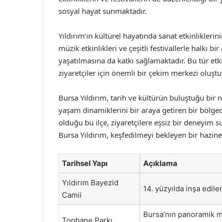
sosyal hayat sunmaktadır.
Yıldırım’ın kültürel hayatında sanat etkinliklerinin
müzik etkinlikleri ve çeşitli festivallerle halkı 
yaşatılmasına da katkı sağlamaktadır. Bu tür etk
ziyaretçiler için önemli bir çekim merkezi oluşt
Bursa Yıldırım, tarih ve kültürün buluştuğu bir
yaşam dinamiklerini bir araya getiren bir bölgedi
olduğu bu ilçe, ziyaretçilere eşsiz bir deneyim su
Bursa Yıldırım, keşfedilmeyi bekleyen bir hazine
Tarihsel Yapı
Açıklama
Yıldırım Bayezid
14. yüzyılda inşa edile
Camii
Bursa’nın panoramik m
Tophane Parkı