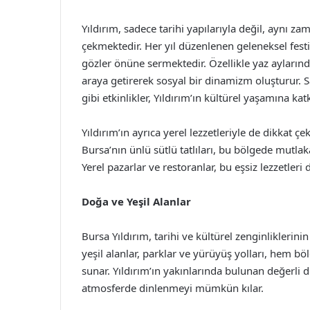
Yıldırım, sadece tarihi yapılarıyla değil, aynı za
çekmektedir. Her yıl düzenlenen geleneksel festiva
gözler önüne sermektedir. Özellikle yaz aylarında 
araya getirerek sosyal bir dinamizm oluşturur. S
gibi etkinlikler, Yıldırım’ın kültürel yaşamına ka
Yıldırım’ın ayrıca yerel lezzetleriyle de dikkat çe
Bursa’nın ünlü sütlü tatlıları, bu bölgede mutlak
Yerel pazarlar ve restoranlar, bu eşsiz lezzetler
Doğa ve Yeşil Alanlar
Bursa Yıldırım, tarihi ve kültürel zenginliklerini
yeşil alanlar, parklar ve yürüyüş yolları, hem bö
sunar. Yıldırım’ın yakınlarında bulunan değerli 
atmosferde dinlenmeyi mümkün kılar.