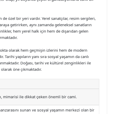
 de özel bir yeri vardır. Yerel sanatçılar, resim sergileri,
bir araya getirirken, aynı zamanda geleneksel sanatların
inlikler, hem yerel halk için hem de dışarıdan gelen
urmaktadır.
 nokta olarak hem geçmişin izlerini hem de modern
r. Tarihi yapıların yanı sıra sosyal yaşamın da canlı
nmaktadır. Doğası, tarihi ve kültürel zenginlikleri ile
 olarak öne çıkmaktadır.
n, mimarisi ile dikkat çeken önemli bir cami.
anzarasını sunan ve sosyal yaşamın merkezi olan bir