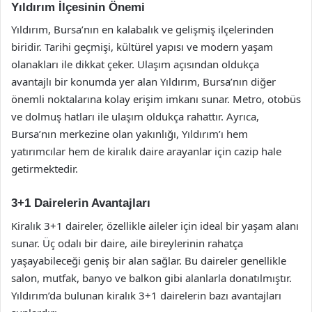
Yıldırım İlçesinin Önemi
Yıldırım, Bursa’nın en kalabalık ve gelişmiş ilçelerinden
biridir. Tarihi geçmişi, kültürel yapısı ve modern yaşam
olanakları ile dikkat çeker. Ulaşım açısından oldukça
avantajlı bir konumda yer alan Yıldırım, Bursa’nın diğer
önemli noktalarına kolay erişim imkanı sunar. Metro, otobüs
ve dolmuş hatları ile ulaşım oldukça rahattır. Ayrıca,
Bursa’nın merkezine olan yakınlığı, Yıldırım’ı hem
yatırımcılar hem de kiralık daire arayanlar için cazip hale
getirmektedir.
3+1 Dairelerin Avantajları
Kiralık 3+1 daireler, özellikle aileler için ideal bir yaşam alanı
sunar. Üç odalı bir daire, aile bireylerinin rahatça
yaşayabileceği geniş bir alan sağlar. Bu daireler genellikle
salon, mutfak, banyo ve balkon gibi alanlarla donatılmıştır.
Yıldırım’da bulunan kiralık 3+1 dairelerin bazı avantajları