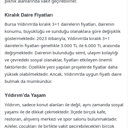
piknik alanlarında vakit geçirebilirler.
Kiralık Daire Fiyatları
Bursa Yıldırım’da kiralık 3+1 dairelerin fiyatları, dairenin
konumu, büyüklüğü ve sunduğu olanaklara göre değişiklik
göstermektedir. 2023 itibarıyla, Yıldırım’da kiralık 3+1
dairelerin fiyatları genellikle 3.000 TL ile 6.000 TL arasında
değişmektedir. Dairenin bulunduğu semt, ulaşım kolaylığı
ve çevredeki sosyal olanaklar, fiyatları etkileyen önemli
faktörlerdir. Özellikle yeni yapılan projelerde fiyatlar daha
yüksek olabilmektedir. Ancak, Yıldırım’da uygun fiyatlı daire
bulmak da mümkündür.
Yıldırım’da Yaşam
Yıldırım, sadece konut alanları ile değil, aynı zamanda sosyal
yaşamı ile de dikkat çekmektedir. İlçede birçok kafe,
restoran, alışveriş merkezi ve spor salonu bulunmaktadır.
Aileler, çocukları ile birlikte vakit geçirebilecekleri birçok