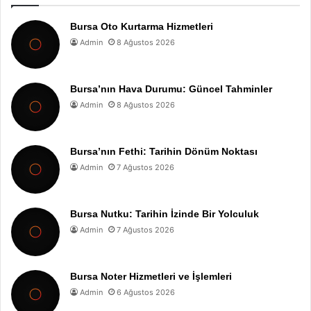
Bursa Oto Kurtarma Hizmetleri
Admin
8 Ağustos 2026
Bursa’nın Hava Durumu: Güncel Tahminler
Admin
8 Ağustos 2026
Bursa’nın Fethi: Tarihin Dönüm Noktası
Admin
7 Ağustos 2026
Bursa Nutku: Tarihin İzinde Bir Yolculuk
Admin
7 Ağustos 2026
Bursa Noter Hizmetleri ve İşlemleri
Admin
6 Ağustos 2026