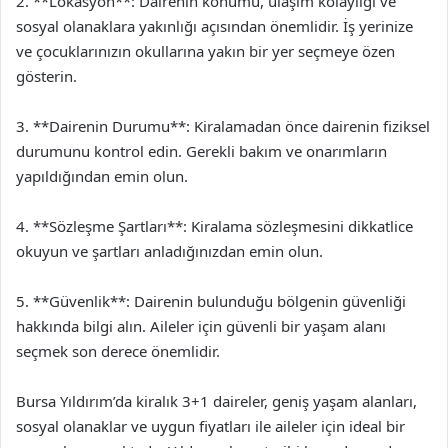
2. **Lokasyon**: Dairenin konumu, ulaşım kolaylığı ve
sosyal olanaklara yakınlığı açısından önemlidir. İş yerinize
ve çocuklarınızın okullarına yakın bir yer seçmeye özen
gösterin.
3. **Dairenin Durumu**: Kiralamadan önce dairenin fiziksel
durumunu kontrol edin. Gerekli bakım ve onarımların
yapıldığından emin olun.
4. **Sözleşme Şartları**: Kiralama sözleşmesini dikkatlice
okuyun ve şartları anladığınızdan emin olun.
5. **Güvenlik**: Dairenin bulunduğu bölgenin güvenliği
hakkında bilgi alın. Aileler için güvenli bir yaşam alanı
seçmek son derece önemlidir.
Bursa Yıldırım’da kiralık 3+1 daireler, geniş yaşam alanları,
sosyal olanaklar ve uygun fiyatları ile aileler için ideal bir