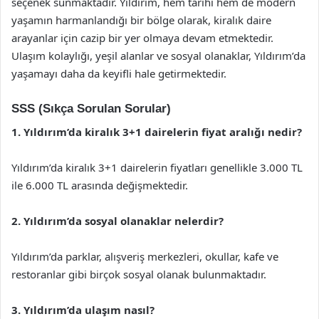
seçenek sunmaktadır. Yıldırım, hem tarihi hem de modern
yaşamın harmanlandığı bir bölge olarak, kiralık daire
arayanlar için cazip bir yer olmaya devam etmektedir.
Ulaşım kolaylığı, yeşil alanlar ve sosyal olanaklar, Yıldırım’da
yaşamayı daha da keyifli hale getirmektedir.
SSS (Sıkça Sorulan Sorular)
1. Yıldırım’da kiralık 3+1 dairelerin fiyat aralığı nedir?
Yıldırım’da kiralık 3+1 dairelerin fiyatları genellikle 3.000 TL
ile 6.000 TL arasında değişmektedir.
2. Yıldırım’da sosyal olanaklar nelerdir?
Yıldırım’da parklar, alışveriş merkezleri, okullar, kafe ve
restoranlar gibi birçok sosyal olanak bulunmaktadır.
3. Yıldırım’da ulaşım nasıl?