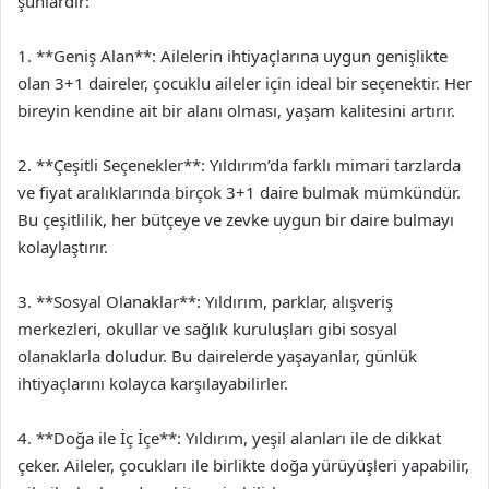
şunlardır:
1. **Geniş Alan**: Ailelerin ihtiyaçlarına uygun genişlikte
olan 3+1 daireler, çocuklu aileler için ideal bir seçenektir. Her
bireyin kendine ait bir alanı olması, yaşam kalitesini artırır.
2. **Çeşitli Seçenekler**: Yıldırım’da farklı mimari tarzlarda
ve fiyat aralıklarında birçok 3+1 daire bulmak mümkündür.
Bu çeşitlilik, her bütçeye ve zevke uygun bir daire bulmayı
kolaylaştırır.
3. **Sosyal Olanaklar**: Yıldırım, parklar, alışveriş
merkezleri, okullar ve sağlık kuruluşları gibi sosyal
olanaklarla doludur. Bu dairelerde yaşayanlar, günlük
ihtiyaçlarını kolayca karşılayabilirler.
4. **Doğa ile İç İçe**: Yıldırım, yeşil alanları ile de dikkat
çeker. Aileler, çocukları ile birlikte doğa yürüyüşleri yapabilir,